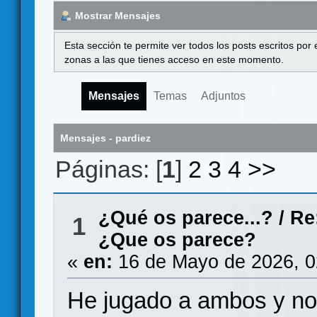
Mostrar Mensajes
Esta sección te permite ver todos los posts escritos por
zonas a las que tienes acceso en este momento.
Mensajes
Temas
Adjuntos
Mensajes - pardiez
Páginas: [
1
]
2
3
4
>>
¿Qué os parece...?
/
Re
1
¿Que os parece?
«
en:
16 de Mayo de 2026, 0
He jugado a ambos y no