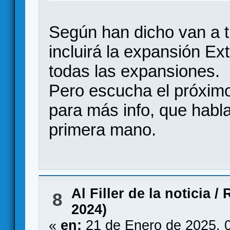
Según han dicho van a t
incluirá la expansión Ex
todas las expansiones.
Pero escucha el próxi
para más info, que habla
primera mano.
Al Filler de la noticia
/
R
8
2024)
«
en:
21 de Enero de 2025, 