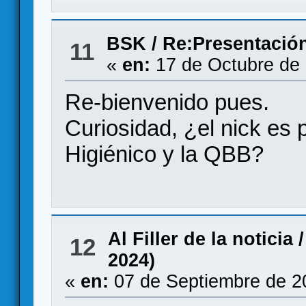
BSK
/
Re:Presentació
11
«
en:
17 de Octubre de 
Re-bienvenido pues.
Curiosidad, ¿el nick es 
Higiénico y la QBB?
Al Filler de la noticia
12
2024)
«
en:
07 de Septiembre de 2