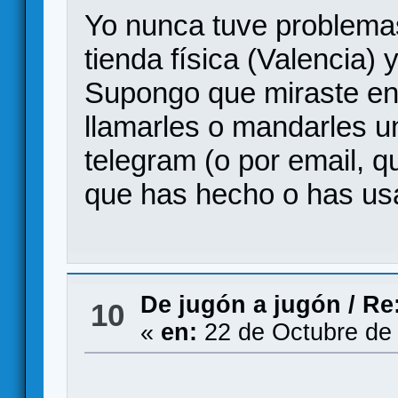
Yo nunca tuve problemas 
tienda física (Valencia) 
Supongo que miraste en 
llamarles o mandarles 
telegram (o por email, q
que has hecho o has usa
De jugón a jugón
/
Re
10
«
en:
22 de Octubre de