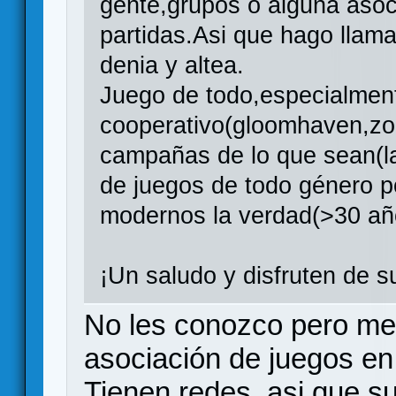
gente,grupos o alguna aso
partidas.Asi que hago llam
denia y altea.
Juego de todo,especialment
cooperativo(gloomhaven,zom
campañas de lo que sean(la 
de juegos de todo género po
modernos la verdad(>30 añ
¡Un saludo y disfruten de s
No les conozco pero me
asociación de juegos en
Tienen redes, asi que su