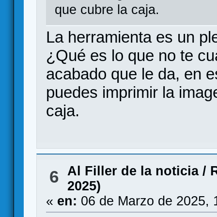
que cubre la caja.
La herramienta es un pl
¿Qué es lo que no te cu
acabado que le da, en e
puedes imprimir la imag
caja.
Al Filler de la noticia
/
R
6
2025)
«
en:
06 de Marzo de 2025, 