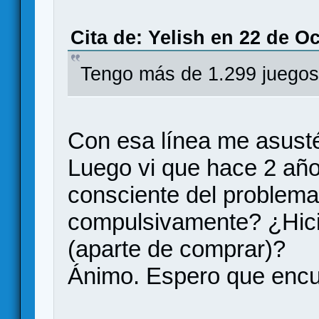
Cita de: Yelish en 22 de O
Tengo más de 1.299 juegos,
Con esa línea me asusté
Luego vi que hace 2 año
consciente del problem
compulsivamente? ¿Hici
(aparte de comprar)?
Ánimo. Espero que encu