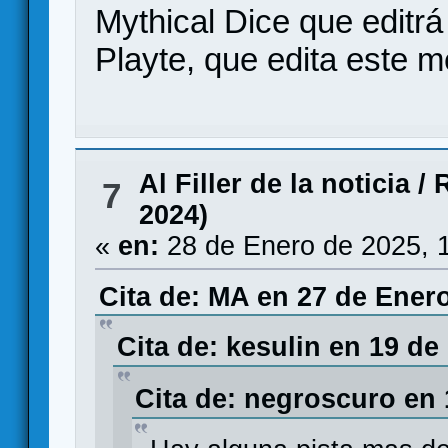
Mythical Dice que editr
Playte, que edita este m
Al Filler de la noticia
/
R
7
2024)
«
en:
28 de Enero de 2025, 
Cita de: MA en 27 de Enero
Cita de: kesulin en 19 de
Cita de: negroscuro en 