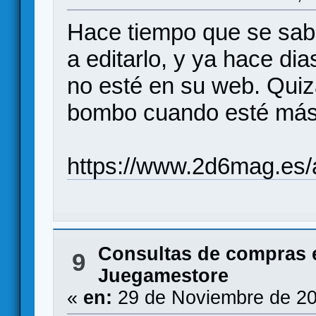
Hace tiempo que se sabí
a editarlo, y ya hace di
no esté en su web. Quiz
bombo cuando esté más 
https://www.2d6mag.e
Consultas de compras 
9
Juegamestore
«
en:
29 de Noviembre de 20