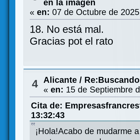
en la imagen
«
en:
07 de Octubre de 2025
18. No está mal.
Gracias pot el rato
Alicante
/
Re:Buscando 
4
«
en:
15 de Septiembre d
Cita de: Empresasfrancres
13:32:43
¡Hola!Acabo de mudarme a 