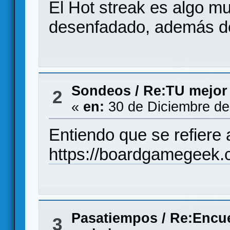
El Hot streak es algo m
desenfadado, además de
Sondeos
/
Re:TU mejor 
2
«
en:
30 de Diciembre de
Entiendo que se refiere 
https://boardgamegeek
Pasatiempos
/
Re:Encue
3