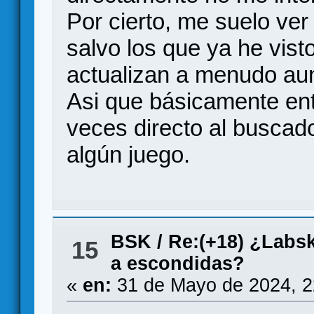
Por cierto, me suelo ver
salvo los que ya he vist
actualizan a menudo au
Asi que básicamente entr
veces directo al buscad
algún juego.
BSK
/
Re:(+18) ¿Labsk
15
a escondidas?
«
en:
31 de Mayo de 2024, 2