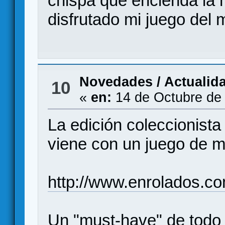
chispa que encienda la 
disfrutado mi juego del
Novedades / Actualid
10
«
en:
14 de Octubre de
La edición coleccionista 
viene con un juego de me
http://www.enrolados.c
Un "must-have" de todo 