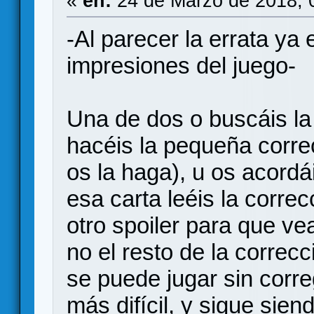
«
en:
24 de Marzo de 2018, 
-Al parecer la errata ya 
impresiones del juego-
Una de dos o buscáis la
hacéis la pequeña corre
os la haga), u os acordá
esa carta leéis la corre
otro spoiler para que ve
no el resto de la correc
se puede jugar sin correg
más difícil, y sigue sien