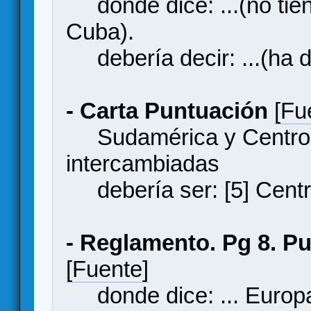
donde dice: ...(no tien
Cuba).
debería decir: ...(ha d
- Carta Puntuación
[Fu
Sudamérica y Centro 
intercambiadas
debería ser: [5] Centr
- Reglamento. Pg 8. Pu
[Fuente]
donde dice: ... Europa,