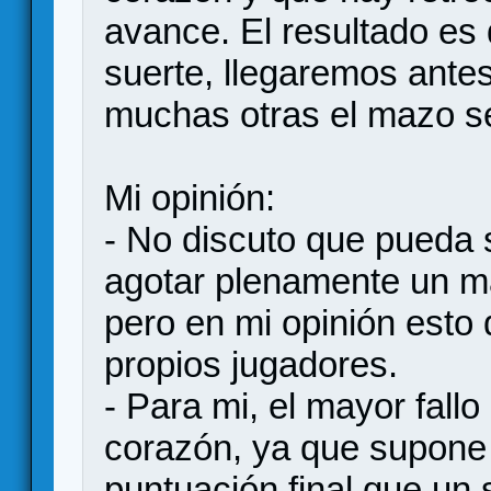
avance. El resultado es
suerte, llegaremos ante
muchas otras el mazo s
Mi opinión:
- No discuto que pueda s
agotar plenamente un ma
pero en mi opinión esto d
propios jugadores.
- Para mi, el mayor fall
corazón, ya que supone 
puntuación final que un 