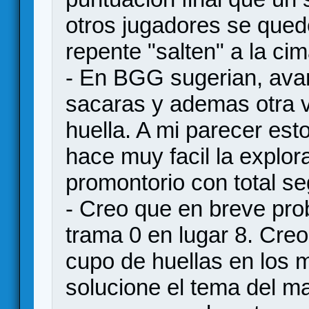
otros jugadores se qued
repente "salten" a la cim
- En BGG sugerian, ava
sacaras y ademas otra v
huella. A mi parecer esto 
hace muy facil la explora
promontorio con total se
- Creo que en breve pro
trama 0 en lugar 8. Creo
cupo de huellas en los
solucione el tema del m