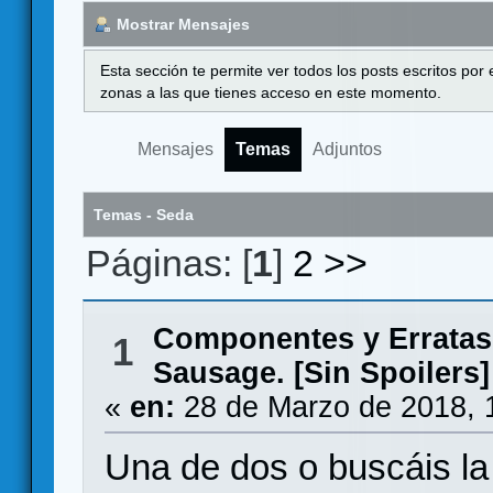
Mostrar Mensajes
Esta sección te permite ver todos los posts escritos por
zonas a las que tienes acceso en este momento.
Mensajes
Temas
Adjuntos
Temas - Seda
Páginas: [
1
]
2
>>
Componentes y Erratas
1
Sausage. [Sin Spoilers]
«
en:
28 de Marzo de 2018, 
Una de dos o buscáis la