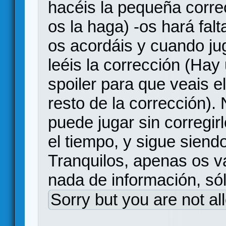
hacéis la pequeña corre
os la haga) -os hará fal
os acordáis y cuando ju
leéis la corrección (Hay 
spoiler para que veais e
resto de la corrección).
puede jugar sin corregir
el tiempo, y sigue siend
Tranquilos, apenas os v
nada de información, só
Sorry but you are not al
.