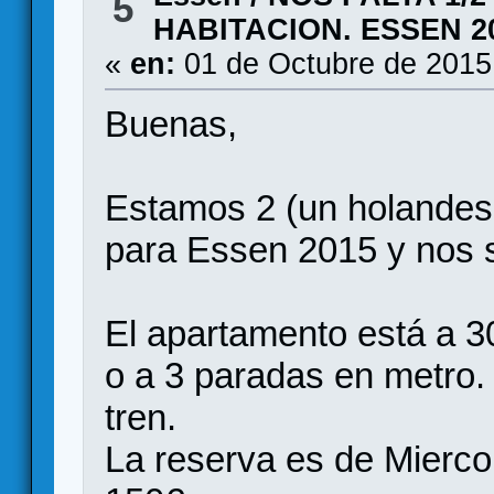
5
HABITACION. ESSEN 2
«
en:
01 de Octubre de 2015
Buenas,
Estamos 2 (un holandes
para Essen 2015 y nos s
El apartamento está a 3
o a 3 paradas en metro. 
tren.
La reserva es de Mierco