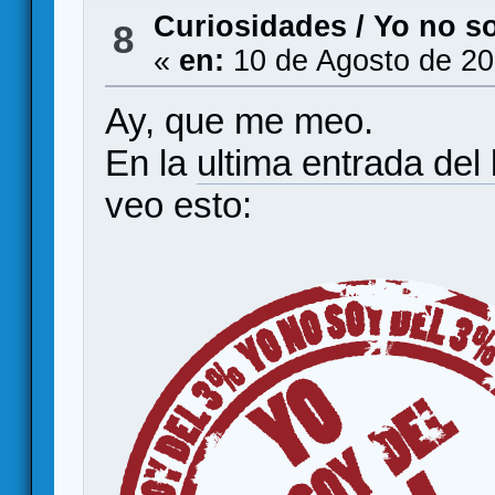
Curiosidades
/
Yo no s
8
«
en:
10 de Agosto de 20
Ay, que me meo.
En la
ultima entrada del
veo esto: