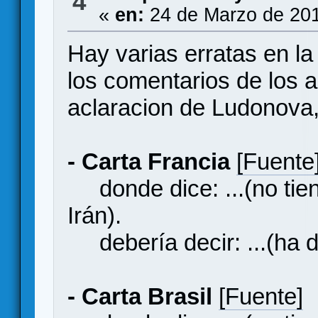
4
«
en:
24 de Marzo de 201
Hay varias erratas en la
los comentarios de los a
aclaracion de Ludonova
- Carta Francia
[Fuente
donde dice: ...(no tien
Irán).
debería decir: ...(ha de
- Carta Brasil
[Fuente]