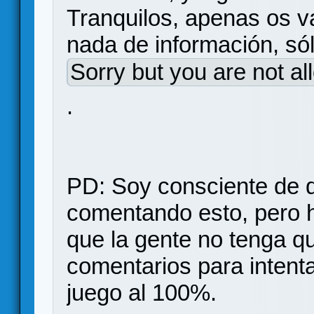
Tranquilos, apenas os v
nada de información, só
Sorry but you are not al
.
PD: Soy consciente de q
comentando esto, pero h
que la gente no tenga qu
comentarios para intenta
juego al 100%.