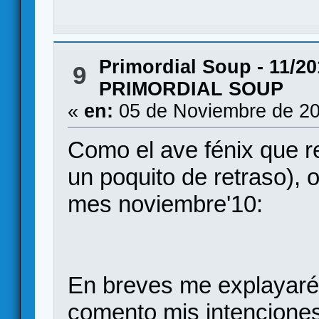
Primordial Soup - 11/20
9
PRIMORDIAL SOUP
«
en:
05 de Noviembre de 20
Como el ave fénix que r
un poquito de retraso), 
mes noviembre'10:
En breves me explayaré
comento mis intenciones