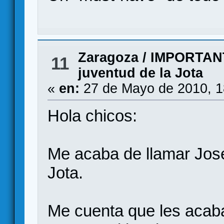
Zaragoza
/
IMPORTANTE
11
juventud de la Jota
«
en:
27 de Mayo de 2010, 1
Hola chicos:
Me acaba de llamar Jose
Jota.
Me cuenta que les acab