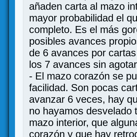
añaden carta al mazo int
mayor probabilidad el q
completo. Es el más gor
posibles avances propi
de 6 avances por cartas 
los 7 avances sin agotar
- El mazo corazón se pu
facilidad. Son pocas car
avanzar 6 veces, hay qu
no hayamos desvelado to
mazo interior, que algu
corazón y que hay retro