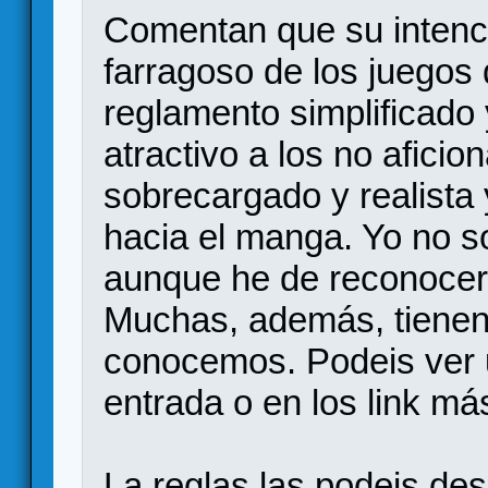
Comentan que su intenci
farragoso de los juegos 
reglamento simplificado 
atractivo a los no afici
sobrecargado y realista 
hacia el manga. Yo no s
aunque he de reconocer
Muchas, además, tienen
conocemos. Podeis ver u
entrada o en los link má
La reglas las podeis de