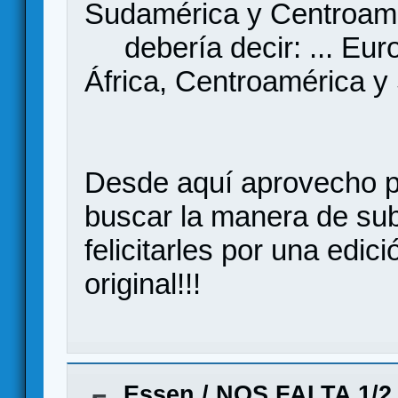
Sudamérica y Centroamér
debería decir: ... Euro
África, Centroamérica y
Desde aquí aprovecho p
buscar la manera de sub
felicitarles por una edi
original!!!
Essen
/
NOS FALTA 1/