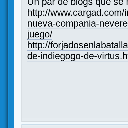
Un par de blogs que se
http://www.cargad.com/i
nueva-compania-neveren
juego/
http://forjadosenlabata
de-indiegogo-de-virtus.h