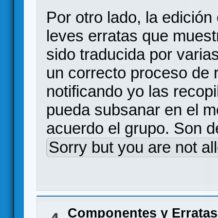
Por otro lado, la edició
leves erratas que mues
sido traducida por vari
un correcto proceso de r
notificando yo las recop
pueda subsanar en el 
acuerdo el grupo. Son de
Sorry but you are not al
Componentes y Erratas