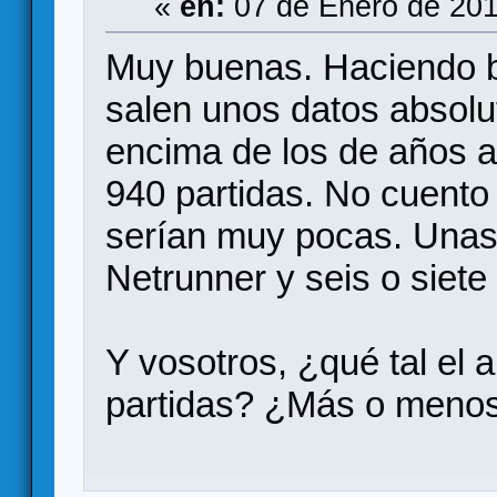
«
en:
07 de Enero de 201
Muy buenas. Haciendo b
salen unos datos absolu
encima de los de años an
940 partidas. No cuento 
serían muy pocas. Unas
Netrunner y seis o siete
Y vosotros, ¿qué tal el
partidas? ¿Más o menos