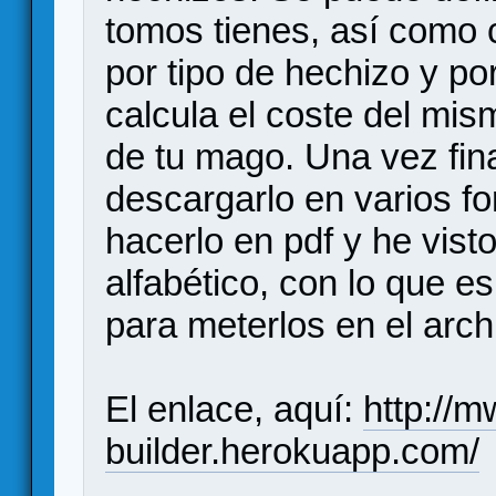
tomos tienes, así como c
por tipo de hechizo y po
calcula el coste del mi
de tu mago. Una vez fina
descargarlo en varios f
hacerlo en pdf y he vist
alfabético, con lo que es
para meterlos en el arch
El enlace, aquí:
http://m
builder.herokuapp.com/