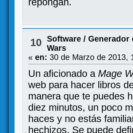
repongan.
Software
/
Generador 
10
Wars
«
en:
30 de Marzo de 2013, 
Un aficionado a
Mage W
web para hacer libros d
manera que te puedes h
diez minutos, un poco má
haces y no estás familia
hechizos. Se puede defi