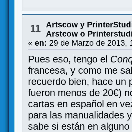
Artscow y PrinterStud
11
Arstcow o Printerstud
«
en:
29 de Marzo de 2013, 
Pues eso, tengo el
Conq
francesa, y como me sali
recuerdo bien, hace un 
fueron menos de 20€) n
cartas en español en ve
para las manualidades y
sabe si están en alguno 