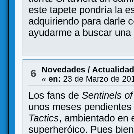
este tapete pondría la 
adquiriendo para darle c
ayudarme a buscar una
Novedades / Actualida
6
«
en:
23 de Marzo de 201
Los fans de
Sentinels of
unos meses pendientes 
Tactics
, ambientado en 
superheróico. Pues bien