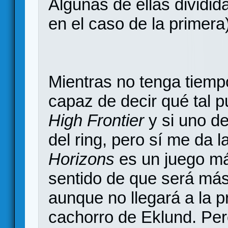
Algunas de ellas dividid
en el caso de la primera
Mientras no tenga tiempo
capaz de decir qué tal 
High Frontier
y si uno de
del ring, pero sí me da 
Horizons
es un juego má
sentido de que será más 
aunque no llegará a la p
cachorro de Eklund. Pe