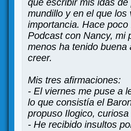
que escribir mis idas de
mundillo y en el que los
importancia. Hace poco
Podcast con Nancy, mi p
menos ha tenido buena 
creer.
Mis tres afirmaciones:
- El viernes me puse a l
lo que consistía el Baro
propuso Ilogico, curiosa
- He recibido insultos p