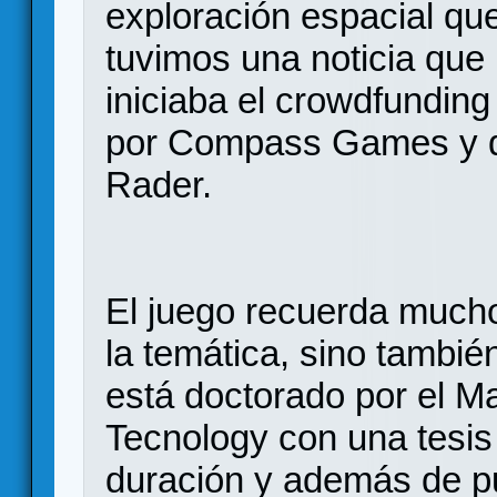
exploración espacial qu
tuvimos una noticia que 
iniciaba el crowdfundin
por Compass Games y d
Rader.
El juego recuerda much
la temática, sino tambié
está doctorado por el Ma
Tecnology con una tesis
duración y además de pub