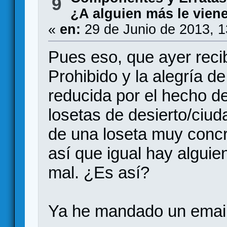
9
¿A alguien más le vien
«
en:
29 de Junio de 2013, 
Pues eso, que ayer recib
Prohibido y la alegría d
reducida por el hecho de
losetas de desierto/ciu
de una loseta muy concre
así que igual hay alguie
mal. ¿Es así?
Ya he mandado un email