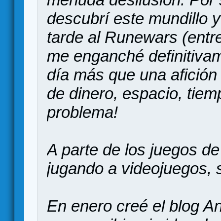
descubrí este mundillo y
tarde al Runewars (entre
me enganché definitivam
día más que una afición
de dinero, espacio, tie
problema!
A parte de los juegos 
jugando a videojuegos, 
En enero creé el blog Aná