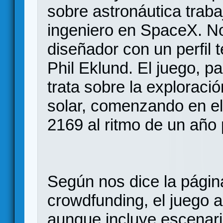
sobre astronáutica trab
ingeniero en SpaceX. N
diseñador con un perfil 
Phil Eklund. El juego, pa
trata sobre la exploraci
solar, comenzando en el
2169 al ritmo de un año 
Según nos dice la pági
crowdfunding, el juego a
aunque incluye escenario