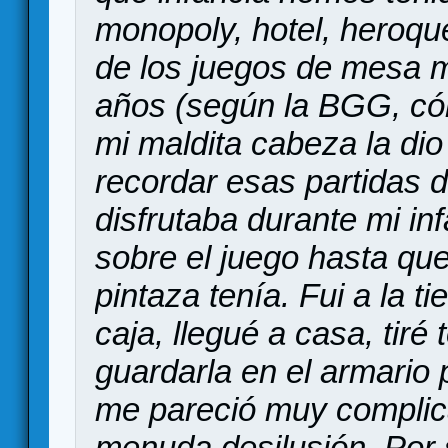
monopoly, hotel, heroqu
de los juegos de mesa 
años (según la BGG, cóm
mi maldita cabeza la di
recordar esas partidas 
disfrutaba durante mi in
sobre el juego hasta qu
pintaza tenía. Fui a la 
caja, llegué a casa, tiré
guardarla en el armario 
me pareció muy complica
menuda desilusión. Por 