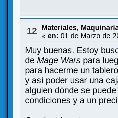
Materiales, Maquinari
12
«
en:
01 de Marzo de 2
Muy buenas. Estoy busc
de
Mage Wars
para lueg
para hacerme un tablero
y así poder usar una c
alguien dónde se puede i
condiciones y a un prec