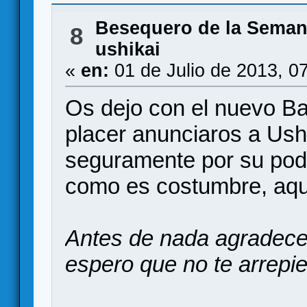
Besequero de la Sema
8
ushikai
«
en:
01 de Julio de 2013, 0
Os dejo con el nuevo Ba
placer anunciaros a Ushi
seguramente por su podc
como es costumbre, aquí
Antes de nada agradecer
espero que no te arrepi