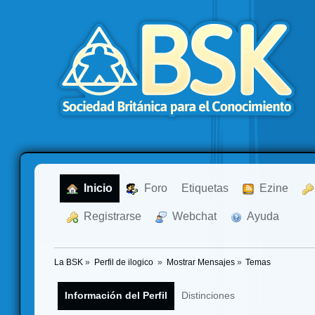
  Inicio
  Foro
Etiquetas
  Ezine
  Registrarse
  Webchat
  Ayuda
La BSK
»
Perfil de ilogico 
»
Mostrar Mensajes
»
Temas
Información del Perfil
Distinciones