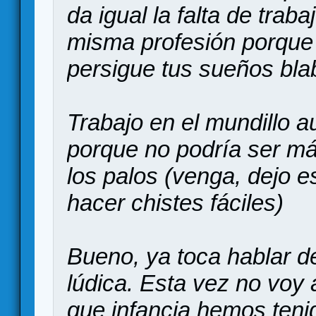
da igual la falta de traba
misma profesión porque 
persigue tus sueños blab
Trabajo en el mundillo a
porque no podría ser má
los palos (venga, dejo e
hacer chistes fáciles)
Bueno, ya toca hablar de
lúdica. Esta vez no voy 
que infancia hemos tenid