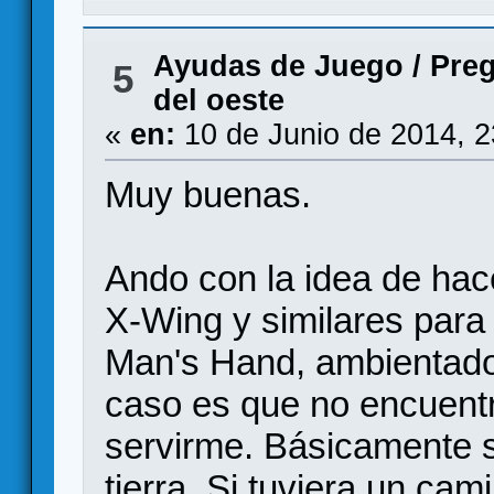
Ayudas de Juego
/
Preg
5
del oeste
«
en:
10 de Junio de 2014, 
Muy buenas.
Ando con la idea de ha
X-Wing y similares para
Man's Hand, ambientado 
caso es que no encuent
servirme. Básicamente 
tierra. Si tuviera un cam