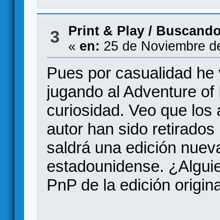
Print & Play
/
Buscando
3
«
en:
25 de Noviembre de
Pues por casualidad he v
jugando al Adventure of
curiosidad. Veo que los
autor han sido retirados
saldrá una edición nueva
estadounidense. ¿Algui
PnP de la edición origina