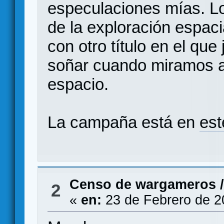
especulaciones mías. Lo
de la exploración espaci
con otro título en el qu
soñar cuando miramos al
espacio.
La campaña está en
est
Censo de wargameros
2
«
en:
23 de Febrero de 2