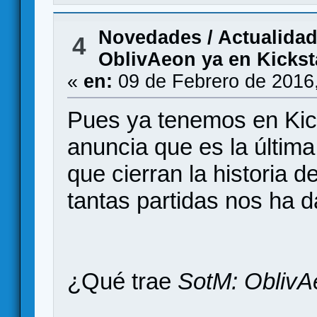
Novedades / Actualida
4
OblivAeon ya en Kickst
«
en:
09 de Febrero de 2016
Pues ya tenemos en Kicks
anuncia que es la última
que cierran la historia 
tantas partidas nos ha d
¿Qué trae
SotM: OblivA