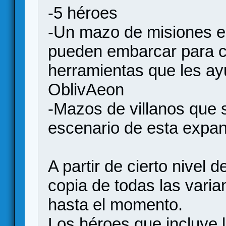
-5 héroes
-Un mazo de misiones en
pueden embarcar para c
herramientas que les ay
OblivAeon
-Mazos de villanos que 
escenario de esta expan
A partir de cierto nivel 
copia de todas las vari
hasta el momento.
Los héroes que incluye 