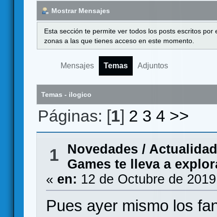
Mostrar Mensajes
Esta sección te permite ver todos los posts escritos por
zonas a las que tienes acceso en este momento.
Mensajes
Temas
Adjuntos
Temas - ilogico
Páginas: [
1
]
2
3
4
>>
Novedades / Actualida
1
Games te lleva a explor
«
en:
12 de Octubre de 2019
Pues ayer mismo los fans