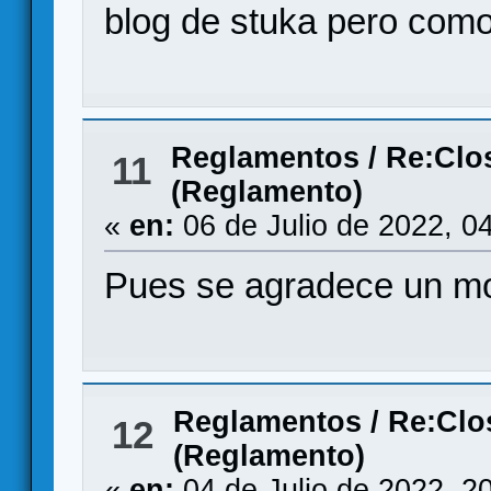
blog de stuka pero como 
Reglamentos
/
Re:Clo
11
(Reglamento)
«
en:
06 de Julio de 2022, 0
Pues se agradece un m
Reglamentos
/
Re:Clo
12
(Reglamento)
«
en:
04 de Julio de 2022, 2