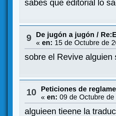
sabes que editorial lo s
De jugón a jugón
/
Re:E
9
«
en:
15 de Octubre de 2
sobre el Revive alguien
Peticiones de reglam
10
«
en:
09 de Octubre de 
alguieen tieene la tradu