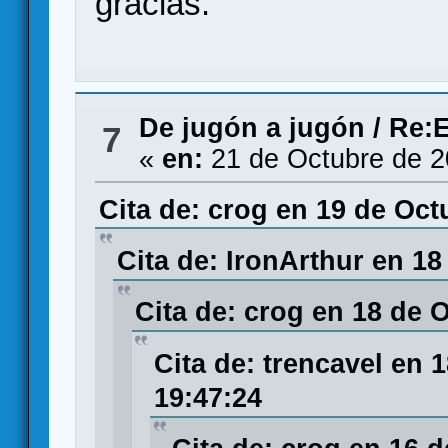
gracias.
De jugón a jugón
/
Re:E
7
«
en:
21 de Octubre de 2
Cita de: crog en 19 de Oct
Cita de: IronArthur en 18
Cita de: crog en 18 de 
Cita de: trencavel en 
19:47:24