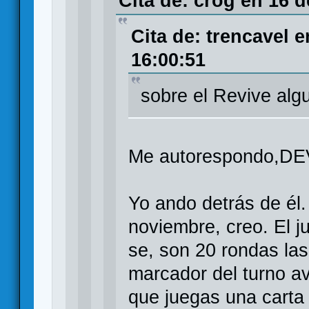
Cita de: crog en 16 
Cita de: trencavel 
16:00:51
sobre el Revive alg
Me autorespondo,DE
Yo ando detrás de él.
noviembre, creo. El j
se, son 20 rondas las
marcador del turno a
que juegas una carta