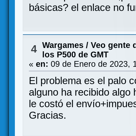
básicas? el enlace no fu
Wargames
/
Veo gente d
4
los P500 de GMT
«
en:
09 de Enero de 2023, 
El problema es el palo 
alguno ha recibido algo
le costó el envío+impue
Gracias.