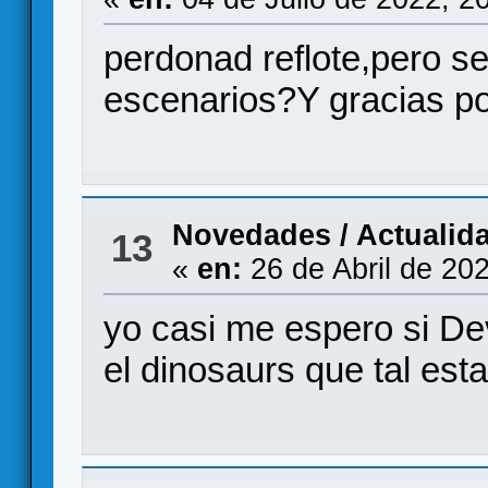
perdonad reflote,pero se 
escenarios?Y gracias po
Novedades / Actualid
13
«
en:
26 de Abril de 20
yo casi me espero si Dev
el dinosaurs que tal est