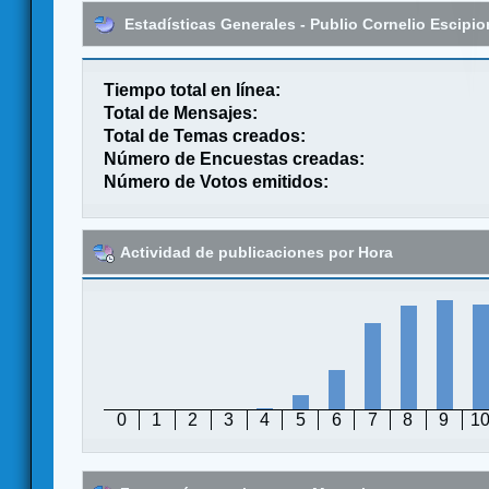
Estadísticas Generales - Publio Cornelio Escipio
Tiempo total en línea:
Total de Mensajes:
Total de Temas creados:
Número de Encuestas creadas:
Número de Votos emitidos:
Actividad de publicaciones por Hora
0
1
2
3
4
5
6
7
8
9
1