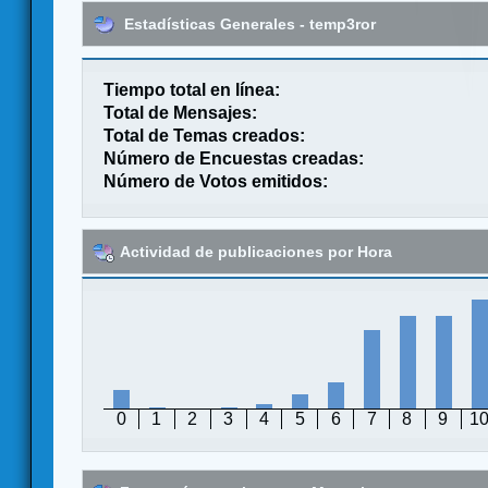
Estadísticas Generales - temp3ror
Tiempo total en línea:
Total de Mensajes:
Total de Temas creados:
Número de Encuestas creadas:
Número de Votos emitidos:
Actividad de publicaciones por Hora
0
1
2
3
4
5
6
7
8
9
1