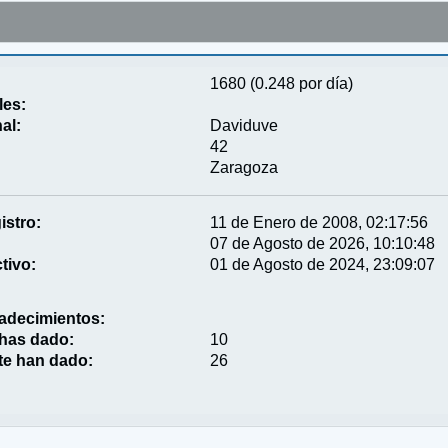
1680 (0.248 por día)
les:
al:
Daviduve
42
Zaragoza
istro:
11 de Enero de 2008, 02:17:56
07 de Agosto de 2026, 10:10:48
tivo:
01 de Agosto de 2024, 23:09:07
adecimientos:
 has dado:
10
te han dado:
26