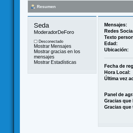
Resumen
Seda 
Mensajes:
Redes Socia
ModeradorDeForo
Texto person
Desconectado
Edad:
Mostrar Mensajes
Ubicación:
Mostrar gracias en los
mensajes
Mostrar Estadísticas
Fecha de reg
Hora Local:
Última vez ac
Panel de agr
Gracias que
Gracias que 