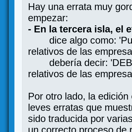
Hay una errata muy gord
empezar:
- En la tercera isla, el 
dice algo como: 'Puede
relativos de las empresa
debería decir: 'DEBES 
relativos de las empresa
Por otro lado, la edició
leves erratas que mues
sido traducida por vari
un correcto proceso de r