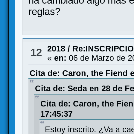
ha cambiado algo más en
reglas?
2018
/
Re:INSCRIPCI
12
«
en:
06 de Marzo de 2
Cita de: Caron, the Fiend 
Cita de: Seda en 28 de Fe
Cita de: Caron, the Fie
17:45:37
Estoy inscrito. ¿Va a ca