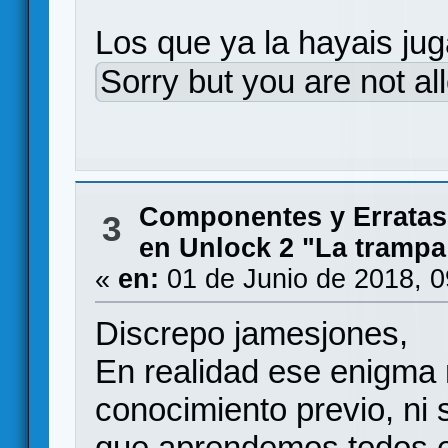
Los que ya la hayais jug
Sorry but you are not al
Componentes y Erratas
3
en Unlock 2 "La trampa
«
en:
01 de Junio de 2018, 
Discrepo jamesjones,
En realidad ese enigma 
conocimiento previo, ni 
que aprendemos todos en 