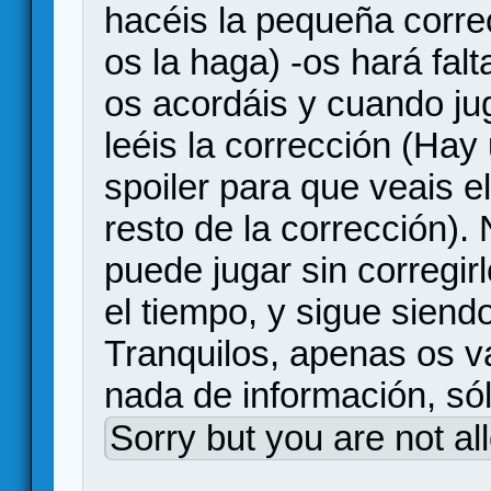
hacéis la pequeña corre
os la haga) -os hará fal
os acordáis y cuando ju
leéis la corrección (Hay 
spoiler para que veais e
resto de la corrección).
puede jugar sin corregir
el tiempo, y sigue siend
Tranquilos, apenas os v
nada de información, só
Sorry but you are not al