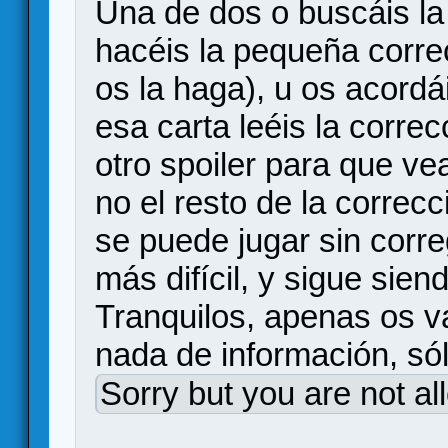
Una de dos o buscáis la
hacéis la pequeña corre
os la haga), u os acordá
esa carta leéis la corre
otro spoiler para que ve
no el resto de la correc
se puede jugar sin correg
más difícil, y sigue sien
Tranquilos, apenas os v
nada de información, só
Sorry but you are not al
.