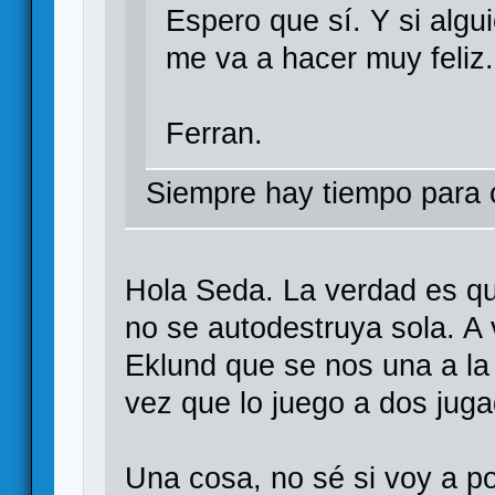
Espero que sí. Y si algui
me va a hacer muy feliz.
Ferran.
Siempre hay tiempo para c
Hola Seda. La verdad es q
no se autodestruya sola. A 
Eklund que se nos una a la f
vez que lo juego a dos jug
Una cosa, no sé si voy a po