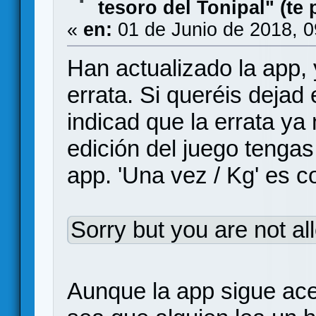
tesoro del Tonipal" (te
«
en:
01 de Junio de 2018, 
Han actualizado la app,
errata. Si queréis dejad 
indicad que la errata ya
edición del juego tengas
app. 'Una vez / Kg' es c
Sorry but you are not al
Aunque la app sigue ace