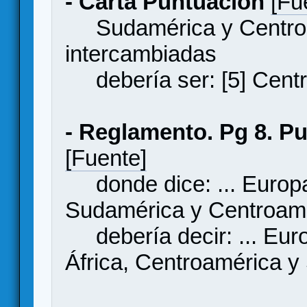
- Carta Puntuación
[Fu
Sudamérica y Centro 
intercambiadas
debería ser: [5] Centr
- Reglamento. Pg 8. Pu
[Fuente]
donde dice: ... Europa,
Sudamérica y Centroamér
debería decir: ... Euro
África, Centroamérica y