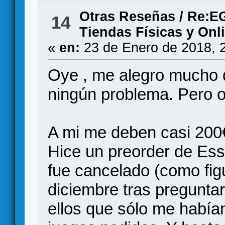
Otras Reseñas
/
Re:EG
14
Tiendas Físicas y Onl
«
en:
23 de Enero de 2018, 
Oye , me alegro mucho d
ningún problema. Pero oj
A mi me deben casi 200
Hice un preorder de Ess
fue cancelado (como fig
diciembre tras pregunta
ellos que sólo me habían