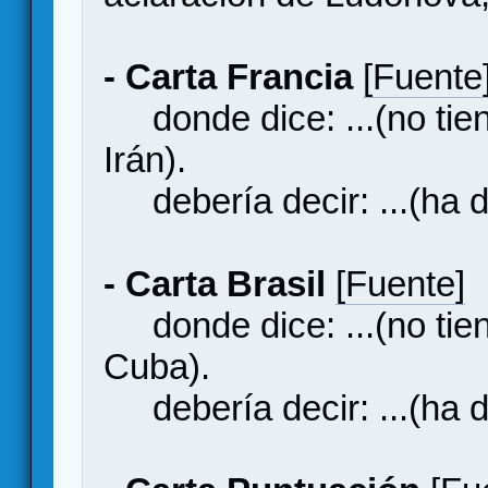
- Carta Francia
[Fuente
donde dice: ...(no tien
Irán).
debería decir: ...(ha de
- Carta Brasil
[Fuente]
donde dice: ...(no tien
Cuba).
debería decir: ...(ha d