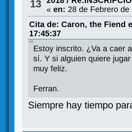
2018
/
Re:INSCRIPCI
13
«
en:
28 de Febrero de 
Cita de: Caron, the Fiend 
17:45:37
Estoy inscrito. ¿Va a caer
sí. Y si alguien quiere juga
muy feliz.
Ferran.
Siempre hay tiempo para