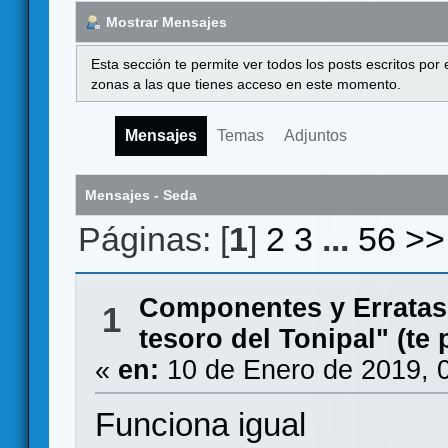
Mostrar Mensajes
Esta sección te permite ver todos los posts escritos por
zonas a las que tienes acceso en este momento.
Mensajes
Temas
Adjuntos
Mensajes - Seda
Páginas: [
1
]
2
3
...
56
>>
Componentes y Erratas
1
tesoro del Tonipal" (te
«
en:
10 de Enero de 2019, 
Funciona igual