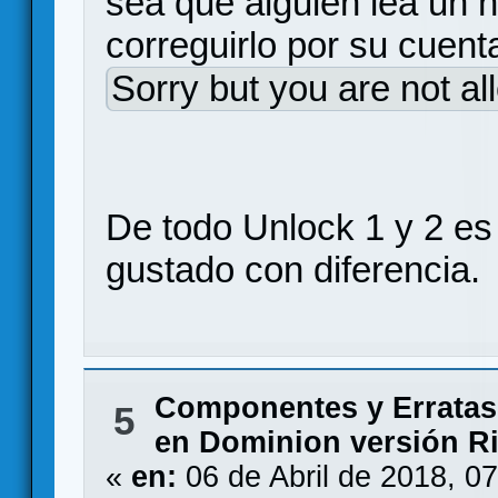
sea que alguien lea un h
correguirlo por su cuent
Sorry but you are not al
De todo Unlock 1 y 2 es
gustado con diferencia.
Componentes y Erratas
5
en Dominion versión R
«
en:
06 de Abril de 2018, 0