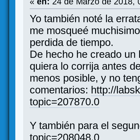
«
en:
24 de Marzo de 2018, 
Yo también noté la erra
me mosqueé muchisimo 
perdida de tiempo.
De hecho he creado un h
quiera lo corrija antes d
menos posible, y no teng
comentarios:
http://labs
topic=207870.0
Y también para el segu
topic=208048.0