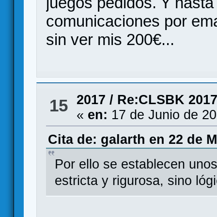
juegos pedidos. Y hasta 
comunicaciones por emai
sin ver mis 200€...
2017
/
Re:CLSBK 2017 
15
«
en:
17 de Junio de 20
Cita de: galarth en 22 de 
Por ello se establecen unos
estricta y rigurosa, sino lóg