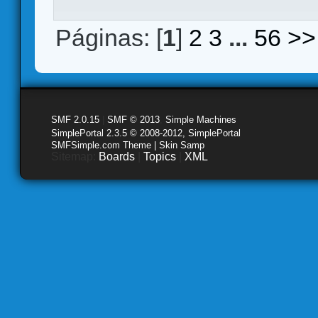
Páginas: [
1
]
2
3
...
56
>>
SMF 2.0.15
|
SMF © 2013
,
Simple Machines
SimplePortal 2.3.5 © 2008-2012, SimplePortal
SMFSimple.com Theme | Skin Samp
Sitemap:
Boards
|
Topics
|
XML