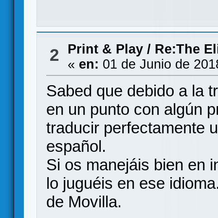
Print & Play
/
Re:The El
2
«
en:
01 de Junio de 201
Sabed que debido a la t
en un punto con algún 
traducir perfectamente u
español.
Si os manejáis bien en 
lo juguéis en ese idioma
de Movilla.