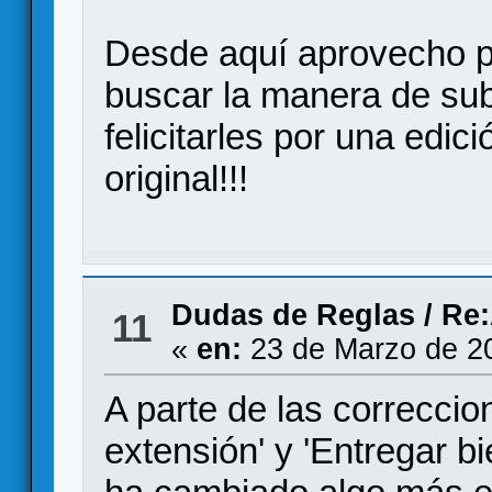
Desde aquí aprovecho p
buscar la manera de sub
felicitarles por una edi
original!!!
Dudas de Reglas
/
Re:
11
«
en:
23 de Marzo de 2
A parte de las correccio
extensión' y 'Entregar b