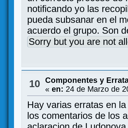
notificando yo las recop
pueda subsanar en el 
acuerdo el grupo. Son de
Sorry but you are not al
Componentes y Errat
10
«
en:
24 de Marzo de 2
Hay varias erratas en la
los comentarios de los a
aclaracion de Ludonova