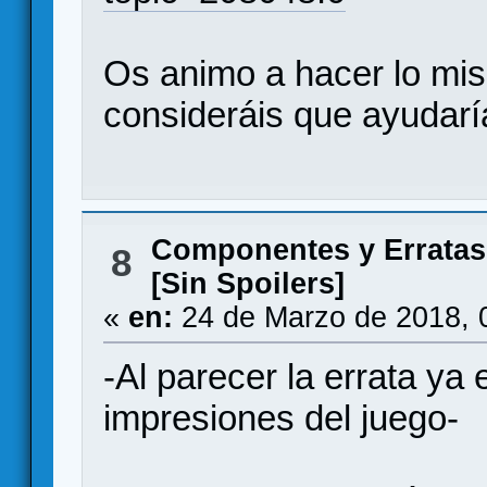
Os animo a hacer lo mis
consideráis que ayudaría
Componentes y Erratas
8
[Sin Spoilers]
«
en:
24 de Marzo de 2018, 
-Al parecer la errata ya 
impresiones del juego-