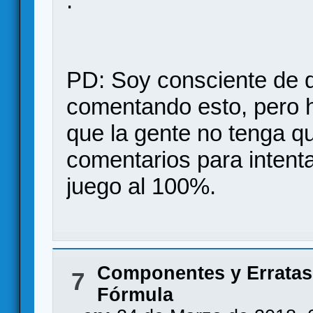
.
PD: Soy consciente de q
comentando esto, pero h
que la gente no tenga qu
comentarios para intenta
juego al 100%.
Componentes y Erratas
7
Fórmula