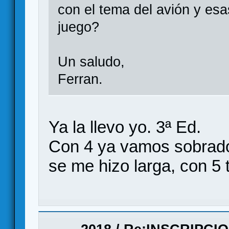
con el tema del avión y es
juego?
Un saludo,
Ferran.
Ya la llevo yo. 3ª Ed.
Con 4 ya vamos sobrado
se me hizo larga, con 5 