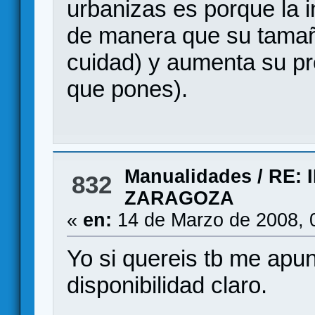
urbanizas es porque la i
de manera que su tama
cuidad) y aumenta su p
que pones).
Manualidades
/
RE: 
832
ZARAGOZA
«
en:
14 de Marzo de 2008, 
Yo si quereis tb me apun
disponibilidad claro.