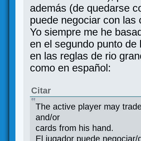
además (de quedarse con
puede negociar con las 
Yo siempre me he basad
en el segundo punto de l
en las reglas de rio gra
como en español:
Citar
The active player may trad
and/or
cards from his hand.
El jugador puede negociar/