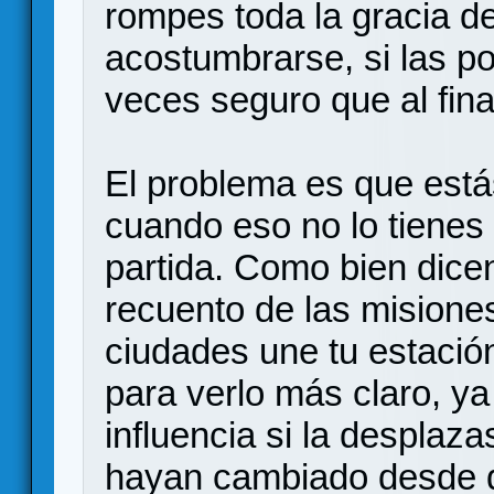
rompes toda la gracia d
acostumbrarse, si las p
veces seguro que al fina
El problema es que estás
cuando eso no lo tienes 
partida. Como bien dice
recuento de las misione
ciudades une tu estació
para verlo más claro, y
influencia si la desplaz
hayan cambiado desde qu