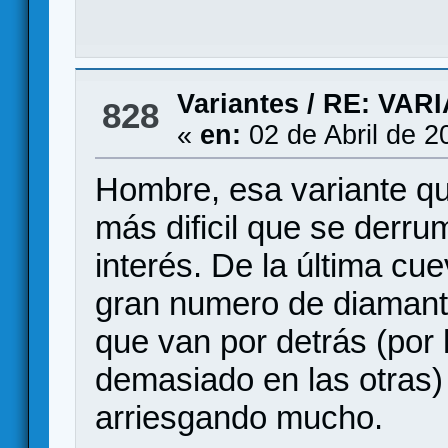
Variantes
/
RE: VAR
828
«
en:
02 de Abril de 2
Hombre, esa variante q
más dificil que se derru
interés. De la última c
gran numero de diamant
que van por detrás (por
demasiado en las otras)
arriesgando mucho.