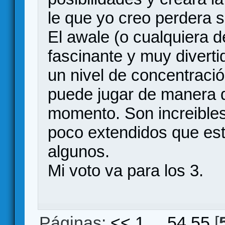
le que yo creo perdera 
El awale (o cualquiera d
fascinante y muy diverti
un nivel de concentració
puede jugar de manera d
momento. Son increibles
poco extendidos que est
algunos.
Mi voto va para los 3.
Páginas:
<<
1
...
54
55
[