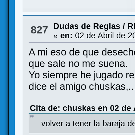
Dudas de Reglas
/
R
827
«
en:
02 de Abril de 2
A mi eso de que deseche 
que sale no me suena.
Yo siempre he jugado r
dice el amigo chuskas,..
Cita de: chuskas en 02 de 
volver a tener la baraja de