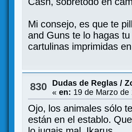
Cash, sobretodo en ca
Mi consejo, es que te pil
and Guns te lo hagas tu 
cartulinas imprimidas en
Dudas de Reglas
/
Z
830
«
en:
19 de Marzo de 
Ojo, los animales sólo 
están en el establo. Qu
lo jugais mal, Ikarus.