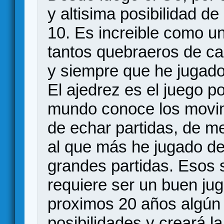
y altisima posibilidad d
10. Es increible como u
tantos quebraeros de ca
y siempre que he jugado
El ajedrez es el juego p
mundo conoce los movim
de echar partidas, de me
al que más he jugado de 
grandes partidas. Esos s
requiere ser un buen ju
proximos 20 años algún 
posibilidades y creará l