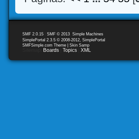
SMF 2.0.15
|
SMF © 2013
,
Simple Machines
SimplePortal 2.3.5 © 2008-2012, SimplePortal
SMFSimple.com Theme | Skin Samp
Sitemap:
Boards
|
Topics
|
XML