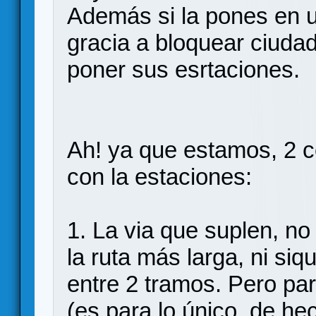
Además si la pones en un
gracia a bloquear ciuda
poner sus esrtaciones.
Ah! ya que estamos, 2 
con la estaciones:
1. La via que suplen, no
la ruta más larga, ni si
entre 2 tramos. Pero par
(es para lo único, de he