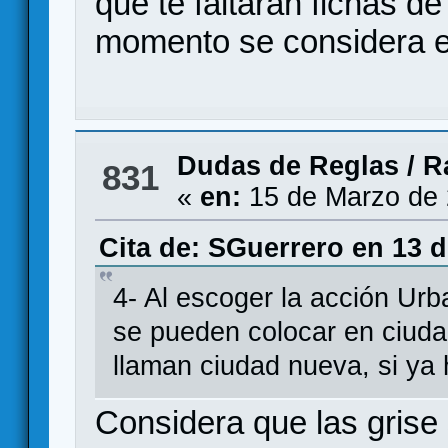
que te faltaran fichas de
momento se considera en
Dudas de Reglas
/
R
831
«
en:
15 de Marzo de 
Cita de: SGuerrero en 13 d
4- Al escoger la acción Urb
se pueden colocar en ciud
llaman ciudad nueva, si ya
Considera que las grise