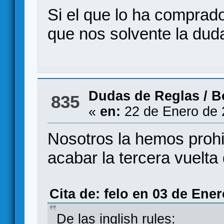
Si el que lo ha comprad
que nos solvente la duda
Dudas de Reglas
/
B
835
«
en:
22 de Enero de 
Nosotros la hemos prohi
acabar la tercera vuelt
Cita de: felo en 03 de Ener
De las inglish rules: