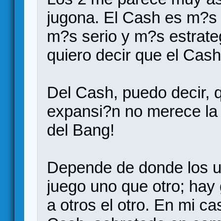
jugona. El Cash es m?s 
m?s serio y m?s estrat
quiero decir que el Cash
Del Cash, puedo decir, q
expansi?n no merece la
del Bang!
Depende de donde los u
juego uno que otro; hay
a otros el otro. En mi c