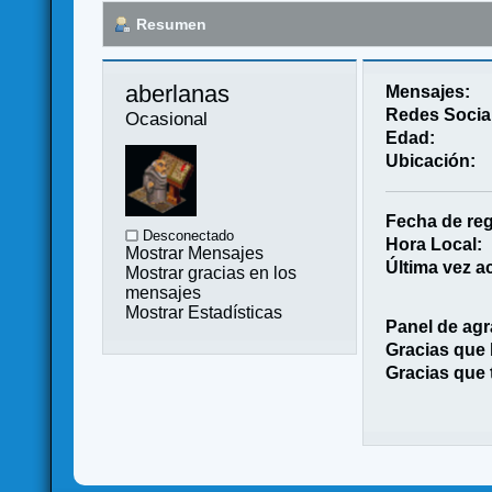
Resumen
aberlanas 
Mensajes:
Redes Socia
Ocasional
Edad:
Ubicación:
Fecha de reg
Desconectado
Hora Local:
Mostrar Mensajes
Última vez ac
Mostrar gracias en los
mensajes
Mostrar Estadísticas
Panel de agr
Gracias que
Gracias que 