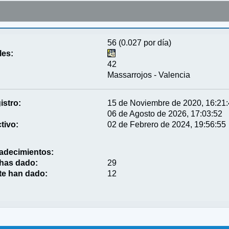
56 (0.027 por día)
les:
42
Massarrojos - Valencia
istro:
15 de Noviembre de 2020, 16:21
06 de Agosto de 2026, 17:03:52
tivo:
02 de Febrero de 2024, 19:56:55
adecimientos:
 has dado:
29
te han dado:
12