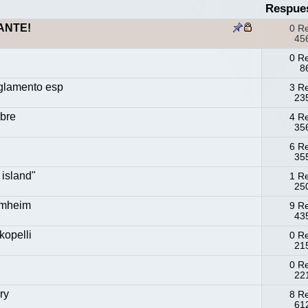
Respue
TANTE!
0 R
456
0 R
8
glamento esp
3 R
235
obre
4 R
356
6 R
355
 island"
1 R
250
imheim
9 R
435
kopelli
0 R
215
0 R
221
ry
8 R
612