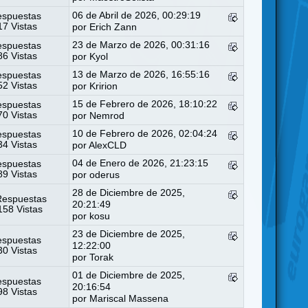
06 de Abril de 2026, 00:29:19
espuestas
7 Vistas
por
Erich Zann
23 de Marzo de 2026, 00:31:16
espuestas
6 Vistas
por
Kyol
13 de Marzo de 2026, 16:55:16
espuestas
2 Vistas
por
Kririon
15 de Febrero de 2026, 18:10:22
espuestas
0 Vistas
por
Nemrod
10 de Febrero de 2026, 02:04:24
espuestas
4 Vistas
por
AlexCLD
04 de Enero de 2026, 21:23:15
espuestas
9 Vistas
por
oderus
28 de Diciembre de 2025,
Respuestas
20:21:49
58 Vistas
por
kosu
23 de Diciembre de 2025,
espuestas
12:22:00
0 Vistas
por
Torak
01 de Diciembre de 2025,
espuestas
20:16:54
8 Vistas
por
Mariscal Massena