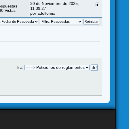
30 de Noviembre de 2025,
espuestas
11:39:27
0 Vistas
por
adolfomix
Ir a: