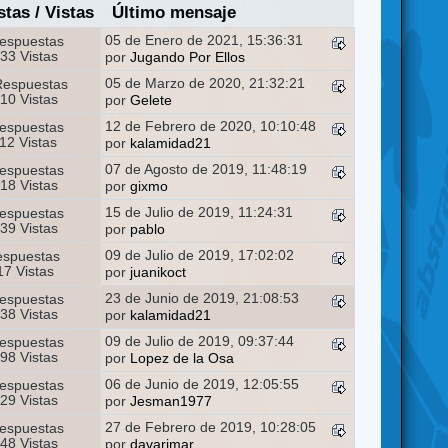
stas
/
Vistas
Último mensaje
05 de Enero de 2021, 15:36:31
espuestas
33 Vistas
por
Jugando Por Ellos
05 de Marzo de 2020, 21:32:21
Respuestas
10 Vistas
por
Gelete
12 de Febrero de 2020, 10:10:48
espuestas
12 Vistas
por
kalamidad21
07 de Agosto de 2019, 11:48:19
espuestas
18 Vistas
por
gixmo
15 de Julio de 2019, 11:24:31
espuestas
39 Vistas
por
pablo
09 de Julio de 2019, 17:02:02
espuestas
7 Vistas
por
juanikoct
23 de Junio de 2019, 21:08:53
espuestas
38 Vistas
por
kalamidad21
09 de Julio de 2019, 09:37:44
espuestas
98 Vistas
por
Lopez de la Osa
06 de Junio de 2019, 12:05:55
espuestas
29 Vistas
por
Jesman1977
27 de Febrero de 2019, 10:28:05
espuestas
48 Vistas
por
davarimar