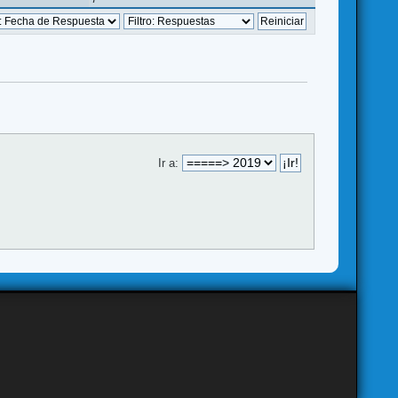
Ir a: