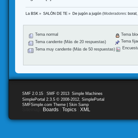
La BSK
»
SALÓN DE TE
»
De jugón a jugón
(Moderadores:
borat
Tema normal
Tema blo
Tema fija
Tema candente (Más de 20 respuestas)
Encuest
Tema muy candente (Más de 50 respuestas)
SMF 2.0.15
|
SMF © 2013
,
Simple Machines
SimplePortal 2.3.5 © 2008-2012, SimplePortal
SMFSimple.com Theme | Skin Samp
Sitemap:
Boards
|
Topics
|
XML