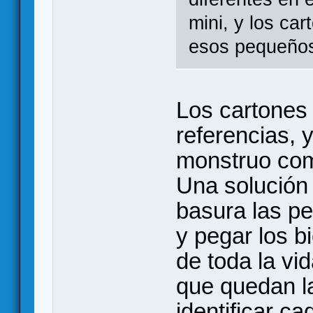
mini, y los ca
esos pequeños
Los cartones
referencias, 
monstruo como
Una solución 
basura las p
y pegar los b
de toda la vi
que quedan l
identificar c