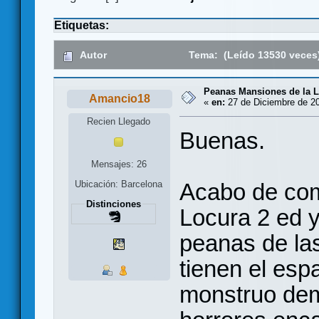
Etiquetas:
Autor
Tema: (Leído 13530 veces
Peanas Mansiones de la L
Amancio18
«
en:
27 de Diciembre de 20
Recien Llegado
Buenas.
Mensajes: 26
Acabo de com
Ubicación: Barcelona
Distinciones
Locura 2 ed 
peanas de la
tienen el espa
monstruo dem