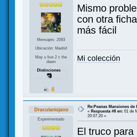
Mismo proble
con otra fich
más fácil
Mensajes: 2093
Ubicación: Madrid
Mi colección
May u live 2 c the
dawn
Distinciones
Re:Peanas Mansiones de l
Draculariojano
«
Respuesta #8 en:
01 de M
20:07:20 »
Experimentado
El truco para