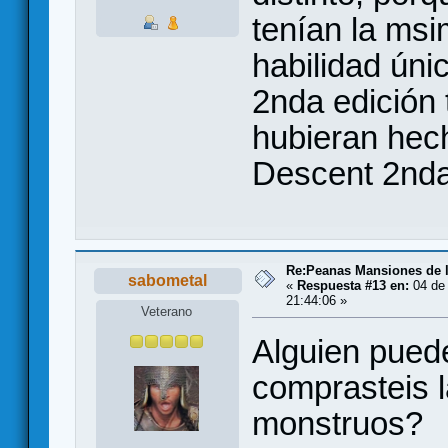
tenían la msi
habilidad únic
2nda edición
hubieran hec
Descent 2nda
Re:Peanas Mansiones de l
sabometal
«
Respuesta #13 en:
04 de 
21:44:06 »
Veterano
Alguien pued
comprasteis 
monstruos?