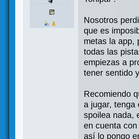
Nosotros perdi
que es imposi
metas la app, 
todas las pista
empiezas a pr
tener sentido y
Recomiendo qu
a jugar, tenga 
spoilea nada, 
en cuenta con
así lo pongo e