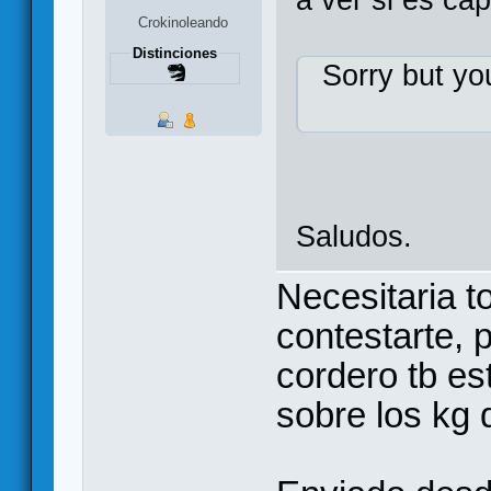
Crokinoleando
Distinciones
Sorry but yo
Saludos.
Necesitaria t
contestarte, 
cordero tb est
sobre los kg 