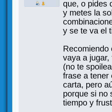
que, o pides 
y metes la so
combinacione
y se te va el 
Recomiendo q
vaya a jugar,
(no te spoile
frase a tene
carta, pero a
porque si no 
tiempo y frus