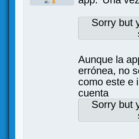
Sorry but 
Aunque la app
errónea, no s
como este e i
cuenta
Sorry but 