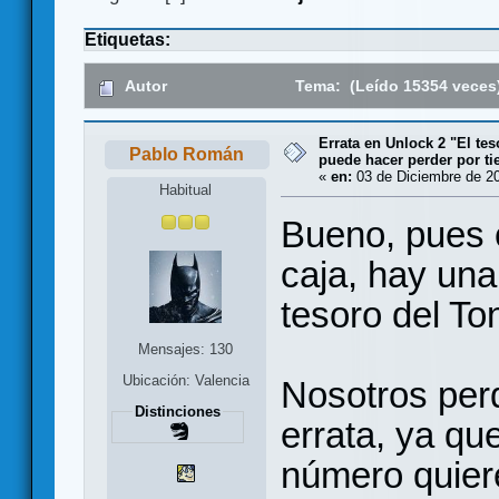
Etiquetas:
Autor
Tema: (Leído 15354 veces
Errata en Unlock 2 "El tes
Pablo Román
puede hacer perder por t
«
en:
03 de Diciembre de 20
Habitual
Bueno, pues 
caja, hay una
tesoro del Ton
Mensajes: 130
Ubicación: Valencia
Nosotros per
Distinciones
errata, ya qu
número quiere