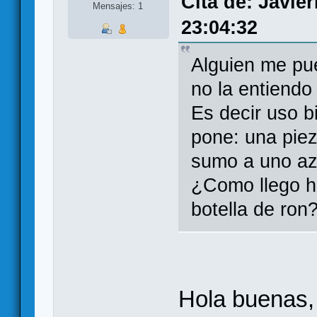
Cita de: Javie
Mensajes: 1
23:04:32
Alguien me pu
no la entiendo
Es decir uso b
pone: una piez
sumo a uno az
¿Como llego ha
botella de ron
Hola buenas, 