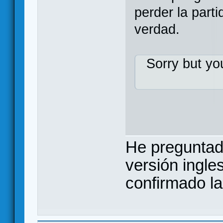
perder la parti
verdad.
Sorry but yo
He preguntado
versión ingle
confirmado la