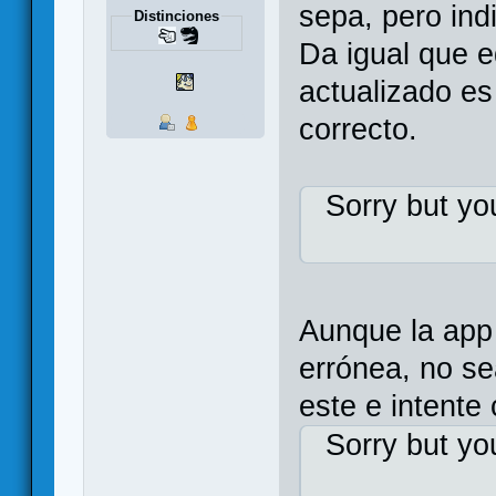
sepa, pero ind
Distinciones
Da igual que e
actualizado es
correcto.
Sorry but yo
Aunque la app 
errónea, no se
este e intente
Sorry but yo