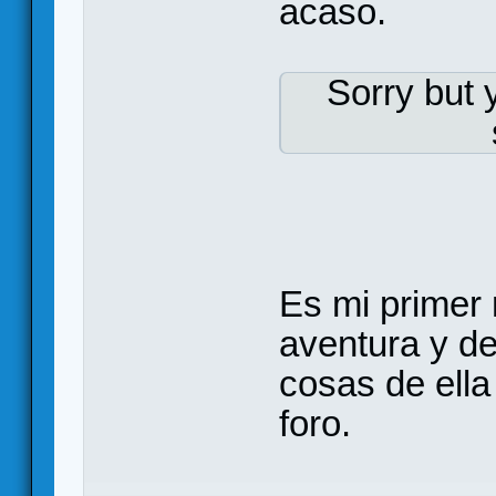
acaso.
Sorry but 
Es mi primer
aventura y d
cosas de ella
foro.