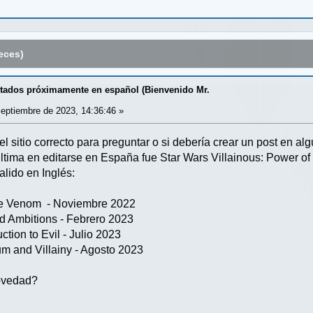
eces)
itados próximamente en español (Bienvenido Mr.
eptiembre de 2023, 14:36:46 »
el sitio correcto para preguntar o si debería crear un post en al
última en editarse en España fue Star Wars Villainous: Power o
lido en Inglés:
Are Venom - Noviembre 2022
ed Ambitions - Febrero 2023
ction to Evil - Julio 2023
um and Villainy - Agosto 2023
novedad?