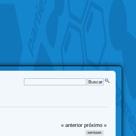
« anterior
próximo »
IMPRIMIR