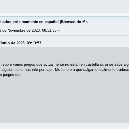
ditados próximamente en español (Bienvenido Mr.
 de Noviembre de 2023, 08:31:56 »
 Junio de 2023, 09:13:53
 sobre varios juegos que actualmente no están en castellano, si se sabe algo
alguien tiene más info por aquí. Me refiero a que salgan oficialmente tradu
os juegos son: