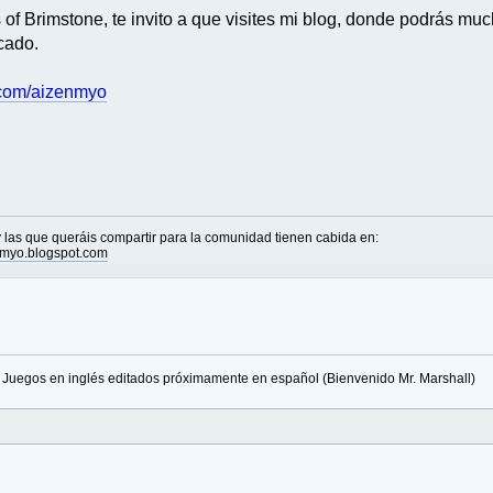
f Brimstone, te invito a que visites mi blog, donde podrás mu
cado.
e.com/aizenmyo
las que queráis compartir para la comunidad tienen cabida en:
nmyo.blogspot.com
Juegos en inglés editados próximamente en español (Bienvenido Mr. Marshall)