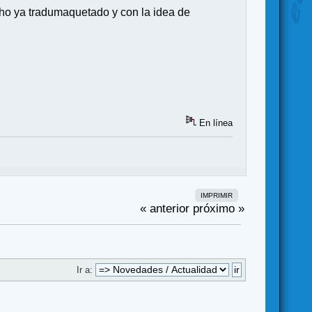
cho ya tradumaquetado y con la idea de
En línea
IMPRIMIR
« anterior
próximo »
Ir a: