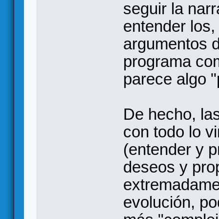
seguir la nar
entender los,
argumentos d
programa com
parece algo "
De hecho, las
con todo lo v
(entender y p
deseos y prop
extremadamen
evolución, po