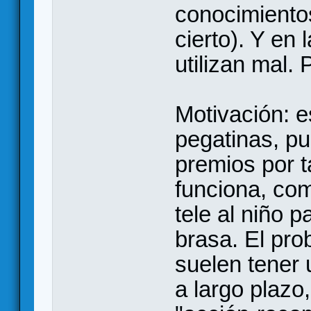
conocimiento
cierto). Y en
utilizan mal.
Motivación: 
pegatinas, pu
premios por 
funciona, com
tele al niño p
brasa. El pr
suelen tener
a largo plazo,