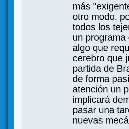
más "exigente
otro modo, po
todos los te
un programa
algo que requ
cerebro que 
partida de Br
de forma pas
atención un 
implicará de
pasar una ta
nuevas mecáni