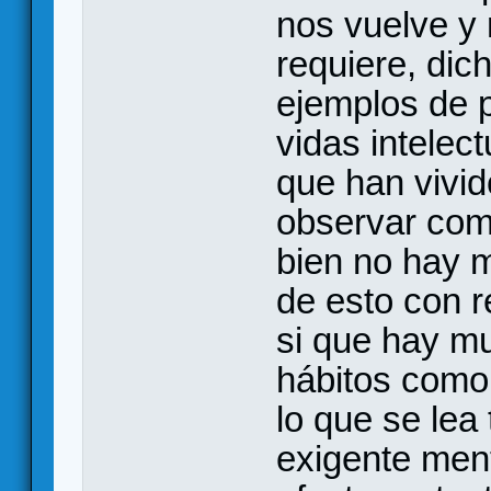
nos vuelve y
requiere, dic
ejemplos de 
vidas intelec
que han vivid
observar como
bien no hay 
de esto con r
si que hay m
hábitos como
lo que se le
exigente men