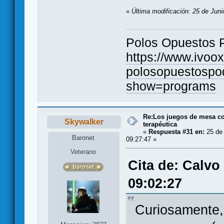
«
Última modificación: 25 de Juni
Polos Opuestos 
https://www.ivoo
polosopuestospo
show=programs
Re:Los juegos de mesa c
Skywalker
terapéutica
«
Respuesta #31 en:
25 de 
Baronet
09:27:47 »
Veterano
Cita de: Calvo
09:02:27
Curiosamente,