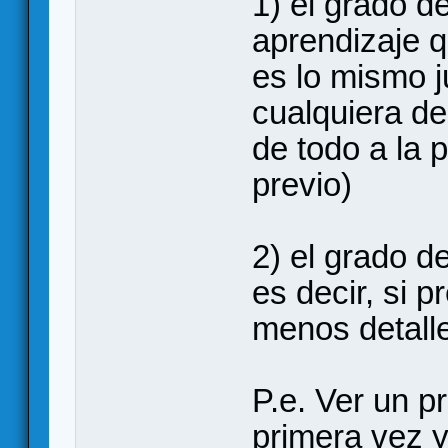
1) el grado 
aprendizaje 
es lo mismo j
cualquiera de
de todo a la 
previo)
2) el grado de
es decir, si 
menos detalle
P.e. Ver un 
primera vez 