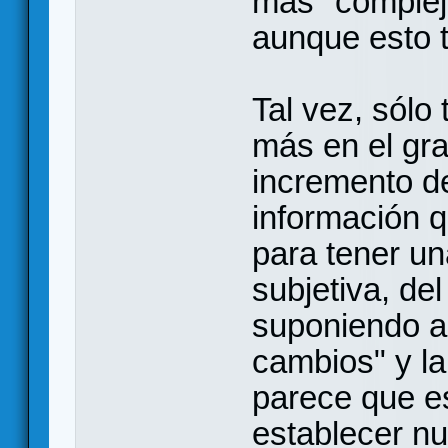
más "complej
aunque esto 
Tal vez, sólo
más en el gr
incremento d
información 
para tener u
subjetiva, del
suponiendo a 
cambios" y la
parece que es
establecer nu