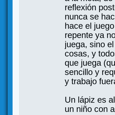
reflexión post
nunca se hac
hace el juego
repente ya no
juega, sino e
cosas, y todo
que juega (
sencillo y r
y trabajo fuer
Un lápiz es a
un niño con a