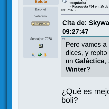
Betote
terapéutica
«
Respuesta #34 en:
25 de 
Baronet
09:57:37 »
Veterano
Cita de: Skywa
09:27:47
Mensajes: 7078
Pero vamos a e
dices, y repit
un
Galáctica
,
Winter
?
¿Qué es mejor
boli?