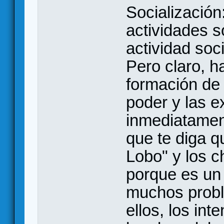
Socializació
actividades s
actividad soci
Pero claro, h
formación de c
poder y las e
inmediatamen
que te diga 
Lobo" y los c
porque es un 
muchos probl
ellos, los int