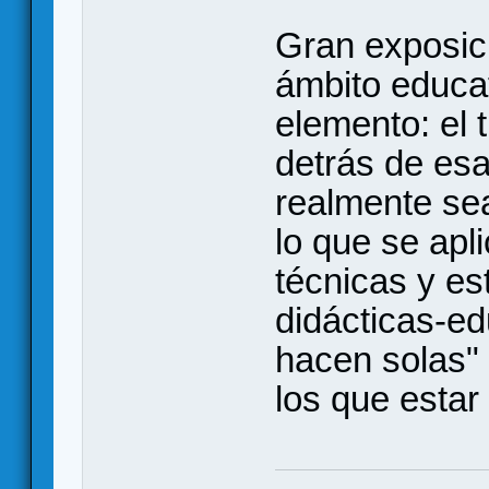
Gran exposici
ámbito educa
elemento: el 
detrás de es
realmente sea
lo que se apl
técnicas y es
didácticas-ed
hacen solas" 
los que estar