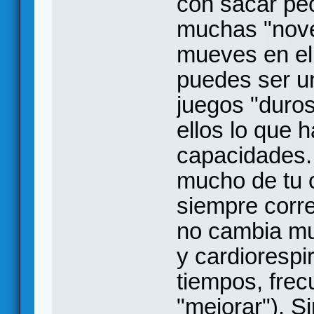
con sacar pe
muchas "nove
mueves en el
puedes ser un
juegos "duro
ellos lo que 
capacidades.
mucho de tu c
siempre corre
no cambia mu
y cardiorespi
tiempos, frec
"mejorar"). S