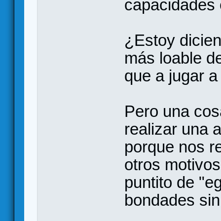
capacidades c
¿Estoy dicie
más loable de
que a jugar a
Pero una cos
realizar una a
porque nos re
otros motivos,
puntito de "e
bondades sin 