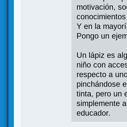
motivación, soc
conocimientos 
Y en la mayorí
Pongo un ejemp
Un lápiz es al
niño con acces
respecto a uno
pinchándose e
tinta, pero un
simplemente a 
educador.