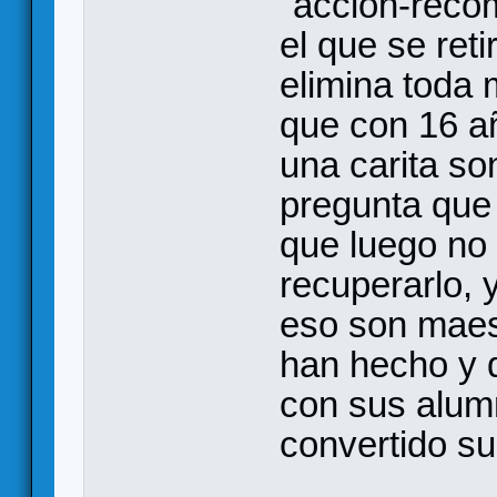
"acción-reco
el que se ret
elimina toda 
que con 16 a
una carita son
pregunta que 
que luego no 
recuperarlo, 
eso son maes
han hecho y q
con sus alum
convertido s