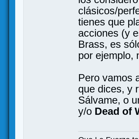
clásicos/perf
tienes que pl
acciones (y e
Brass, es só
por ejemplo, 
Pero vamos a 
que dices, y 
Sálvame, o 
y/o
Dead of 