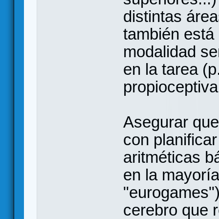
distintas áre
también está 
modalidad sen
en la tarea (p.
propioceptiva.
Asegurar que
con planifica
aritméticas b
en la mayoría
"eurogames")
cerebro que r