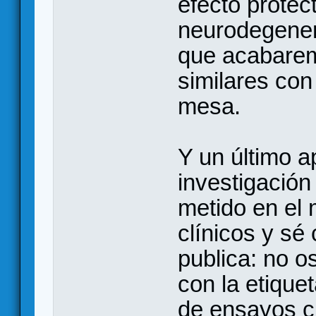
efecto protect
neurodegener
que acabarem
similares con
mesa.
Y un último a
investigación
metido en el 
clínicos y sé
publica: no os
con la etiquet
de ensayos c