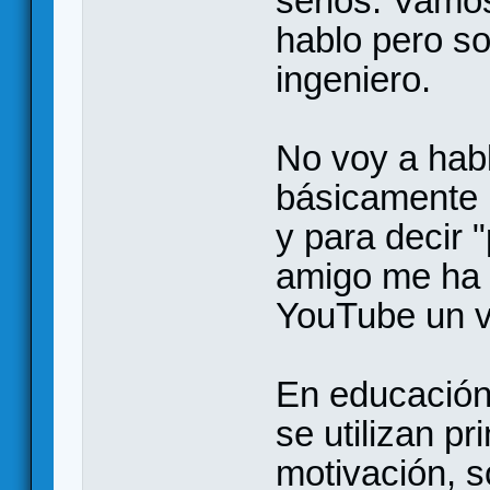
serios. Vamos
hablo pero s
ingeniero.
No voy a habl
básicamente p
y para decir 
amigo me ha d
YouTube un v
En educación
se utilizan p
motivación, so