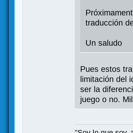
Próximamente
traducción de
Un saludo
Pues estos tra
limitación del
ser la diferenc
juego o no. Mi
"Soy lo que soy, 