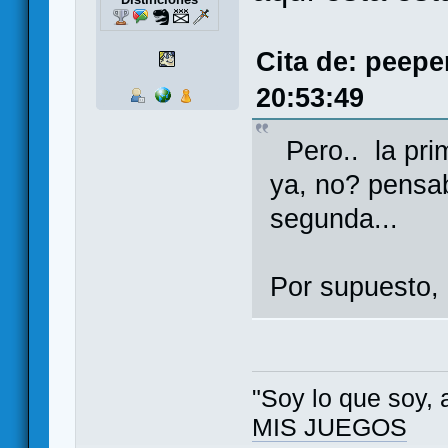
Cita de: peepe
20:53:49
Pero.. la pri
ya, no? pensab
segunda...
Por supuesto, 
"Soy lo que soy, 
MIS JUEGOS