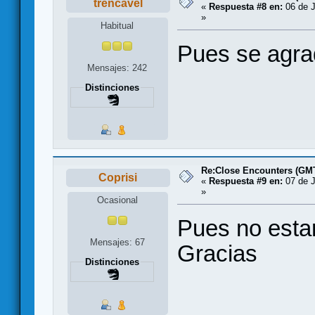
trencavel
«
Respuesta #8 en:
06 de J
»
Habitual
Pues se agra
Mensajes: 242
Distinciones
Re:Close Encounters (GMT
Coprisi
«
Respuesta #9 en:
07 de J
»
Ocasional
Pues no estar
Mensajes: 67
Gracias
Distinciones