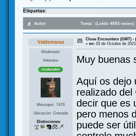
Etiquetas:
Autor
Tema: (Leído 4953 veces)
Close Encounters (GMT) - 
Valdemaras
«
en:
03 de Octubre de 2021
Moderador
Muy buenas
Veterano
Aquí os dejo 
realizado de
decir que es 
Mensajes: 7479
pero menos 
Ubicación: Granada
Distinciones
puede ser úti
controle much