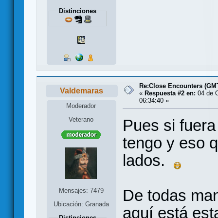
Distinciones
Re:Close Encounters (GM
Valdemaras
«
Respuesta #2 en:
04 de O
06:34:40 »
Moderador
Veterano
Pues si fuera
tengo y eso 
lados.
De todas mane
Mensajes: 7479
Ubicación: Granada
aquí está es
Distinciones