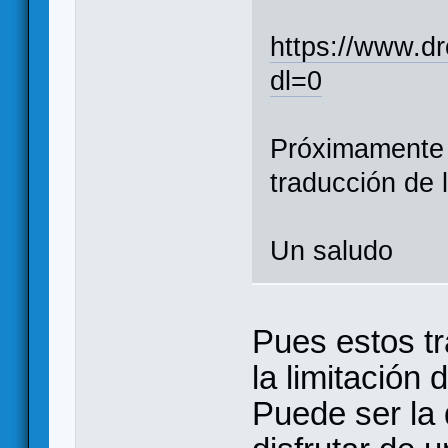
https://www.
dl=0
Próximamente q
traducción de 
Un saludo
Pues estos t
la limitación 
Puede ser la 