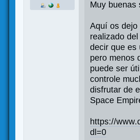
Muy buenas
Aquí os dejo
realizado de
decir que es 
pero menos 
puede ser úti
controle much
disfrutar de 
Space Empire
https://www
dl=0