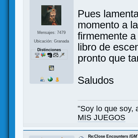
Pues lamenta
momento a la
firmemente a 
Mensajes: 7479
Ubicación: Granada
libro de esce
Distinciones
pronto que t
Saludos
"Soy lo que soy, 
MIS JUEGOS
Re:Close Encounters (GMT