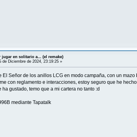
ugar en solitario a... (el remake)
 de Diciembre de 2024, 23:19:25 »
 de El Señor de los anillos LCG en modo campaña, con un mazo
ome con reglamento e interacciones, estoy seguro que he hecho v
e ha gustado, temo que a mi cartera no tanto :d
96B mediante Tapatalk