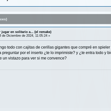
ces)
ugar en solitario a... (el remake)
 de Diciembre de 2024, 11:05:24 »
engo todo con cajitas de cerillas gigantes que compré en spieler 
 preguntar por el inserto ¿te lo imprimiste? y ¿te entra todo y b
le un vistazo para ver si me convence?