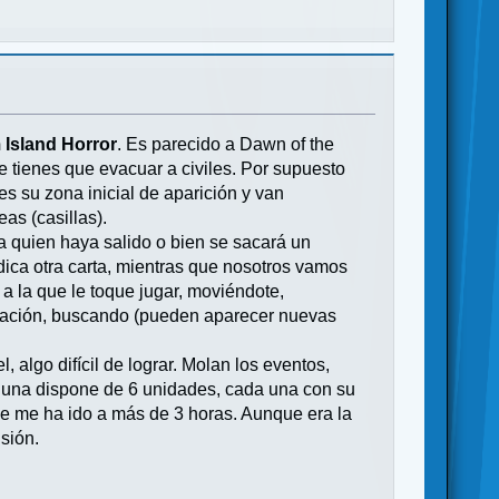
 Island Horror
. Es parecido a Dawn of the
e tienes que evacuar a civiles. Por supuesto
s su zona inicial de aparición y van
as (casillas).
 a quien haya salido o bien se sacará un
ica otra carta, mientras que nosotros vamos
a la que le toque jugar, moviéndote,
cuación, buscando (pueden aparecer nuevas
 algo difícil de lograr. Molan los eventos,
da una dispone de 6 unidades, cada una con su
 se me ha ido a más de 3 horas. Aunque era la
sión.