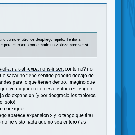
 uno como el otro los despliego rápido. Te iba a
se para el inserto por echarle un vistazo para ver si
-of-arnak-all-expanions-insert
contento? no
 que sacar no tiene sentido ponerlo debajo de
randes para lo que tienen dentro, imagino que
cm que yo no puedo con eso. entonces tengo el
ja de expansion (y por desgracia los tableros
l solo).
se consigue.
go aparece expansion x y lo tengo que tirar
o no he visto nada que no sea entero (las