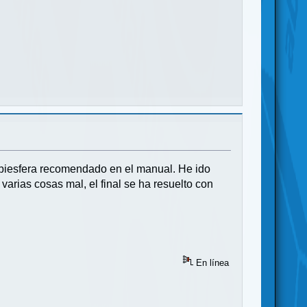
 biesfera recomendado en el manual. He ido
arias cosas mal, el final se ha resuelto con
En línea