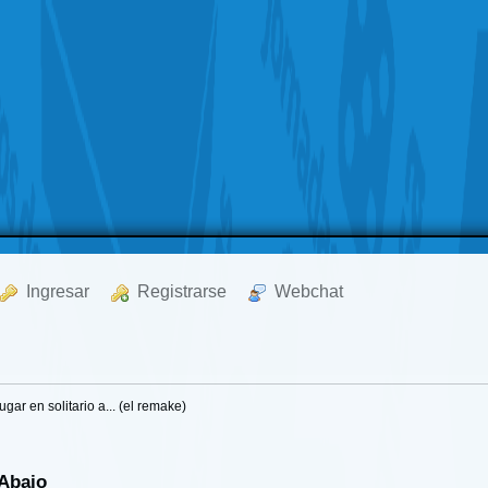
  Ingresar
  Registrarse
  Webchat
gar en solitario a... (el remake)
 Abajo