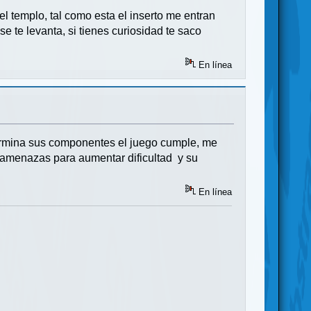
del templo, tal como esta el inserto me entran
e te levanta, si tienes curiosidad te saco
En línea
etermina sus componentes el juego cumple, me
, amenazas para aumentar dificultad y su
En línea