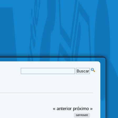
« anterior
próximo »
IMPRIMIR