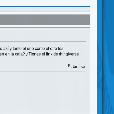
o así y tanto el uno como el otro los
ien en la caja? ¿Tienes el link de thingiverse
En línea