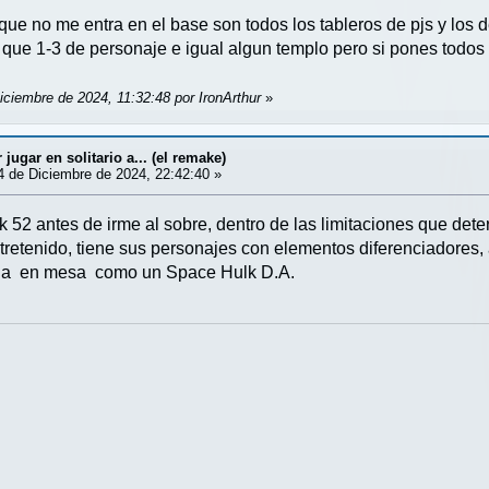
o que no me entra en el base son todos los tableros de pjs y los 
a que 1-3 de personaje e igual algun templo pero si pones todos s
iciembre de 2024, 11:32:48 por IronArthur
»
ugar en solitario a... (el remake)
 de Diciembre de 2024, 22:42:40 »
k 52 antes de irme al sobre, dentro de las limitaciones que d
tretenido, tiene sus personajes con elementos diferenciadores
da en mesa como un Space Hulk D.A.