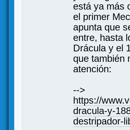
está ya más q
el primer Me
apunta que s
entre, hasta 
Drácula y el 
que también 
atención:
-->
https://www.v
dracula-y-188
destripador-l