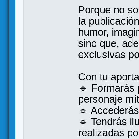
Porque no so
la publicació
humor, imagin
sino que, ad
exclusivas po
Con tu aporta
🔹 Formarás p
personaje mít
🔹 Accederás 
🔹 Tendrás il
realizadas po