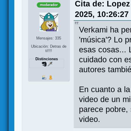
Cita de: Lopez
2025, 10:26:27
Verkami ha pe
'música'? Lo p
Mensajes: 335
Ubicación: Detras de
esas cosas... 
ti!!!!
cuidado con e
Distinciones
autores tambi
En cuanto a la
video de un mi
parece pobre, 
video.