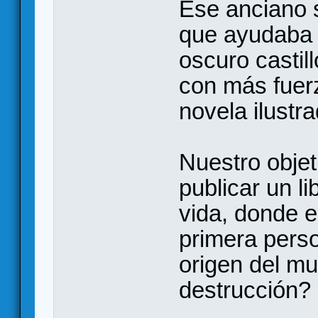
Ese anciano s
que ayudaba 
oscuro castil
con más fuer
novela ilustra
Nuestro objet
publicar un li
vida, donde e
primera pers
origen del m
destrucción?