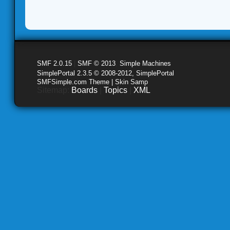
SMF 2.0.15
|
SMF © 2013
,
Simple Machines
SimplePortal 2.3.5 © 2008-2012, SimplePortal
SMFSimple.com Theme | Skin Samp
Sitemap:
Boards
|
Topics
|
XML