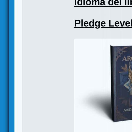
Idioma del li
Pledge Level