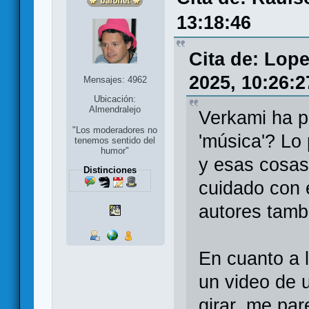
13:18:46
Cita de: Lop
2025, 10:26:2
Mensajes: 4962
Ubicación:
Almendralejo
Verkami ha p
"Los moderadores no
'música'? Lo
tenemos sentido del
humor"
y esas cosas
Distinciones
cuidado con 
autores tamb
En cuanto a 
un video de u
girar, me par