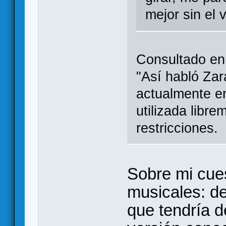
mejor sin el 
Consultado en 
"Así habló Zar
actualmente en
utilizada libr
restricciones.
Sobre mi cue
musicales: d
que tendría d