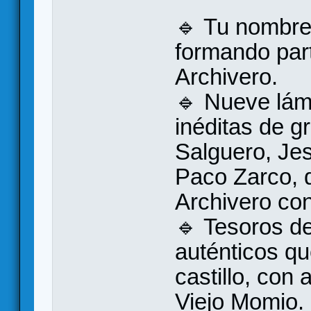
🔹 Tu nombre 
formando part
Archivero.
🔹 Nueve lám
inéditas de g
Salguero, Jes
Paco Zarco, q
Archivero con
🔹 Tesoros de
auténticos qu
castillo, con
Viejo Momio.