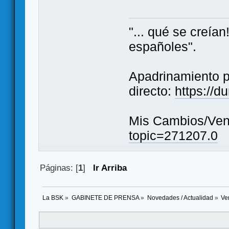
"... qué se creía
españoles".
Apadrinamiento 
directo:
https://
Mis Cambios/Ven
topic=271207.0
Páginas: [
1
]
Ir Arriba
La BSK
»
GABINETE DE PRENSA
»
Novedades / Actualidad
»
Ve