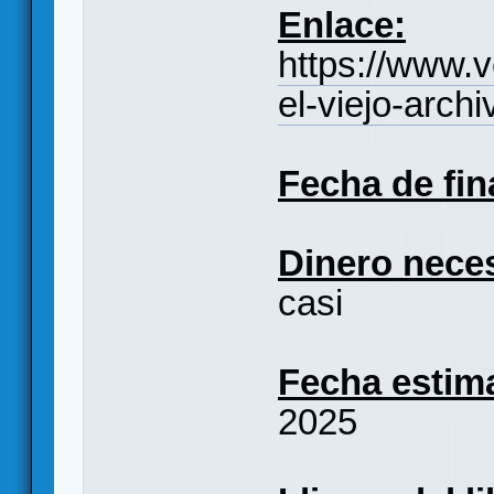
Enlace:
https://www.
el-viejo-arch
Fecha de fin
Dinero neces
casi
Fecha estim
2025