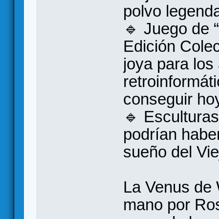
polvo legenda
🔹 Juego de 
Edición Cole
joya para los
retroinformát
conseguir hoy
🔹 Esculturas
podrían haber
sueño del Vie
La Venus de W
mano por Ros