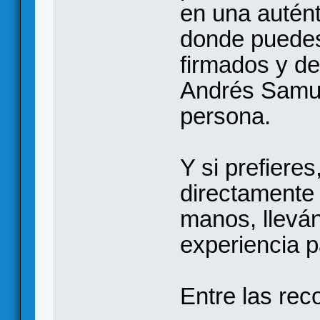
en una autént
donde puedes 
firmados y d
Andrés Samudi
persona.
Y si prefiere
directamente
manos, llevá
experiencia p
Entre las re