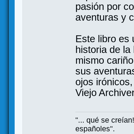
pasión por con
aventuras y c
Este libro es
historia de l
mismo cariño
sus aventuras
ojos irónicos,
Viejo Archive
"... qué se creía
españoles".