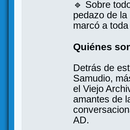
🔹 Sobre tod
pedazo de la 
marcó a toda
Quiénes so
Detrás de es
Samudio, má
el Viejo Archi
amantes de l
conversacion
AD.