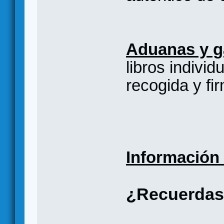
Aduanas y g
libros individ
recogida y fi
Información 
¿Recuerdas 