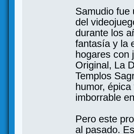
Samudio fue 
del videojueg
durante los a
fantasía y la
hogares con 
Original, La 
Templos Sagr
humor, épica 
imborrable en
Pero este pr
al pasado. E