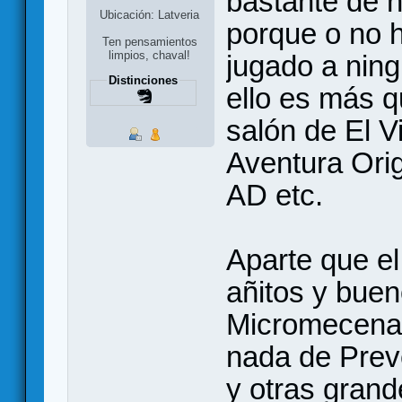
bastante de n
Ubicación: Latveria
porque o no h
Ten pensamientos
limpios, chaval!
jugado a nin
Distinciones
ello es más q
salón de El V
Aventura Orig
AD etc.
Aparte que el
añitos y buen
Micromecena
nada de Prev
y otras gran