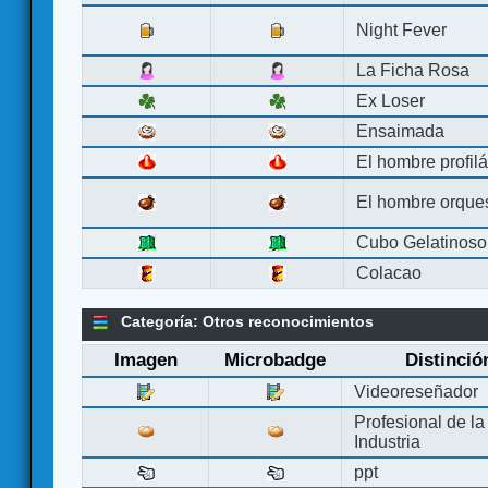
Night Fever
La Ficha Rosa
Ex Loser
Ensaimada
El hombre profilá
El hombre orque
Cubo Gelatinoso
Colacao
Categoría: Otros reconocimientos
Imagen
Microbadge
Distinció
Videoreseñador
Profesional de la
Industria
ppt