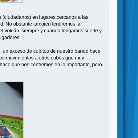
os (ciudadanos) en lugares cercanos a las
tad. No obstante también tendremos la
 del volcán, siempre y cuando tengamos suerte y
jugadores.
ón, un exceso de cubitos de nuestro bando hace
iosos movimientos a otros cubos que muy
ace que nos centremos en lo importante, pero