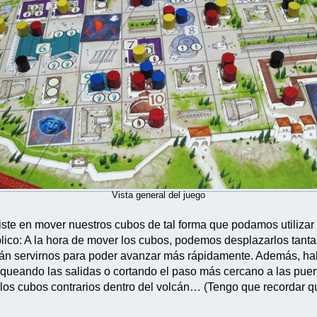
Vista general del juego
iste en mover nuestros cubos de tal forma que podamos utilizar
ico: A la hora de mover los cubos, podemos desplazarlos tant
drán servirnos para poder avanzar más rápidamente. Además, hab
ueando las salidas o cortando el paso más cercano a las puert
 los cubos contrarios dentro del volcán… (Tengo que recordar 