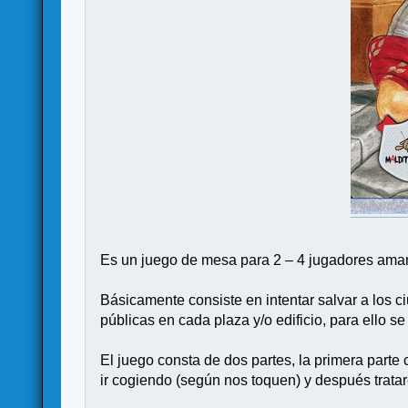
Es un juego de mesa para 2 – 4 jugadores amante
Básicamente consiste en intentar salvar a los
públicas en cada plaza y/o edificio, para ello 
El juego consta de dos partes, la primera part
ir cogiendo (según nos toquen) y después trat