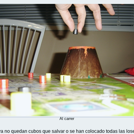
Al carrer
ya no quedan cubos que salvar o se han colocado todas las los