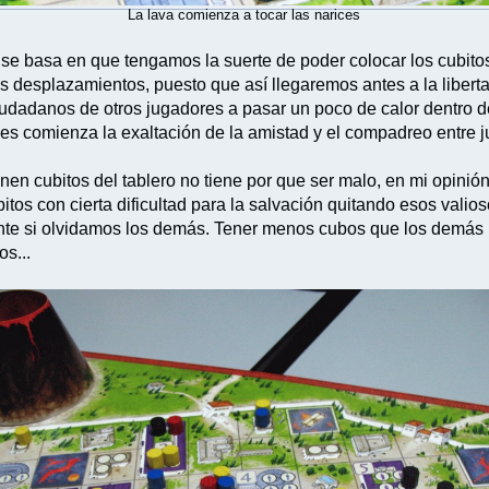
La lava comienza a tocar las narices
a” se basa en que tengamos la suerte de poder colocar los cubit
os desplazamientos, puesto que así llegaremos antes a la liber
s ciudadanos de otros jugadores a pasar un poco de calor dentro
nes comienza la exaltación de la amistad y el compadreo entre 
inen cubitos del tablero no tiene por que ser malo, en mi opini
itos con cierta dificultad para la salvación quitando esos val
te si olvidamos los demás. Tener menos cubos que los demás h
s...