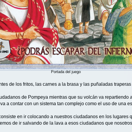
Portada del juego
s de los fritos, las carnes a la brasa y las puñaladas traperas
 ciudadanos de Pompeya mientras que su volcán va repartiendo 
se va a contar con un sistema tan complejo como el uso de una e
e consiste en ir colocando a nuestros ciudadanos en los lugares
aremos de ir salvando de la lava a esos ciudadanos que nosotr