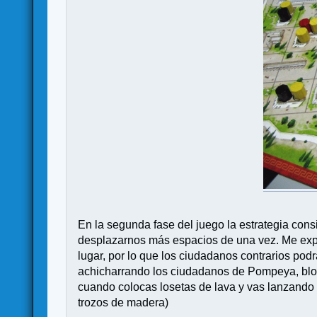
En la segunda fase del juego la estrategia cons
desplazarnos más espacios de una vez. Me expl
lugar, por lo que los ciudadanos contrarios po
achicharrando los ciudadanos de Pompeya, bloq
cuando colocas losetas de lava y vas lanzando
trozos de madera)