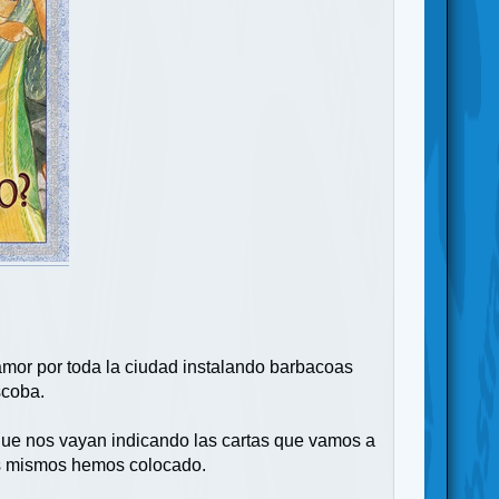
amor por toda la ciudad instalando barbacoas
scoba.
 que nos vayan indicando las cartas que vamos a
os mismos hemos colocado.