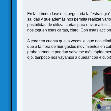
En la primera fase del juego toda la “estrategi
salidas y que además nos permita realizar vari
posibilidad de utilizar cartas para enviar a lo
nos toquen esas cartas, claro. Con estas accio
A tener en cuenta que, a veces, el que nos elim
que a la hora de huir gastes movimientos en cub
probablemente podrían salvarse más rápidamen
ojo, tampoco nos vayamos a quedar con 4 cubito