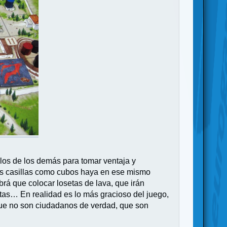
 los de los demás para tomar ventaja y
as casillas como cubos haya en ese mismo
rá que colocar losetas de lava, que irán
as… En realidad es lo más gracioso del juego,
que no son ciudadanos de verdad, que son