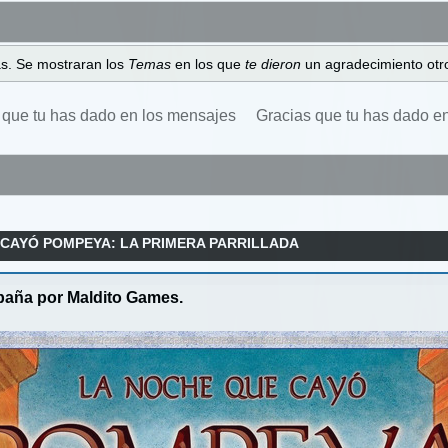
as. Se mostraran los
Temas
en los que
te dieron
un agradecimiento otro
 que tu has dado en los mensajes
Gracias que tu has dado e
 CAYÓ POMPEYA: LA PRIMERA PARRILLADA
paña por Maldito Games.