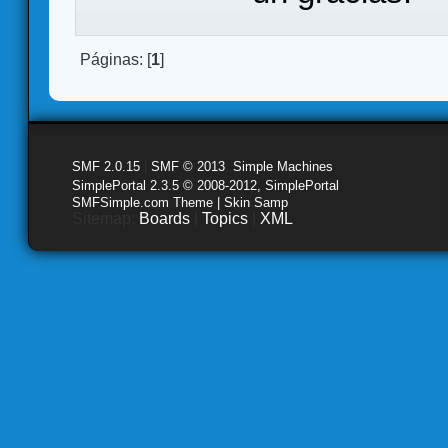
Páginas: [
1
]
SMF 2.0.15
|
SMF © 2013
,
Simple Machines
SimplePortal 2.3.5 © 2008-2012, SimplePortal
SMFSimple.com Theme | Skin Samp
Sitemap:
Boards
|
Topics
|
XML