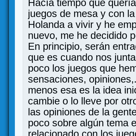
Hacía tiempo que quería 
juegos de mesa y con la
Holanda a vivir y he em
nuevo, me he decidido p
En principio, serán entr
que es cuando nos junta
poco los juegos que hem
sensaciones, opiniones,.
menos esa es la idea ini
cambie o lo lleve por o
las opiniones de la gent
poco sobre algún tema e
relacionado con los jueg