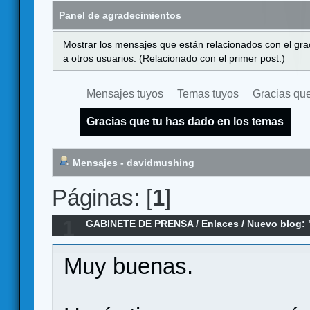
Panel de agradecimientos
Mostrar los mensajes que están relacionados con el gra
a otros usuarios. (Relacionado con el primer post.)
Mensajes tuyos
Temas tuyos
Gracias que
Gracias que tu has dado en los temas
Mensajes - davidmushing
Páginas: [
1
]
1
GABINETE DE PRENSA
/
Enlaces
/
Nuevo blog:
Muy buenas.