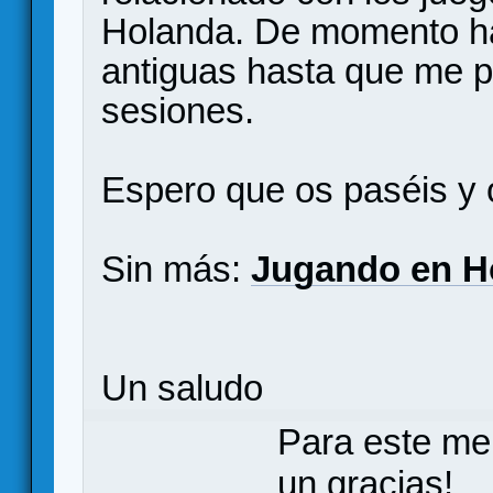
Holanda. De momento ha
antiguas hasta que me po
sesiones.
Espero que os paséis y 
Sin más:
Jugando en H
Un saludo
Para este me
un gracias!