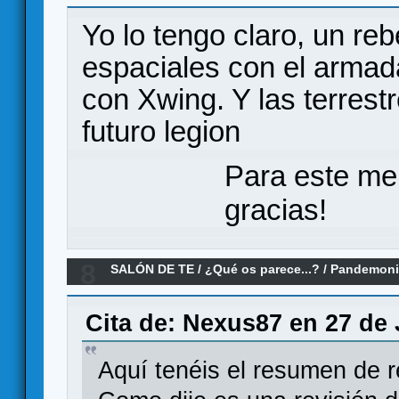
soñada
Yo lo tengo claro, un reb
espaciales con el armad
con Xwing. Y las terrestr
futuro legion
Para este me
gracias!
8
SALÓN DE TE
/
¿Qué os parece...?
/
Pandemoni
Cita de: Nexus87 en 27 de 
Aquí tenéis el resumen de 