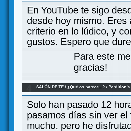
En YouTube te sigo desd
desde hoy mismo. Eres a
criterio en lo lúdico, y 
gustos. Espero que dure
Para este me
gracias!
4
SALÓN DE TE
/
¿Qué os parece...?
/
Perdition's
os parece?
Solo han pasado 12 hora
pasamos días sin ver el 
mucho, pero he disfruta