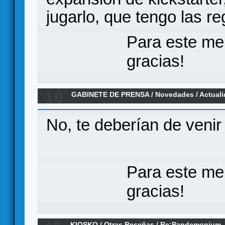
jugarlo, que tengo las r
Para este me
gracias!
10
GABINETE DE PRENSA
/
Novedades / Actual
Kickstarter (Producto nacional de miniaturas
No, te deberían de venir
Para este me
gracias!
KIOSKO
/
Otras Reseñas
/
Re:Pandemonium - 