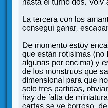
hasta el turno dos. Volví
La tercera con los amant
conseguí ganar, escapan
De momento estoy encant
que están rotísimas (no 
algunas por encima) y e
de los monstruos que sal
dimensional para que no
solo tres partidas, obvi
hay de falta de miniatura
cartas se ve borroso, de