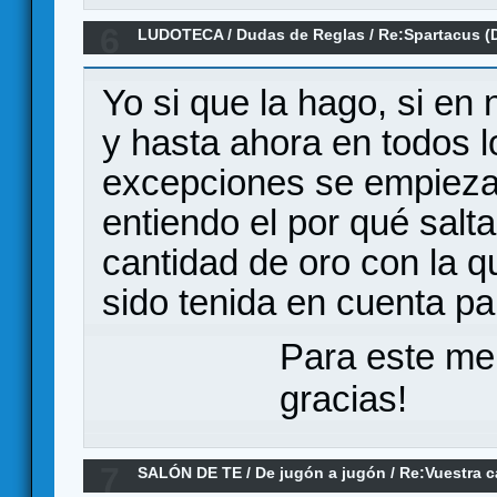
6
LUDOTECA
/
Dudas de Reglas
/
Re:Spartacus (
Yo si que la hago, si en 
y hasta ahora en todos l
excepciones se empieza 
entiendo el por qué salt
cantidad de oro con la 
sido tenida en cuenta pa
Para este me
gracias!
7
SALÓN DE TE
/
De jugón a jugón
/
Re:Vuestra c