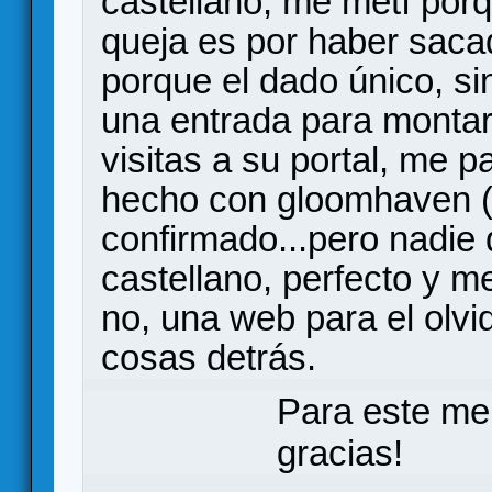
castellano, me metí por
queja es por haber saca
porque el dado único, si
una entrada para monta
visitas a su portal, me 
hecho con gloomhaven (
confirmado...pero nadie 
castellano, perfecto y m
no, una web para el olvi
cosas detrás.
Para este me
gracias!