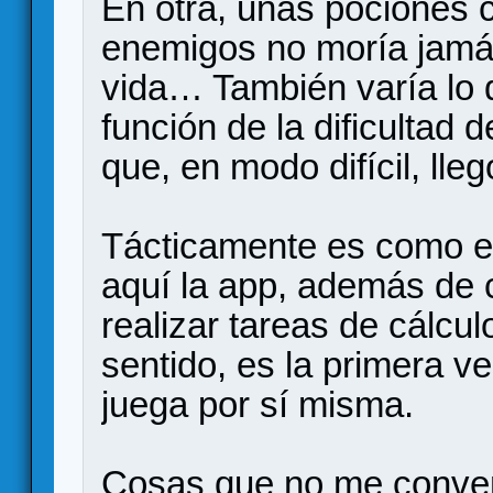
En otra, unas pociones c
enemigos no moría jamá
vida… También varía lo 
función de la dificultad 
que, en modo difícil, ll
Tácticamente es como el
aquí la app, además de c
realizar tareas de cálcu
sentido, es la primera ve
juega por sí misma.
Cosas que no me conven