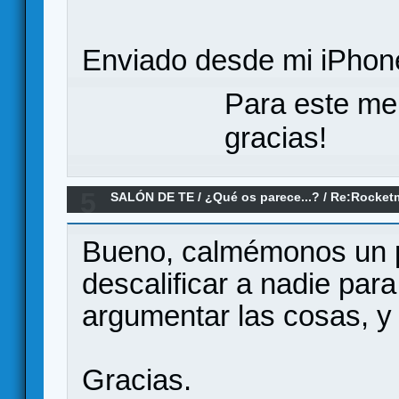
Enviado desde mi iPhone
Para este me
gracias!
5
SALÓN DE TE
/
¿Qué os parece...?
/
Re:Rocket
Bueno, calmémonos un p
descalificar a nadie par
argumentar las cosas, y
Gracias.