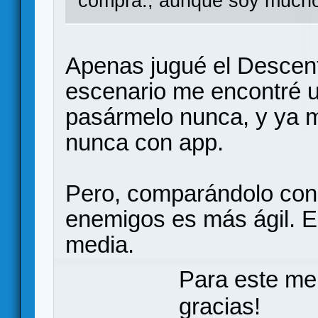
compra., aunque soy mucho 
Apenas jugué el Descent
escenario me encontré 
pasármelo nunca, y ya me
nunca con app.
Pero, comparándolo con 
enemigos es más ágil. Es
media.
Para este me
gracias!