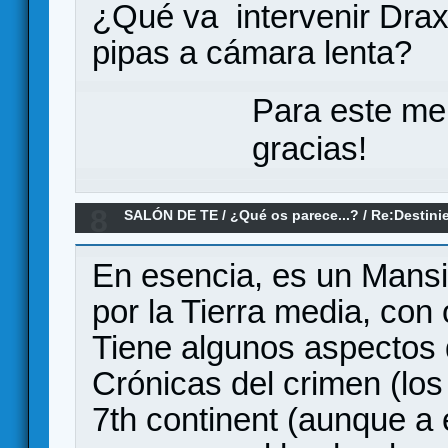
¿Qué va intervenir Drax
pipas a cámara lenta?
Para este me
gracias!
8
SALÓN DE TE
/
¿Qué os parece...?
/
Re:Destini
En esencia, es un Mansi
por la Tierra media, con 
Tiene algunos aspectos 
Crónicas del crimen (los
7th continent (aunque a é