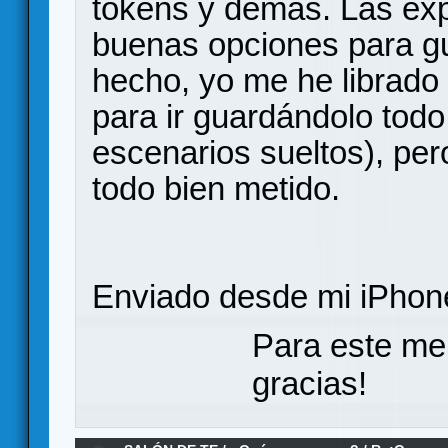
tokens y demás. Las e
buenas opciones para g
hecho, yo me he librado 
para ir guardándolo todo
escenarios sueltos), per
todo bien metido.
Enviado desde mi iPhone
Para este me
gracias!