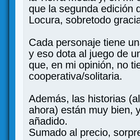
que la segunda edición 
Locura, sobretodo graci
Cada personaje tiene una
y eso dota al juego de u
que, en mi opinión, no ti
cooperativa/solitaria.
Además, las historias (a
ahora) están muy bien, 
añadido.
Sumado al precio, sorpr