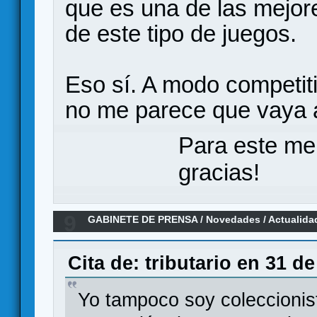
que es una de las mejor
de este tipo de juegos.
Eso sí. A modo competit
no me parece que vaya a 
Para este me
gracias!
9
GABINETE DE PRENSA
/
Novedades / Actualida
CHAMPIONS, un LCG en el universo Marvel
Cita de: tributario en 31 d
Yo tampoco soy coleccionist