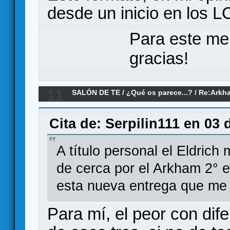
desde un inicio en los 
Para este me
gracias!
11
SALÓN DE TE
/
¿Qué os parece...?
/
Re:Arkha
parece?
Cita de: Serpilin111 en 03 
A título personal el Eldric
de cerca por el Arkham 2° 
esta nueva entrega que me 
Para mí, el peor con dife