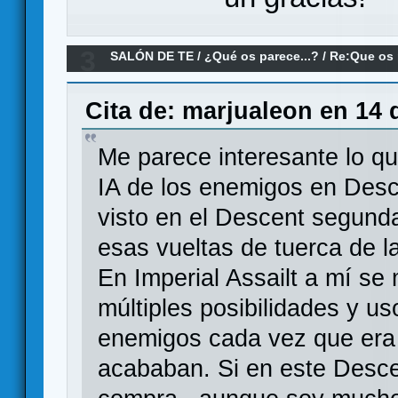
3
SALÓN DE TE
/
¿Qué os parece...?
/
Re:Que os 
las Tinieblas?
Cita de: marjualeon en 14 
Me parece interesante lo qu
IA de los enemigos en Desc
visto en el Descent segunda
esas vueltas de tuerca de l
En Imperial Assailt a mí se
múltiples posibilidades y u
enemigos cada vez que era 
acababan. Si en este Desce