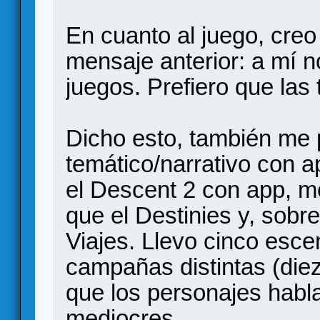
En cuanto al juego, cre
mensaje anterior: a mí n
juegos. Prefiero que las
Dicho esto, también me 
temático/narrativo con a
el Descent 2 con app, m
que el Destinies y, sobr
Viajes. Llevo cinco esc
campañas distintas (diez 
que los personajes habl
mediocres.