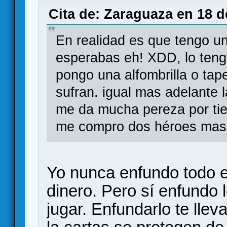
Cita de: Zaraguaza en 18 d
En realidad es que tengo un 
esperabas eh! XDD, lo tengo
pongo una alfombrilla o tap
sufran. igual mas adelante
me da mucha pereza por tiem
me compro dos héroes mas 
Yo nunca enfundo todo el
dinero. Pero sí enfundo
jugar. Enfundarlo te lle