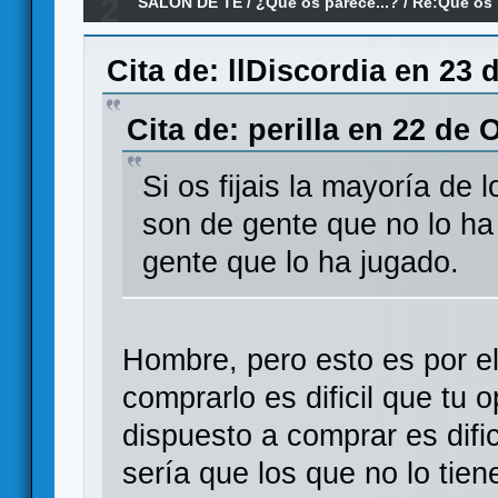
2
SALÓN DE TE
/
¿Qué os parece...?
/
Re:Que os 
de las Tinieblas?
Cita de: llDiscordia en 23 
Cita de: perilla en 22 de 
Si os fijais la mayoría de
son de gente que no lo ha
gente que lo ha jugado.
Hombre, pero esto es por el
comprarlo es dificil que tu 
dispuesto a comprar es difi
sería que los que no lo tien