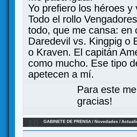
Yo prefiero los héroes y 
Todo el rollo Vengadore
todo, que me cansa: en c
Daredevil vs. Kingpig o 
o Kraven. El capitán Am
como mucho. Ese tipo de
apetecen a mí.
Para este me
gracias!
10
GABINETE DE PRENSA
/
Novedades / Actual
Horror LCG