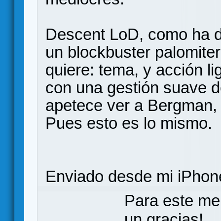
Descent LoD, como ha di
un blockbuster palomiter
quiere: tema, y acción l
con una gestión suave d
apetece ver a Bergman, 
Pues esto es lo mismo.
Enviado desde mi iPhone
Para este me
un gracias!