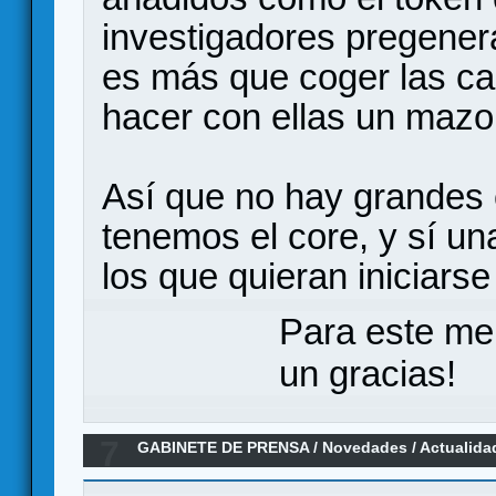
investigadores pregener
es más que coger las car
hacer con ellas un maz
Así que no hay grandes 
tenemos el core, y sí u
los que quieran iniciarse 
Para este me
un gracias!
7
GABINETE DE PRENSA
/
Novedades / Actualida
CHAMPIONS, un LCG en el universo Marvel