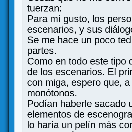
tuerzan:
Para mí gusto, los pers
escenarios, y sus diálo
Se me hace un poco ted
partes.
Como en todo este tipo 
de los escenarios. El pr
con miga, espero que, a 
monótonos.
Podían haberle sacado u
elementos de escenogra
lo haría un pelín más co