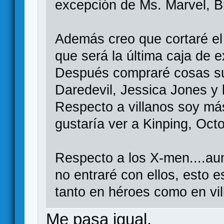
excepción de Ms. Marvel, Br
Además creo que cortaré el 
que será la última caja de
Después compraré cosas su
Daredevil, Jessica Jones y 
Respecto a villanos soy más
gustaría ver a Kinping, Octo
Respecto a los X-men....a
no entraré con ellos, esto
tanto en héroes como en vil
Me pasa igual.