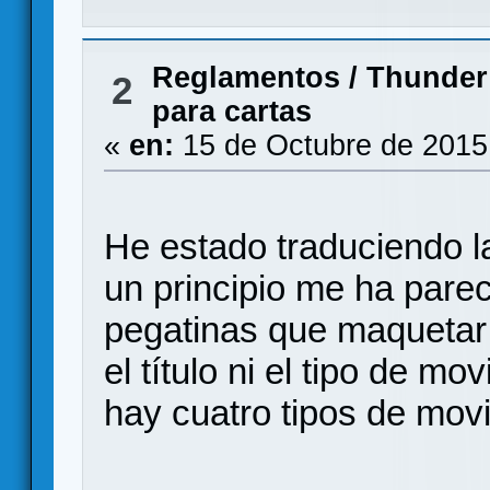
Reglamentos
/
Thunder 
2
para cartas
«
en:
15 de Octubre de 2015
He estado traduciendo l
un principio me ha par
pegatinas que maquetar l
el título ni el tipo de m
hay cuatro tipos de mov