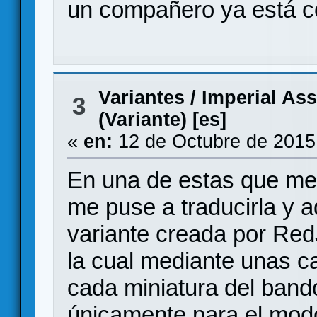
un compañero ya está co
Variantes
/
Imperial As
3
(Variante) [es]
«
en:
12 de Octubre de 2015
En una de estas que me 
me puse a traducirla y a
variante creada por Red
la cual mediante unas c
cada miniatura del bando
únicamente para el mod