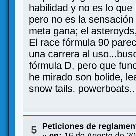
habilidad y no es lo que
pero no es la sensación 
meta gana; el asteroyds
El race fórmula 90 par
una carrera al uso...bus
fórmula D, pero que fun
he mirado son bolide, le
snow tails, powerboats
Peticiones de reglamen
5
«
en:
16 de Agosto de 20