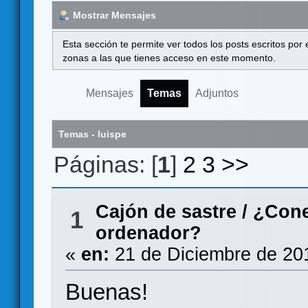
Mostrar Mensajes
Esta sección te permite ver todos los posts escritos por
zonas a las que tienes acceso en este momento.
Mensajes
Temas
Adjuntos
Temas - luispe
Páginas: [
1
]
2
3
>>
Cajón de sastre
/
¿Cone
1
ordenador?
«
en:
21 de Diciembre de 20
Buenas!