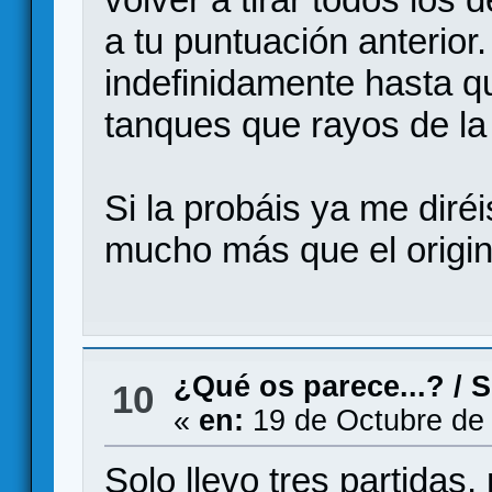
a tu puntuación anterior
indefinidamente hasta q
tanques que rayos de la
Si la probáis ya me diré
mucho más que el origin
¿Qué os parece...?
/
S
10
«
en:
19 de Octubre de
Solo llevo tres partidas