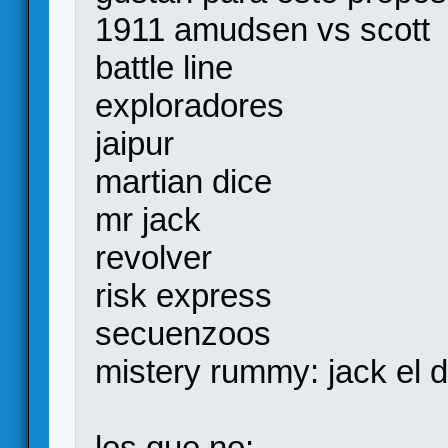
1911 amudsen vs scott
battle line
exploradores
jaipur
martian dice
mr jack
revolver
risk express
secuenzoos
mistery rummy: jack el d
los que no: