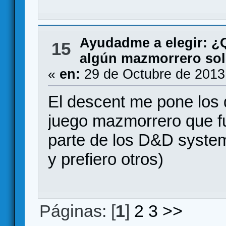
Ayudadme a elegir: 
15
algún mazmorrero sol
«
en:
29 de Octubre de 2013
El descent me pone los 
juego mazmorrero que fu
parte de los D&D system
y prefiero otros)
Páginas: [
1
]
2
3
>>