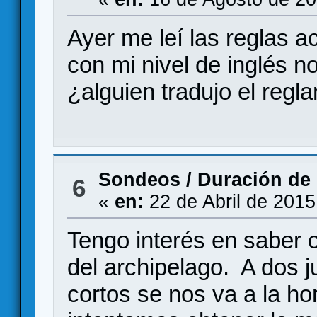
Ayer me leí las reglas a
con mi nivel de inglés 
¿alguien tradujo el regl
Sondeos
/
Duración de 
6
«
en:
22 de Abril de 2015
Tengo interés en saber 
del archipelago. A dos 
cortos se nos va a la ho