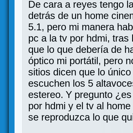
De cara a reyes tengo la
detrás de un home cinem
5.1, pero mi manera habi
pc a la tv por hdmi, tras
que lo que debería de h
óptico mi portátil, pero 
sitios dicen que lo únic
escuchen los 5 altavoce
estereo. Y pregunto ¿es 
por hdmi y el tv al home
se reproduzca lo que qu