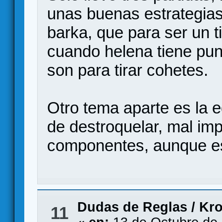
unas buenas estrategia
barka, que para ser un t
cuando helena tiene punt
son para tirar cohetes.
Otro tema aparte es la ed
de destroquelar, mal im
componentes, aunque es
Dudas de Reglas
/
Kro
11