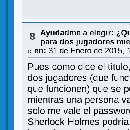
Ayudadme a elegir: ¿Q
8
para dos jugadores mi
«
en:
31 de Enero de 2015, 
Pues como dice el títul
dos jugadores (que func
que funcionen) que se p
mientras una persona v
solo me vale el password
Sherlock Holmes podría 