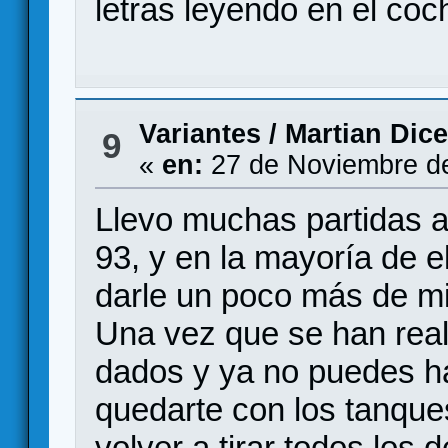
letras leyendo en el co
Variantes
/
Martian Dice
9
«
en:
27 de Noviembre de
Llevo muchas partidas a
93, y en la mayoría de el
darle un poco más de m
Una vez que se han reali
dados y ya no puedes ha
quedarte con los tanque
volver a tirar todos lo