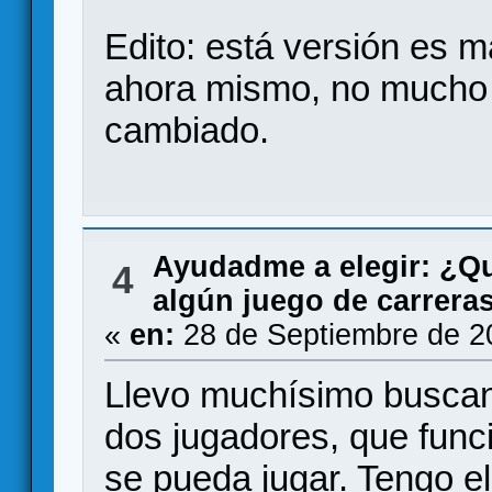
Edito: está versión es 
ahora mismo, no mucho 
cambiado.
Ayudadme a elegir: ¿Q
4
algún juego de carrera
«
en:
28 de Septiembre de 2
Llevo muchísimo buscan
dos jugadores, que func
se pueda jugar. Tengo e