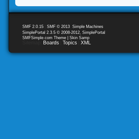
SMF 2.0.15
|
SMF © 2013
,
Simple Machines
SimplePortal 2.3.5 © 2008-2012, SimplePortal
SMFSimple.com Theme | Skin Samp
Sitemap:
Boards
|
Topics
|
XML