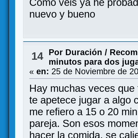
Como veis ya he probad
nuevo y bueno
Por Duración
/
Recome
14
minutos para dos jug
«
en:
25 de Noviembre de 20
Hay muchas veces que t
te apetece jugar a algo 
me refiero a 15 o 20 min
pareja. Son esos momen
hacer la comida, se cali