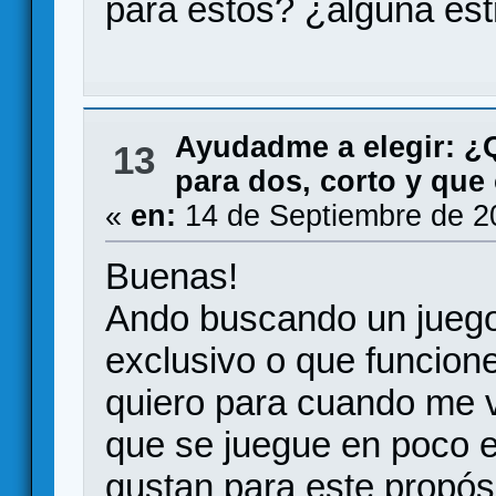
para estos? ¿alguna est
Ayudadme a elegir: 
13
para dos, corto y qu
«
en:
14 de Septiembre de 2
Buenas!
Ando buscando un juego
exclusivo o que funcion
quiero para cuando me va
que se juegue en poco 
gustan para este propós