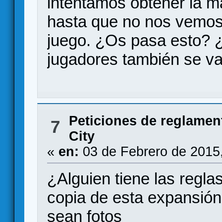
intentamos obtener la m
hasta que no nos vemos 
juego. ¿Os pasa esto? 
jugadores también se v
Peticiones de reglamen
7
City
«
en:
03 de Febrero de 2015
¿Alguien tiene las regla
copia de esta expansión
sean fotos