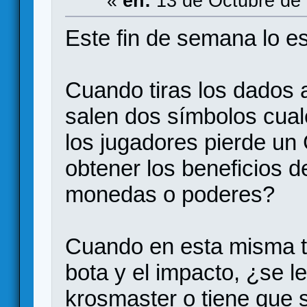
«
en:
13 de Octubre de 
Este fin de semana lo e
Cuando tiras los dados al
salen dos símbolos cual
los jugadores pierde u
obtener los beneficios d
monedas o poderes?
Cuando en esta misma ti
bota y el impacto, ¿se l
krosmaster o tiene que s