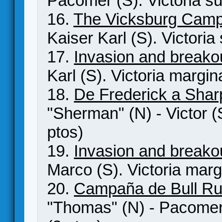
Pacomer (S). Victoria su
16.
The Vicksburg Cam
Kaiser Karl (S). Victoria
17.
Invasion and breako
Karl (S). Victoria margin
18.
De Frederick a Sha
"Sherman" (N) - Victor (S
ptos)
19.
Invasion and breako
Marco (S). Victoria marg
20.
Campaña de Bull Ru
"Thomas" (N) - Pacomer 