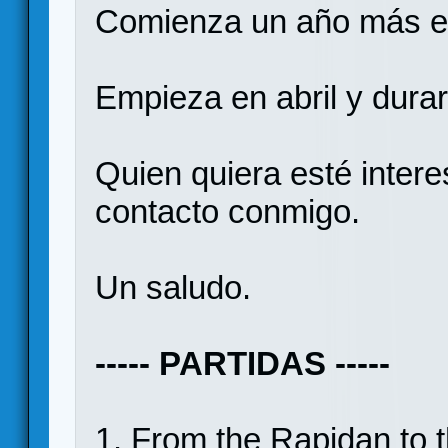
Comienza un año más el
Empieza en abril y dura
Quien quiera esté inter
contacto conmigo.
Un saludo.
----- PARTIDAS -----
1. From the Rapidan to