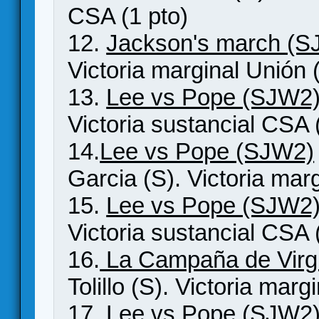
CSA (1 pto)
12.
Jackson's march (S
Victoria marginal Unión 
13.
Lee vs Pope (SJW2
Victoria sustancial CSA 
14.
Lee vs Pope (SJW2)
Garcia (S). Victoria marg
15.
Lee vs Pope (SJW2
Victoria sustancial CSA 
16.
La Campaña de Virg
Tolillo (S). Victoria mar
17.
Lee vs Pope (SJW2