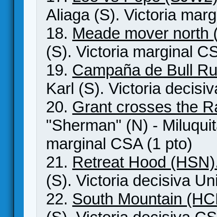
Aliaga (S). Victoria marg
18.
Meade mover north
(S). Victoria marginal C
19.
Campaña de Bull R
Karl (S). Victoria decisi
20.
Grant crosses the 
"Sherman" (N) - Miluquita
marginal CSA (1 pto)
21.
Retreat Hood (HSN)
(S). Victoria decisiva Un
22.
South Mountain (HC