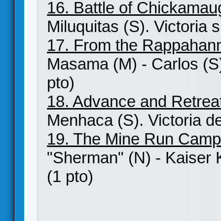
16. Battle of Chickama
Miluquitas (S). Victoria 
17. From the Rappahann
Masama (M) - Carlos (S)
pto)
18. Advance and Retreat
Menhaca (S). Victoria de
19. The Mine Run Camp
"Sherman" (N) - Kaiser K
(1 pto)