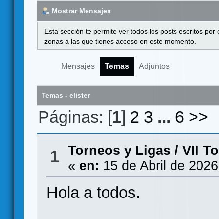
Mostrar Mensajes
Esta sección te permite ver todos los posts escritos por
zonas a las que tienes acceso en este momento.
Mensajes
Temas
Adjuntos
Temas - elister
Páginas: [
1
]
2
3
...
6
>>
Torneos y Ligas
/
VII T
1
«
en:
15 de Abril de 2026
Hola a todos.