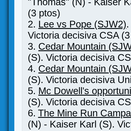
"Thomas" (N) - Kaiser Ka
(3 ptos)
2.
Lee vs Pope (SJW2)
.
Victoria decisiva CSA (3
3.
Cedar Mountain (SJW
(S). Victoria decisiva CS
4.
Cedar Mountain (SJW
(S). Victoria decisiva Un
5.
Mc Dowell's opportun
(S). Victoria decisiva CS
6.
The Mine Run Campa
(N) - Kaiser Karl (S). Vi