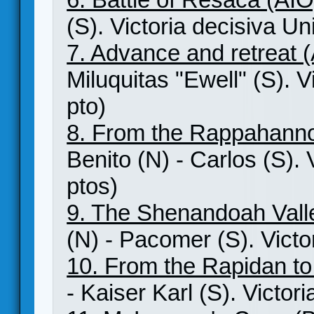
(S). Victoria decisiva Un
7. Advance and retreat (
Miluquitas "Ewell" (S). V
pto)
8. From the Rappahanno
Benito (N) - Carlos (S). 
ptos)
9. The Shenandoah Vall
(N) - Pacomer (S). Victo
10. From the Rapidan 
- Kaiser Karl (S). Victor