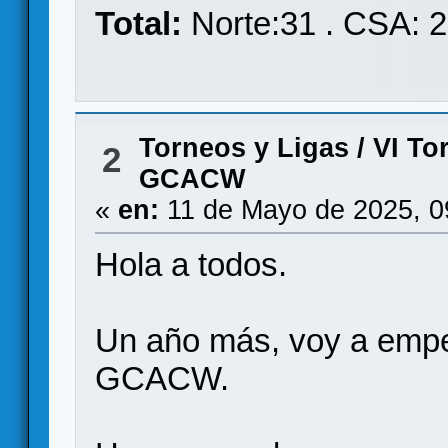
Total:
Norte:31 . CSA: 
Torneos y Ligas
/
VI To
2
GCACW
«
en:
11 de Mayo de 2025, 0
Hola a todos.
Un año más, voy a empez
GCACW.