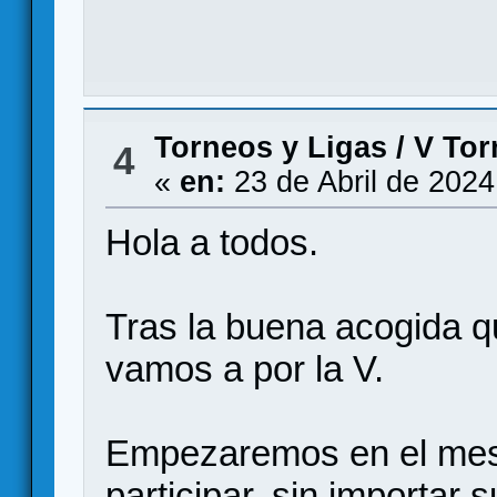
Torneos y Ligas
/
V Tor
4
«
en:
23 de Abril de 2024
Hola a todos.
Tras la buena acogida qu
vamos a por la V.
Empezaremos en el mes d
participar, sin importar 