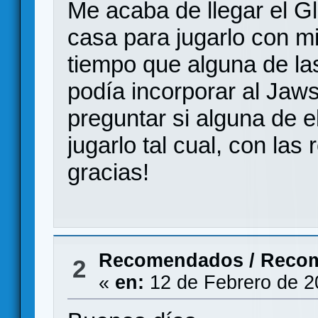
Me acaba de llegar el G
casa para jugarlo con mi
tiempo que alguna de la
podía incorporar al Jaws
preguntar si alguna de e
jugarlo tal cual, con la
gracias!
Recomendados
/
Recom
2
«
en:
12 de Febrero de 2