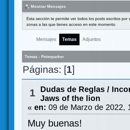
Mostrar Mensajes
Esta sección te permite ver todos los posts escritos por
zonas a las que tienes acceso en este momento.
Mensajes
Temas
Adjuntos
Temas - Peterparker
Páginas: [
1
]
Dudas de Reglas
/
Inco
1
Jaws of the lion
«
en:
09 de Marzo de 2022, 
Muy buenas!