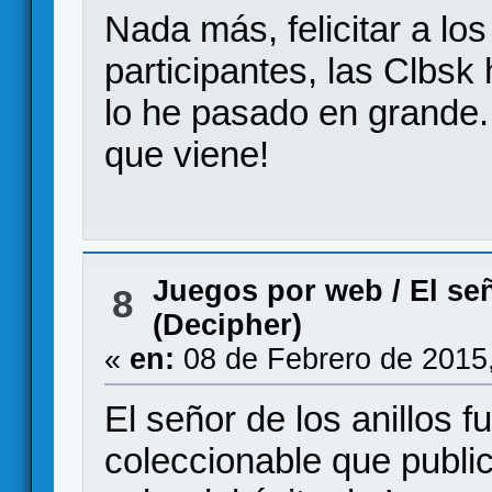
Nada más, felicitar a lo
participantes, las Clbsk
lo he pasado en grande.
que viene!
Juegos por web
/
El se
8
(Decipher)
«
en:
08 de Febrero de 2015
El señor de los anillos f
coleccionable que public