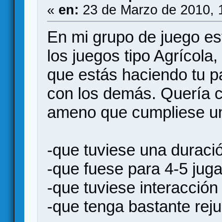
«
en:
23 de Marzo de 2010, 
En mi grupo de juego e
los juegos tipo Agrícola
que estás haciendo tu pa
con los demás. Quería 
ameno que cumpliese una
-que tuviese una duraci
-que fuese para 4-5 jug
-que tuviese interacción
-que tenga bastante reju