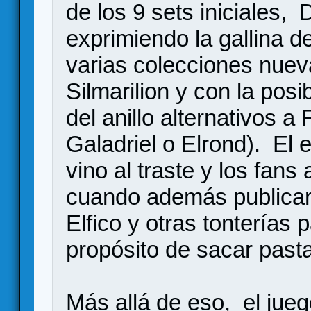
de los 9 sets iniciales,
exprimiendo la gallina d
varias colecciones nuev
Silmarilion y con la posi
del anillo alternativos a
Galadriel o Elrond). El eq
vino al traste y los fan
cuando además publicaro
Elfico y otras tonterías 
propósito de sacar pasta
Más allá de eso, el jue