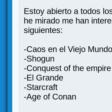
Estoy abierto a todos lo
he mirado me han inter
siguientes:
-Caos en el Viejo Mund
-Shogun
-Conquest of the empire
-El Grande
-Starcraft
-Age of Conan