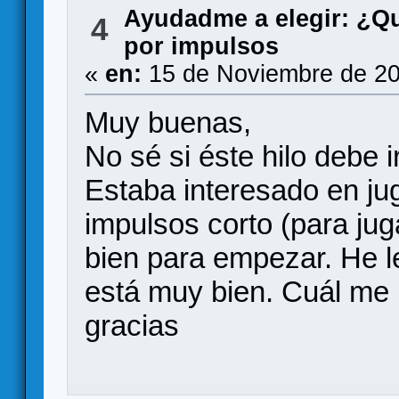
Ayudadme a elegir: ¿Q
4
por impulsos
«
en:
15 de Noviembre de 20
Muy buenas,
No sé si éste hilo debe i
Estaba interesado en j
impulsos corto (para jug
bien para empezar. He l
está muy bien. Cuál m
gracias