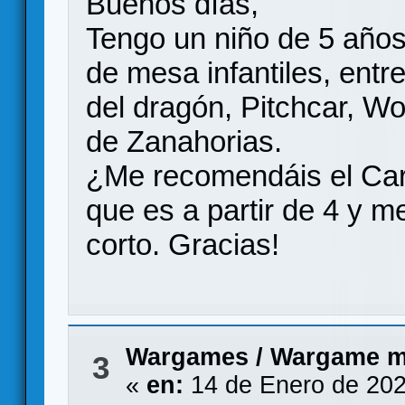
Buenos días,
Tengo un niño de 5 años
de mesa infantiles, entre
del dragón, Pitchcar, Wol
de Zanahorias.
¿Me recomendáis el Car
que es a partir de 4 y 
corto. Gracias!
Wargames
/
Wargame m
3
«
en:
14 de Enero de 202