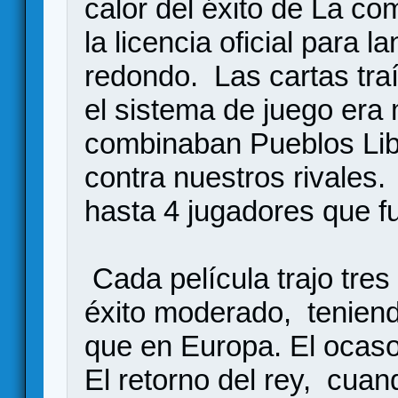
calor del éxito de La co
la licencia oficial para 
redondo. Las cartas traí
el sistema de juego era
combinaban Pueblos Lib
contra nuestros rivales
hasta 4 jugadores que f
Cada película trajo tres
éxito moderado, tenie
que en Europa. El ocaso 
El retorno del rey, cuand