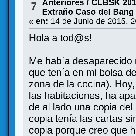
Anteriores
/
CLBSK 2015 
7
Extraño Caso del Ban
«
en:
14 de Junio de 2015, 
Hola a tod@s!
Me había desaparecido 
que tenía en mi bolsa de
zona de la cocina). Hoy,
las habitaciones, ha apa
de al lado una copia 
copia tenía las cartas s
copia porque creo que h