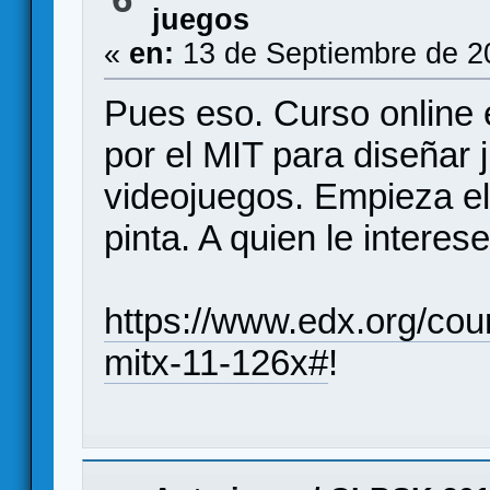
juegos
«
en:
13 de Septiembre de 2
Pues eso. Curso online e
por el MIT para diseñar
videojuegos. Empieza el
pinta. A quien le interese
https://www.edx.org/cou
mitx-11-126x#
!