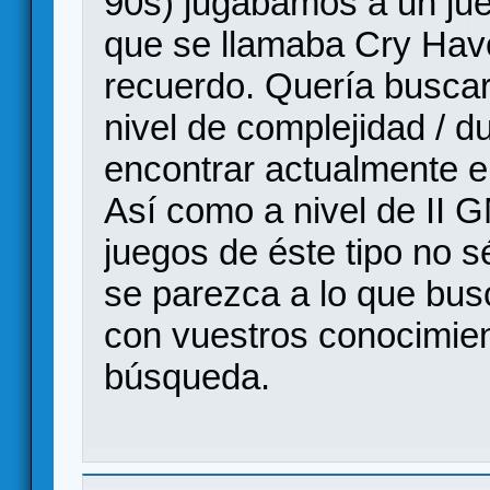
90s) jugábamos a un ju
que se llamaba Cry Hav
recuerdo. Quería buscar 
nivel de complejidad / 
encontrar actualmente e
Así como a nivel de II 
juegos de éste tipo no s
se parezca a lo que bus
con vuestros conocimie
búsqueda.