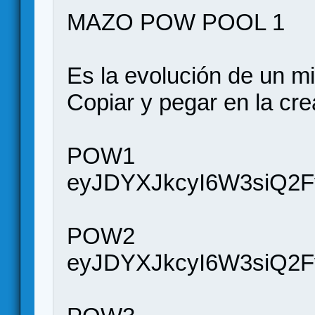
MAZO POW POOL 1
Es la evolución de un 
Copiar y pegar en la cr
POW1
eyJDYXJkcyI6W3siQ2F
POW2
eyJDYXJkcyI6W3siQ2F