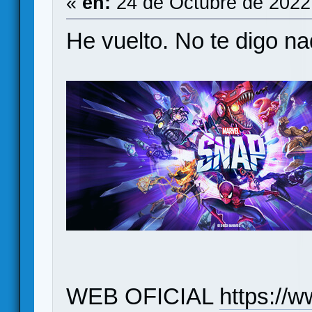
«
en:
24 de Octubre de 2022
He vuelto. No te digo nad
WEB OFICIAL
https://