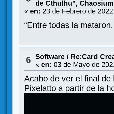
de Cthulhu", Chaosium,
«
en:
23 de Febrero de 2022
“Entre todas la mataron,
Software
/
Re:Card Crea
6
«
en:
03 de Mayo de 202
Acabo de ver el final de 
Pixelatto a partir de la 