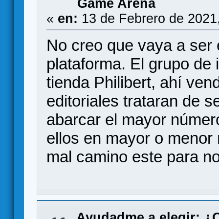
Game Arena
«
en:
13 de Febrero de 2021
No creo que vaya a ser 
plataforma. El grupo de
tienda Philibert, ahí ve
editoriales trataran de s
abarcar el mayor númer
ellos en mayor o menor 
mal camino este para no
Ayudadme a elegir: 