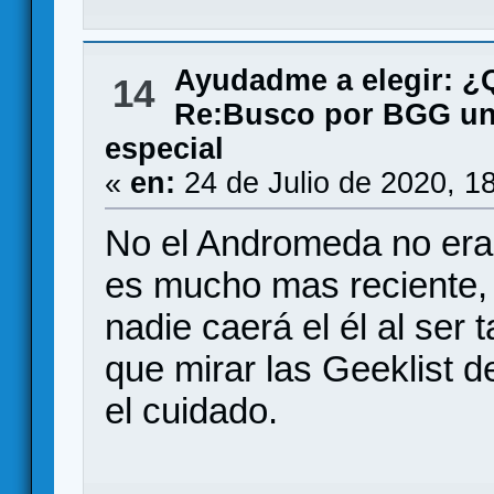
Ayudadme a elegir: 
14
Re:Busco por BGG un 
especial
«
en:
24 de Julio de 2020, 1
No el Andromeda no era
es mucho mas reciente, 
nadie caerá el él al ser t
que mirar las Geeklist 
el cuidado.