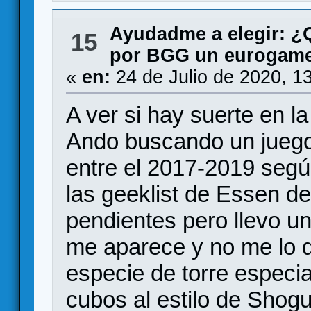
Ayudadme a elegir: 
15
por BGG un eurogame 
«
en:
24 de Julio de 2020, 1
A ver si hay suerte en l
Ando buscando un jueg
entre el 2017-2019 segú
las geeklist de Essen de
pendientes pero llevo u
me aparece y no me lo q
especie de torre especia
cubos al estilo de Shogu