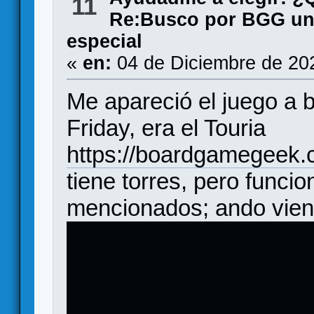
11
Re:Busco por BGG un 
especial
«
en:
04 de Diciembre de 20
Me apareció el juego a 
Friday, era el Touria
https://boardgamegeek.
tiene torres, pero funcio
mencionados; ando vien