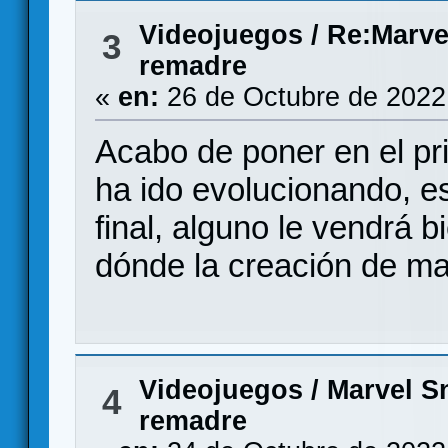
Videojuegos
/
Re:Marvel
3
remadre
«
en:
26 de Octubre de 2022
Acabo de poner en el p
ha ido evolucionando, es
final, alguno le vendrá 
dónde la creación de m
Videojuegos
/
Marvel Sn
4
remadre