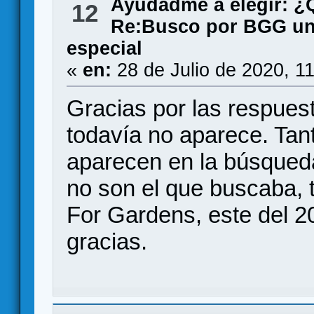
Ayudadme a elegir: 
12
Re:Busco por BGG un 
especial
«
en:
28 de Julio de 2020, 1
Gracias por las respues
todavía no aparece. Tan
aparecen en la búsque
no son el que buscaba, 
For Gardens, este del 2
gracias.