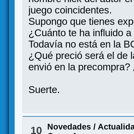
juego coincidentes.
Supongo que tienes expe
¿Cuánto te ha influido a
Todavía no está en la B
¿Qué preció será el de 
envió en la precompra?
Suerte.
Novedades / Actualid
10