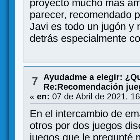
proyecto mucho más amb
parecer, recomendado p
Javi es todo un jugón y 
detrás especialmente co
Ayudadme a elegir: ¿Q
7
Re:Recomendación ju
«
en:
07 de Abril de 2021, 1
En el intercambio de ema
otros por dos juegos dis
juegos que le pregunté m