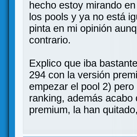
hecho estoy mirando en
los pools y ya no está i
pinta en mi opinión aun
contrario.
Explico que iba bastante
294 con la versión prem
empezar el pool 2) pero 
ranking, además acabo d
premium, la han quitado,