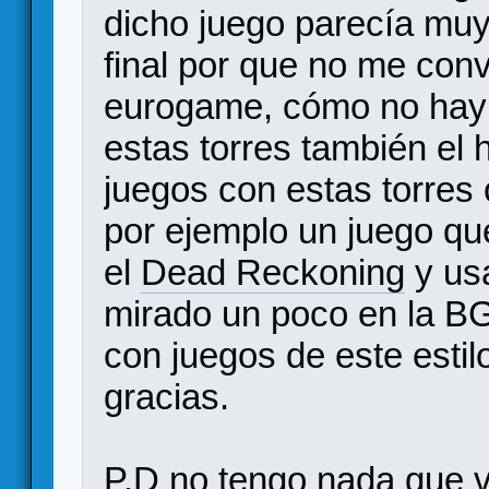
dicho juego parecía muy s
final por que no me conv
eurogame, cómo no hay
estas torres también el 
juegos con estas torres 
por ejemplo un juego que
el
Dead Reckoning
y usa
mirado un poco en la BG
con juegos de este estil
gracias.
P.D no tengo nada que 