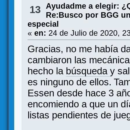
Ayudadme a elegir: 
13
Re:Busco por BGG un 
especial
«
en:
24 de Julio de 2020, 2
Gracias, no me había da
cambiaron las mecánica
hecho la
búsqueda
y sa
es ninguno de ellos. Tam
Essen desde hace 3 año
encomiendo a que un dí
listas pendientes de jue