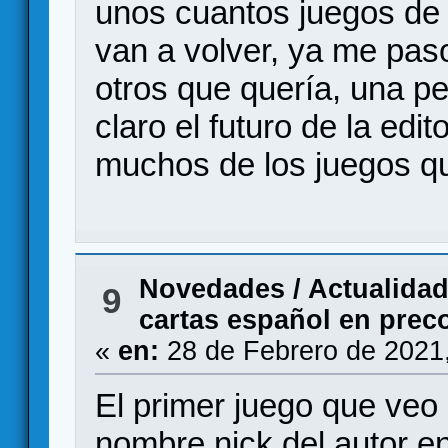
unos cuantos juegos de
van a volver, ya me pas
otros que quería, una 
claro el futuro de la edit
muchos de los juegos q
Novedades / Actualida
9
cartas español en pre
«
en:
28 de Febrero de 2021
El primer juego que veo
nombre nick del autor e