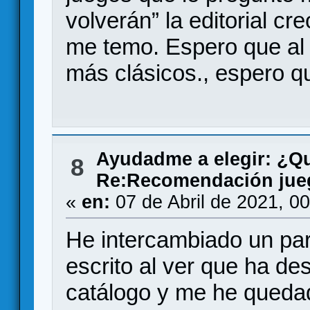
volverán” la editorial cr
me temo. Espero que al
más clásicos., espero q
Ayudadme a elegir: ¿Q
8
Re:Recomendación ju
«
en:
07 de Abril de 2021, 0
He intercambiado un par
escrito al ver que ha de
catálogo y me he queda