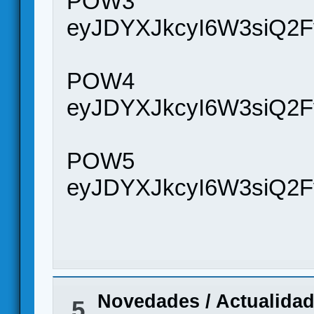
POW3
eyJDYXJkcyI6W3siQ2F
POW4
eyJDYXJkcyI6W3siQ2F
POW5
eyJDYXJkcyI6W3siQ2F
Novedades / Actualida
5