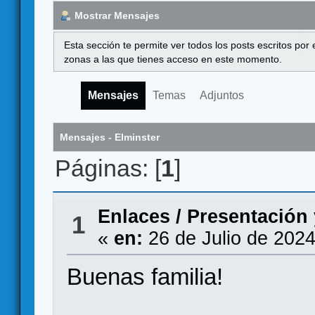
Mostrar Mensajes
Esta sección te permite ver todos los posts escritos por
zonas a las que tienes acceso en este momento.
Mensajes
Temas
Adjuntos
Mensajes - Elminster
Páginas: [
1
]
Enlaces
/
Presentación 
1
«
en:
26 de Julio de 2024
Buenas familia!