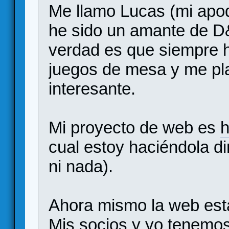
Me llamo Lucas (mi apo
he sido un amante de D
verdad es que siempre h
juegos de mesa y me pla
interesante.
Mi proyecto de web es
h
cual estoy haciéndola d
ni nada).
Ahora mismo la web est
Mis socios y yo tenemo