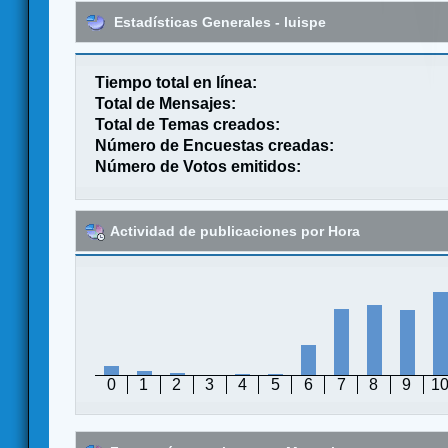
Estadísticas Generales - luispe
Tiempo total en línea:
Total de Mensajes:
Total de Temas creados:
Número de Encuestas creadas:
Número de Votos emitidos:
Actividad de publicaciones por Hora
0
1
2
3
4
5
6
7
8
9
1