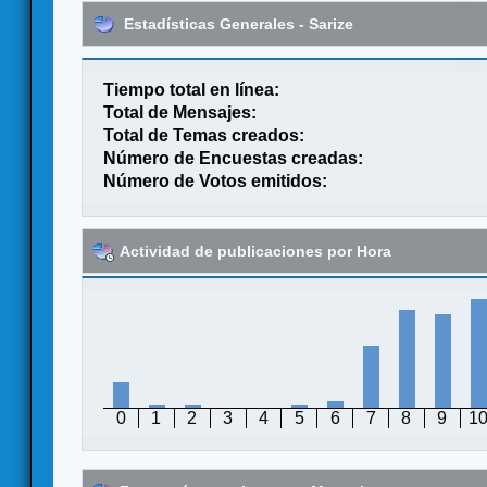
Estadísticas Generales - Sarize
Tiempo total en línea:
Total de Mensajes:
Total de Temas creados:
Número de Encuestas creadas:
Número de Votos emitidos:
Actividad de publicaciones por Hora
0
1
2
3
4
5
6
7
8
9
1