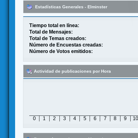
Estadísticas Generales - Elminster
Tiempo total en línea:
Total de Mensajes:
Total de Temas creados:
Número de Encuestas creadas:
Número de Votos emitidos:
Actividad de publicaciones por Hora
0
1
2
3
4
5
6
7
8
9
1