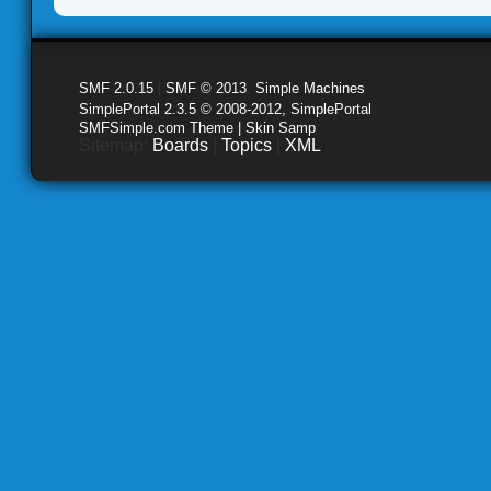
SMF 2.0.15
|
SMF © 2013
,
Simple Machines
SimplePortal 2.3.5 © 2008-2012, SimplePortal
SMFSimple.com Theme | Skin Samp
Sitemap:
Boards
|
Topics
|
XML