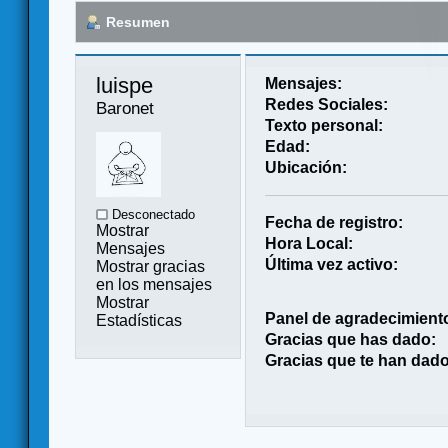
Resumen
luispe 
Mensajes:
Redes Sociales:
Baronet
Texto personal:
Edad:
Ubicación:
Desconectado
Fecha de registro:
Mostrar
Hora Local:
Mensajes
Última vez activo:
Mostrar gracias
en los mensajes
Mostrar
Panel de agradecimient
Estadísticas
Gracias que has dado:
Gracias que te han dado