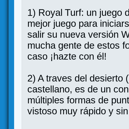
1) Royal Turf: un juego 
mejor juego para inicia
salir su nueva versión W
mucha gente de estos fo
caso ¡hazte con él!
2) A traves del desierto
castellano, es de un co
múltiples formas de punt
vistoso muy rápido y sin