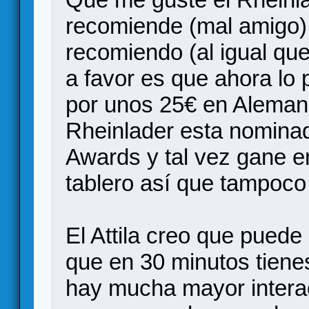
recomiende (mal amigo)
recomiendo (al igual qu
a favor es que ahora lo 
por unos 25€ en Alemani
Rheinlader esta nominad
Awards y tal vez gane e
tablero así que tampoco
El Attila creo que puede 
que en 30 minutos tien
hay mucha mayor interac