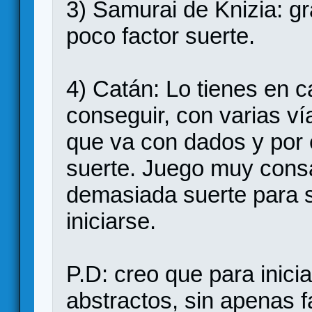
3) Samurai de Knizia: gr
poco factor suerte.
4) Catán: Lo tienes en ca
conseguir, con varias ví
que va con dados y por e
suerte. Juego muy cons
demasiada suerte para s
iniciarse.
P.D: creo que para inici
abstractos, sin apenas f