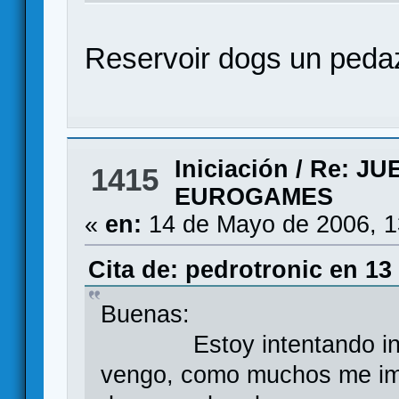
Reservoir dogs un pedaz
Iniciación
/
Re: JU
1415
EUROGAMES
«
en:
14 de Mayo de 2006, 1
Cita de: pedrotronic en 13
Buenas:
Estoy intentando introd
vengo, como muchos me ima