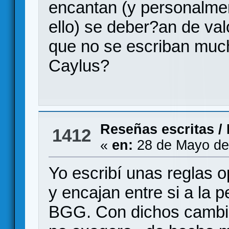
encantan (y personalme
ello) se deber?an de va
que no se escriban muc
Caylus?
Reseñas escritas
/
1412
«
en:
28 de Mayo de
Yo escribí unas reglas 
y encajan entre si a la p
BGG. Con dichos cambio