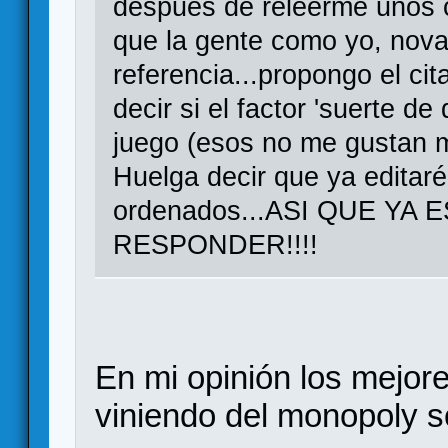
despues de releerme unos c
que la gente como yo, nova
referencia...propongo el cit
decir si el factor 'suerte d
juego (esos no me gusta
Huelga decir que ya editaré
ordenados...ASI QUE YA
RESPONDER!!!!
En mi opinión los mejore
viniendo del monopoly s