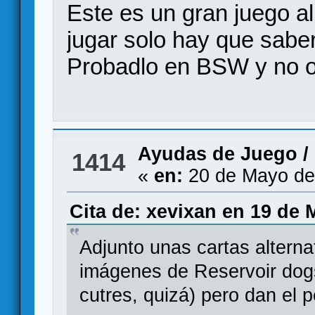
Este es un gran juego a
jugar solo hay que sabe
Probadlo en BSW y no os
Ayudas de Juego
/
1414
«
en:
20 de Mayo de
Cita de: xevixan en 19 de 
Adjunto unas cartas altern
imágenes de Reservoir dog
cutres, quizá) pero dan el 