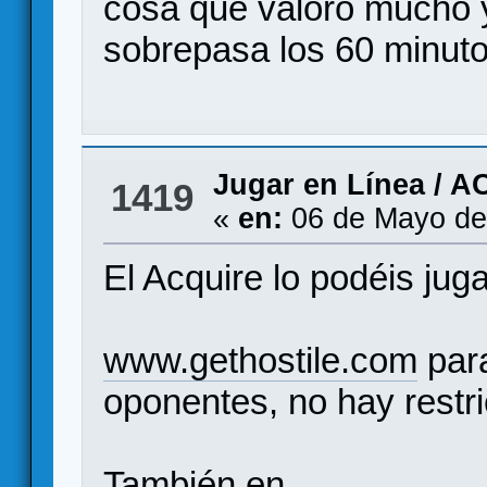
cosa que valoro mucho y
sobrepasa los 60 minuto
Jugar en Línea
/
AC
1419
«
en:
06 de Mayo de
El Acquire lo podéis juga
www.gethostile.com
para
oponentes, no hay restr
También en