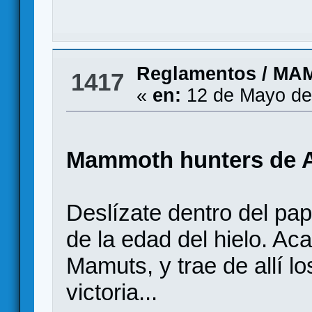
Reglamentos
/
MAM
1417
«
en:
12 de Mayo de
Mammoth hunters de 
Deslízate dentro del pap
de la edad del hielo. Ac
Mamuts, y trae de allí l
victoria...