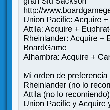
gran Sid Sackson
http://www.boardgameg
Union Pacific: Acquire +
Attila: Acquire + Euphr
Rheinlander: Acquire + 
BoardGame
Alhambra: Acquire + Ca
Mi orden de preferencia 
Rheinlander (no lo reco
Attila (no lo recomiendo)
Union Pacific y Acquire y