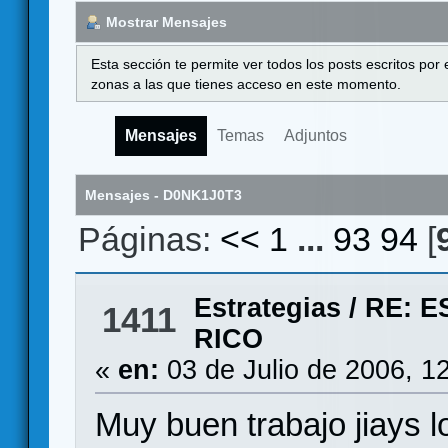
Mostrar Mensajes
Esta sección te permite ver todos los posts escritos por
zonas a las que tienes acceso en este momento.
Mensajes
Temas
Adjuntos
Mensajes - D0NK1J0T3
Páginas:
<<
1
...
93
94
[
Estrategias
/
RE: 
1411
RICO
«
en:
03 de Julio de 2006, 1
Muy buen trabajo jiays 