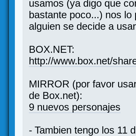
usamos (ya digo que co
bastante poco...) nos lo
alguien se decide a usa
BOX.NET:
http://www.box.net/shar
MIRROR (por favor usar
de Box.net):
9 nuevos personajes
- Tambien tengo los 11 d