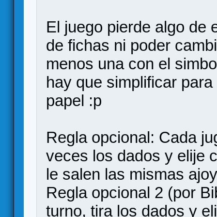
El juego pierde algo de 
de fichas ni poder cambi
menos una con el simbol
hay que simplificar par
papel :p
Regla opcional: Cada jug
veces los dados y elije c
le salen las mismas ajo
Regla opcional 2 (por Bi
turno, tira los dados y el