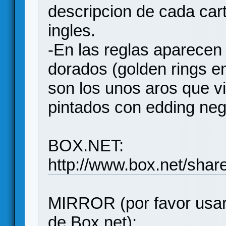
descripcion de cada cart
ingles.
-En las reglas aparecen 
dorados (golden rings en 
son los unos aros que v
pintados con edding neg
BOX.NET:
http://www.box.net/sha
MIRROR (por favor usar
de Box.net):