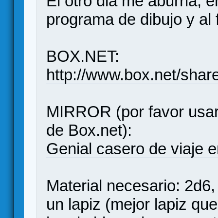
El otro dia me aburria, 
programa de dibujo y al f
BOX.NET:
http://www.box.net/shar
MIRROR (por favor usar
de Box.net):
Genial casero de viaje 
Material necesario: 2d6,
un lapiz (mejor lapiz que