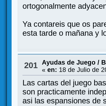
ortogonalmente adyacente
Ya contareis que os pare
esta tarde o mañana y l
Ayudas de Juego
/
B
201
«
en:
18 de Julio de 2
Las cartas del juego ba
son practicamente indep
asi las espansiones de 