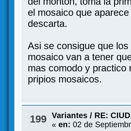
del monton, toma la pri
el mosaico que aparece 
descarta.
Asi se consigue que los
mosaico van a tener qu
mas comodo y practico 
pripios mosaicos.
Variantes
/
RE: CIU
199
«
en:
02 de Septiembr