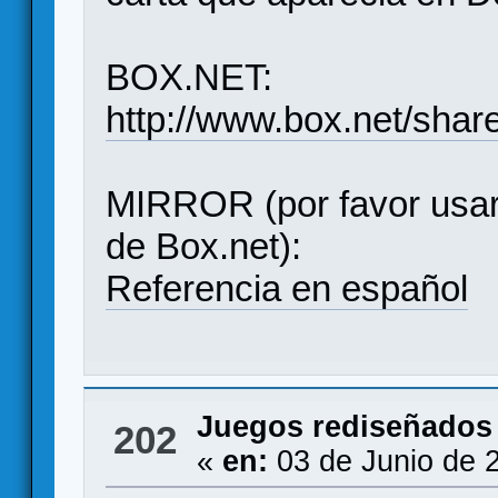
BOX.NET:
http://www.box.net/share
MIRROR (por favor usar
de Box.net):
Referencia en español
Juegos rediseñados
202
«
en:
03 de Junio de 