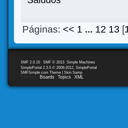
Páginas:
<<
1
...
12
13
[
SMF 2.0.15
|
SMF © 2013
,
Simple Machines
SimplePortal 2.3.5 © 2008-2012, SimplePortal
SMFSimple.com Theme | Skin Samp
Sitemap:
Boards
|
Topics
|
XML