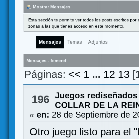
Mostrar Mensajes
Esta sección te permite ver todos los posts escritos por
zonas a las que tienes acceso en este momento.
Mensajes
Temas
Adjuntos
Mensajes - femeref
Páginas:
<<
1
...
12
13
[
Juegos rediseñados
196
COLLAR DE LA REIN
«
en:
28 de Septiembre de 2
Otro juego listo para el 