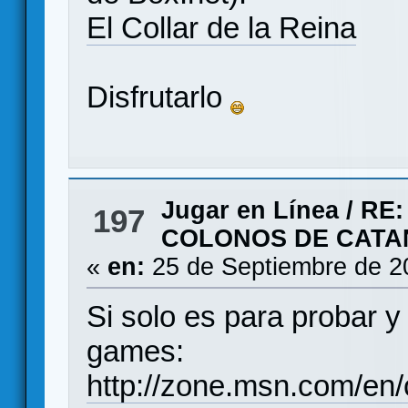
El Collar de la Reina
Disfrutarlo
Jugar en Línea
/
RE:
197
COLONOS DE CATA
«
en:
25 de Septiembre de 2
Si solo es para probar y
games:
http://zone.msn.com/en/