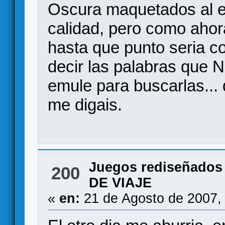
Oscura maquetados al e
calidad, pero como ahor
hasta que punto seria c
decir las palabras que 
emule para buscarlas...
me digais.
Juegos rediseñados
200
DE VIAJE
«
en:
21 de Agosto de 2007,