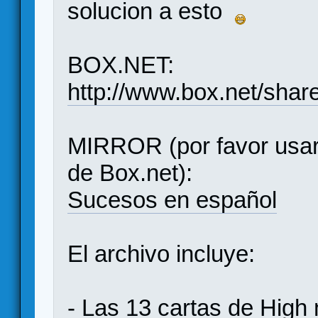
solucion a esto
BOX.NET:
http://www.box.net/sha
MIRROR (por favor usar
de Box.net):
Sucesos en español
El archivo incluye:
- Las 13 cartas de High