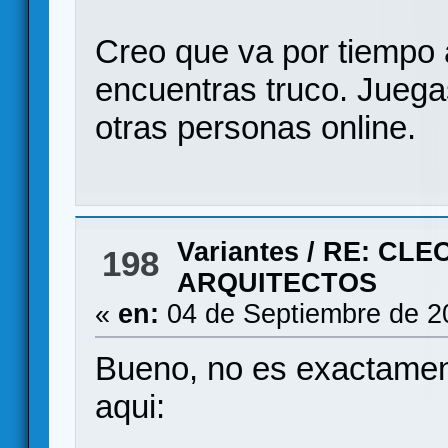
Creo que va por tiempo
encuentras truco. Juega
otras personas online.
Variantes
/
RE: CLE
198
ARQUITECTOS
«
en:
04 de Septiembre de 2
Bueno, no es exactament
aqui: