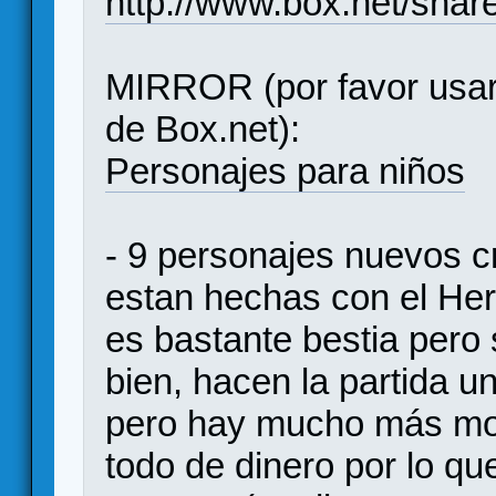
http://www.box.net/shar
MIRROR (por favor usar
de Box.net):
Personajes para niños
- 9 personajes nuevos 
estan hechas con el He
es bastante bestia pero 
bien, hacen la partida u
pero hay mucho más mov
todo de dinero por lo qu