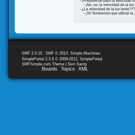
- ¡Prepárense para la velocidad de
- ¡No, no, la velocidad de la luz
- ¿La velocidad de la luz lenta??
- ¡Sí! Tendremos que utilizar 
SMF 2.0.15
|
SMF © 2013
,
Simple Machines
SimplePortal 2.3.5 © 2008-2012, SimplePortal
SMFSimple.com Theme | Skin Samp
Sitemap:
Boards
|
Topics
|
XML