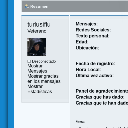
Resumen
turlusiflu 
Mensajes:
Redes Sociales:
Veterano
Texto personal:
Edad:
Ubicación:
Desconectado
Fecha de registro:
Mostrar
Hora Local:
Mensajes
Última vez activo:
Mostrar gracias
en los mensajes
Mostrar
Panel de agradecimient
Estadísticas
Gracias que has dado:
Gracias que te han dado
Firma: