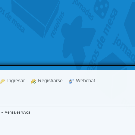
  Ingresar
  Registrarse
  Webchat
»
Mensajes tuyos