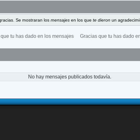
gracias. Se mostraran los
mensajes
en los que
te dieron
un agradecimi
 que tu has dado en los mensajes
Gracias que tu has dado e
No hay mensajes publicados todavía.