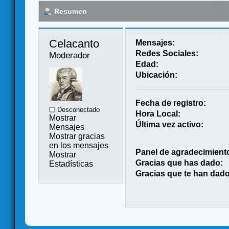
Resumen
Celacanto 
Mensajes:
Redes Sociales:
Moderador
Edad:
Ubicación:
Fecha de registro:
Desconectado
Hora Local:
Mostrar
Última vez activo:
Mensajes
Mostrar gracias
en los mensajes
Panel de agradecimient
Mostrar
Gracias que has dado:
Estadísticas
Gracias que te han dado