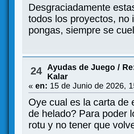
Desgraciadamente esta
todos los proyectos, no 
pongas, siempre se cuel
Ayudas de Juego
/
Re
24
Kalar
«
en:
15 de Junio de 2026, 
Oye cual es la carta de e
de helado? Para poder lo
rotu y no tener que volv