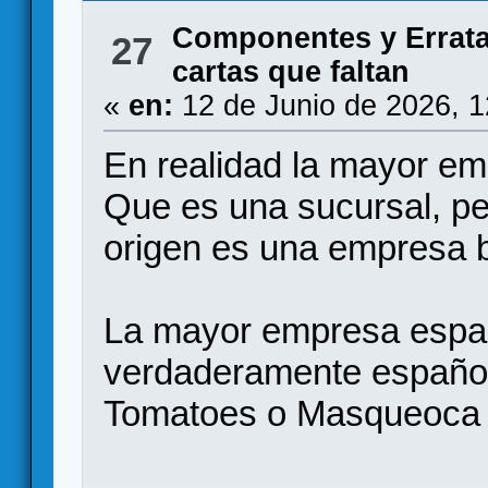
Componentes y Errat
27
cartas que faltan
«
en:
12 de Junio de 2026, 
En realidad la mayor e
Que es una sucursal, pe
origen es una empresa b
La mayor empresa espa
verdaderamente españo
Tomatoes o Masqueoca v