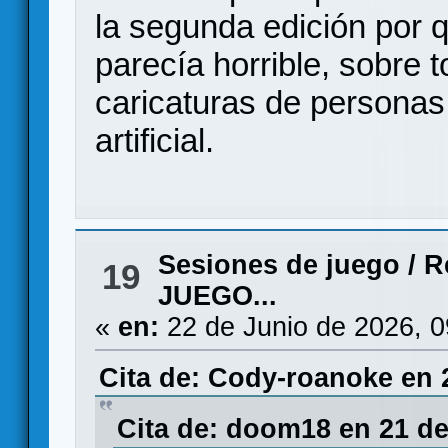
la segunda edición por
parecía horrible, sobre 
caricaturas de persona
artificial.
Sesiones de juego
/
R
19
JUEGO...
«
en:
22 de Junio de 2026, 
Cita de: Cody-roanoke en 
Cita de: doom18 en 21 de