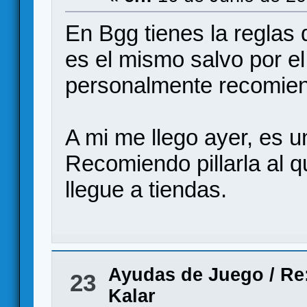
En Bgg tienes la reglas d
es el mismo salvo por e
personalmente recomien
A mi me llego ayer, es u
Recomiendo pillarla al 
llegue a tiendas.
Ayudas de Juego
/
Re
23
Kalar