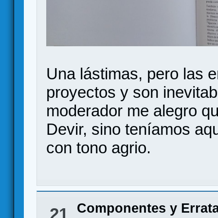
Una lástimas, pero las e
proyectos y son inevita
moderador me alegro qu
Devir, sino teníamos aqu
con tono agrio.
Componentes y Errat
21