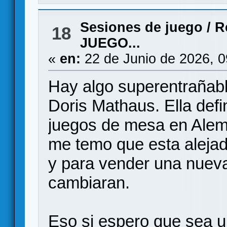
Sesiones de juego
/
R
18
JUEGO...
«
en:
22 de Junio de 2026, 
Hay algo superentrañable
Doris Mathaus. Ella defi
juegos de mesa en Alem
me temo que esta alejado
y para vender una nueva
cambiaran.
Eso si espero que sea u