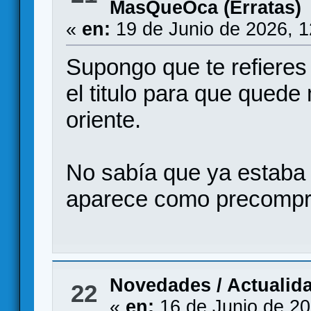
MasQueOca (Erratas)
«
en:
19 de Junio de 2026, 
Supongo que te refieres 
el titulo para que quede
oriente.
No sabía que ya estaba 
aparece como precompr
Novedades / Actualid
22
«
en:
16 de Junio de 20