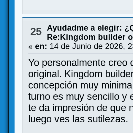
Ayudadme a elegir: 
25
Re:Kingdom builder o
«
en:
14 de Junio de 2026, 
Yo personalmente creo 
original. Kingdom builde
concepción muy minimali
turno es muy sencillo y 
te da impresión de que 
luego ves las sutilezas.