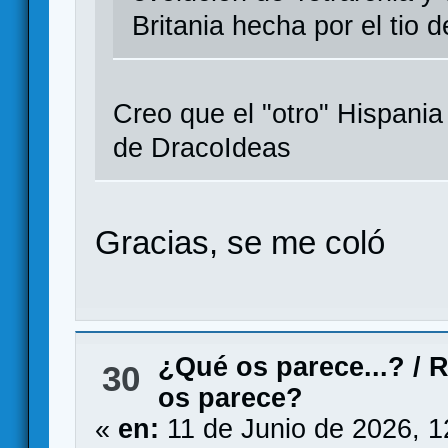
Britania hecha por el tio
Creo que el "otro" Hispania
de DracoIdeas
Gracias, se me coló
¿Qué os parece...?
/
R
30
os parece?
«
en:
11 de Junio de 2026, 1