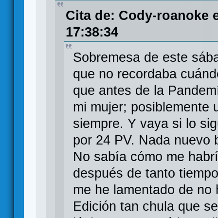
Cita de: Cody-roanoke e
17:38:34
Sobremesa de este sáb
que no recordaba cuándo 
que antes de la Pandemí
mi mujer; posiblemente 
siempre. Y vaya si lo si
por 24 PV. Nada nuevo ba
No sabía cómo me habrí
después de tanto tiempo
me he lamentado de no ha
Edición tan chula que s