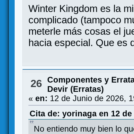
Winter Kingdom es la m
complicado (tampoco mu
meterle más cosas el ju
hacia especial. Que es q
Componentes y Errat
26
Devir (Erratas)
«
en:
12 de Junio de 2026, 
Cita de: yorinaga en 12 de
No entiendo muy bien lo qu