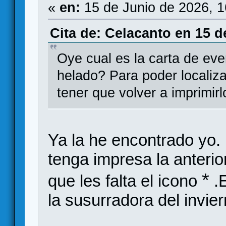
«
en:
15 de Junio de 2026, 
Cita de: Celacanto en 15 d
Oye cual es la carta de ever
helado? Para poder localizar
tener que volver a imprimir
Ya la he encontrado yo.
tenga impresa la anterio
*
que les falta el icono
.E
la susurradora del invier