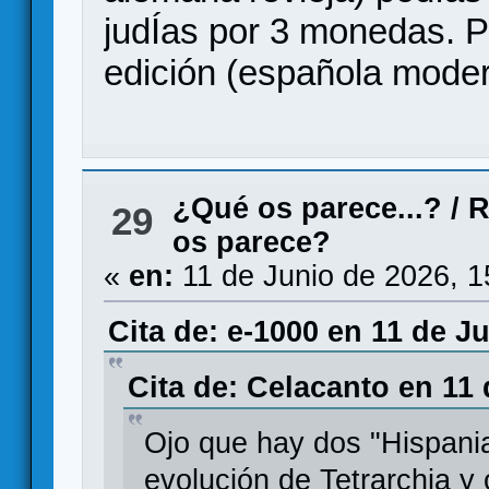
judÍas por 3 monedas. P
edición (española mode
¿Qué os parece...?
/
R
29
os parece?
«
en:
11 de Junio de 2026, 1
Cita de: e-1000 en 11 de J
Cita de: Celacanto en 11 
Ojo que hay dos "Hispania
evolución de Tetrarchia y