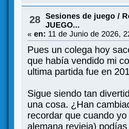
Sesiones de juego
/
R
28
JUEGO...
«
en:
11 de Junio de 2026, 2
Pues un colega hoy sac
que había vendido mi cop
ultima partida fue en 2
Sigue siendo tan divert
una cosa. ¿Han cambiado
recordar que cuando yo 
alemana revieja) podías