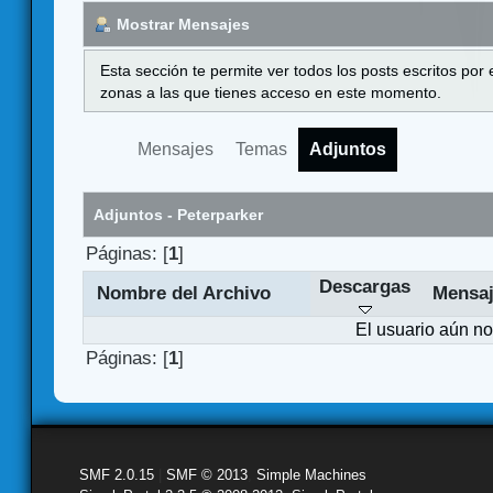
Mostrar Mensajes
Esta sección te permite ver todos los posts escritos por
zonas a las que tienes acceso en este momento.
Mensajes
Temas
Adjuntos
Adjuntos - Peterparker
Páginas: [
1
]
Descargas
Nombre del Archivo
Mensa
El usuario aún no
Páginas: [
1
]
SMF 2.0.15
|
SMF © 2013
,
Simple Machines