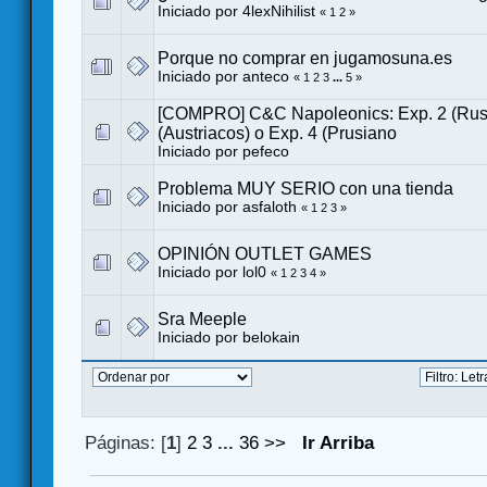
Iniciado por
4lexNihilist
«
1
2
»
Porque no comprar en jugamosuna.es
Iniciado por
anteco
«
1
2
3
...
5
»
[COMPRO] C&C Napoleonics: Exp. 2 (Ruso
(Austriacos) o Exp. 4 (Prusiano
Iniciado por
pefeco
Problema MUY SERIO con una tienda
Iniciado por
asfaloth
«
1
2
3
»
OPINIÓN OUTLET GAMES
Iniciado por
lol0
«
1
2
3
4
»
Sra Meeple
Iniciado por
belokain
Páginas: [
1
]
2
3
...
36
>>
Ir Arriba