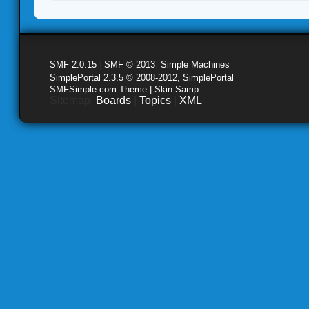
SMF 2.0.15
|
SMF © 2013
,
Simple Machines
SimplePortal 2.3.5 © 2008-2012, SimplePortal
SMFSimple.com Theme | Skin Samp
Sitemap:
Boards
|
Topics
|
XML