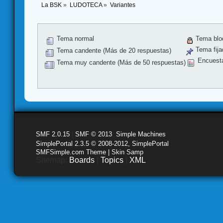
La BSK
»
LUDOTECA
»
Variantes
Tema normal
Tema blo
Tema fija
Tema candente (Más de 20 respuestas)
Encuest
Tema muy candente (Más de 50 respuestas)
SMF 2.0.15
|
SMF © 2013
,
Simple Machines
SimplePortal 2.3.5 © 2008-2012, SimplePortal
SMFSimple.com Theme | Skin Samp
Sitemap:
Boards
|
Topics
|
XML