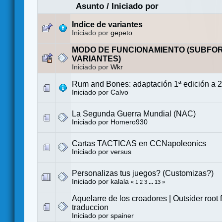
Asunto
/
Iniciado por
Indice de variantes
Iniciado por
gepeto
MODO DE FUNCIONAMIENTO (SUBFO
VARIANTES)
Iniciado por
Wkr
Rum and Bones: adaptación 1ª edición a 2
Iniciado por
Calvo
La Segunda Guerra Mundial (NAC)
Iniciado por
Homero930
Cartas TACTICAS en CCNapoleonics
Iniciado por
versus
Personalizas tus juegos? (Customizas?)
Iniciado por
kalala
«
1
2
3
...
13
»
Aquelarre de los croadores | Outsider root
traduccion
Iniciado por
spainer