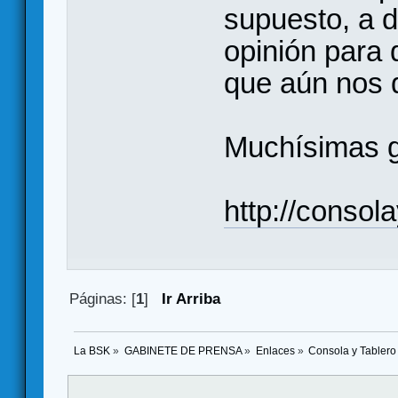
supuesto, a d
opinión para
que aún nos 
Muchísimas g
http://consol
Páginas: [
1
]
Ir Arriba
La BSK
»
GABINETE DE PRENSA
»
Enlaces
»
Consola y Tablero