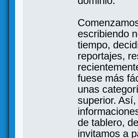
dominio.
Comenzamos 
escribiendo n
tiempo, decid
reportajes, re
recientement
fuese más fác
unas categorí
superior. Así,
informaciones
de tablero, d
invitamos a pa