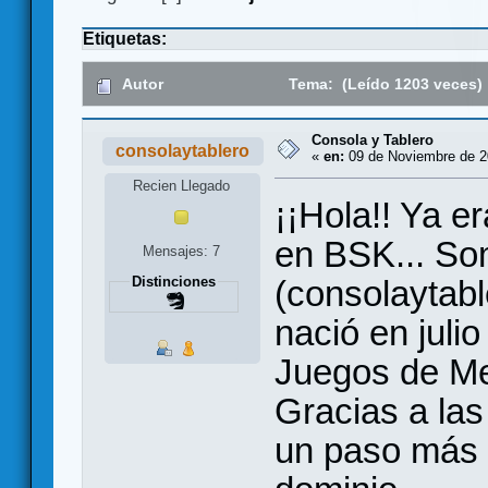
Etiquetas:
Autor
Tema: (Leído 1203 veces)
Consola y Tablero
consolaytablero
«
en:
09 de Noviembre de 20
Recien Llegado
¡¡Hola!! Ya e
en BSK... S
Mensajes: 7
(consolaytabl
Distinciones
nació en juli
Juegos de Me
Gracias a las 
un paso más a