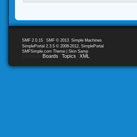
SMF 2.0.15
|
SMF © 2013
,
Simple Machines
SimplePortal 2.3.5 © 2008-2012, SimplePortal
SMFSimple.com Theme | Skin Samp
Sitemap:
Boards
|
Topics
|
XML