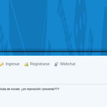
  Ingresar
  Registrarse
  Webchat
Duda de novato. ¿en reposición / preventa???