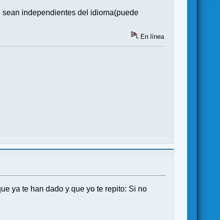
e sean independientes del idioma(puede
En línea
e ya te han dado y que yo te repito: Si no