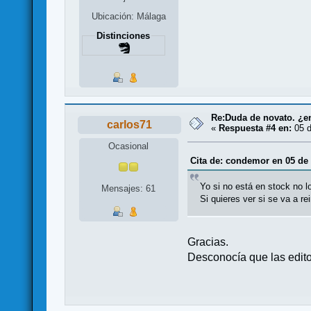
Ubicación: Málaga
Distinciones
Re:Duda de novato. ¿en
carlos71
«
Respuesta #4 en:
05 d
Ocasional
Cita de: condemor en 05 de 
Yo si no está en stock no l
Mensajes: 61
Si quieres ver si se va a re
Gracias.
Desconocía que las edito