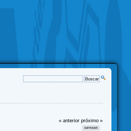
« anterior
próximo »
IMPRIMIR