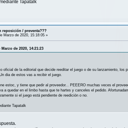
mediante Tapatalk
 reposición / preventa???
e Marzo de 2020, 15:18:05 »
e Marzo de 2020, 14:21:23
 oficial de la editorial que decide reeditar el juego o de su lanzamiento, l
 dia de estos vas a recibir el juego.
iene estoc, y tiene que pedir al proveedor... PEEERO muchas veces el prove
 va a quedar en el limbo hasta que te hartes y canceles el pedido. Afortunad
aramente si el juego está pendiente de reedición o no.
diante Tapatalk
spuesta.