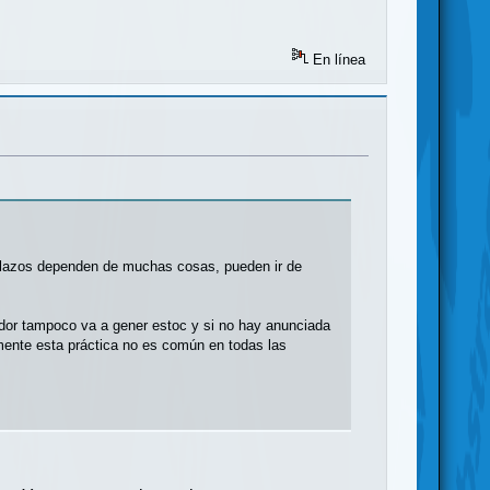
En línea
os plazos dependen de muchas cosas, pueden ir de
edor tampoco va a gener estoc y si no hay anunciada
amente esta práctica no es común en todas las