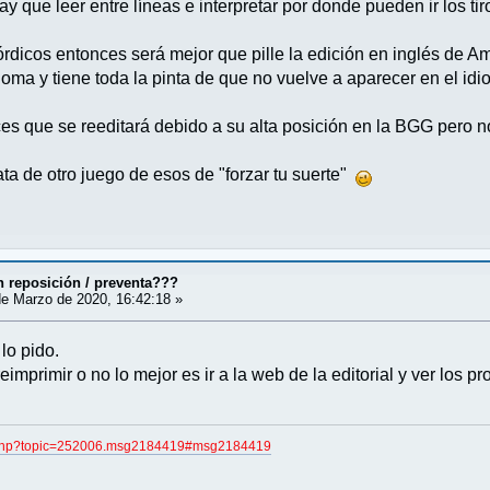
 que leer entre líneas e interpretar por donde pueden ir los tir
rdicos entonces será mejor que pille la edición en inglés de 
ioma y tiene toda la pinta de que no vuelve a aparecer en el id
es que se reeditará debido a su alta posición en la BGG pero n
rata de otro juego de esos de "forzar tu suerte"
 reposición / preventa???
e Marzo de 2020, 16:42:18 »
lo pido.
reimprimir o no lo mejor es ir a la web de la editorial y ver los 
ex.php?topic=252006.msg2184419#msg2184419