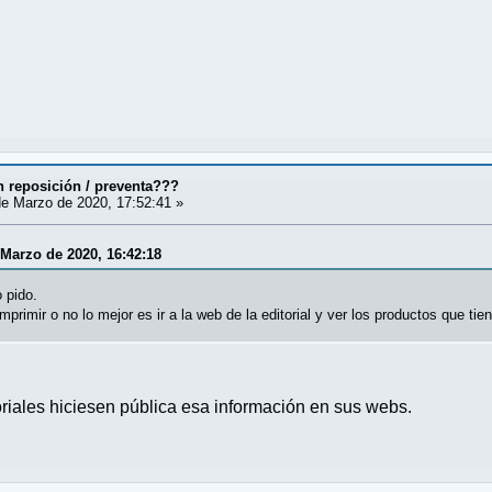
 reposición / preventa???
e Marzo de 2020, 17:52:41 »
Marzo de 2020, 16:42:18
o pido.
imprimir o no lo mejor es ir a la web de la editorial y ver los productos que tie
riales hiciesen pública esa información en sus webs.