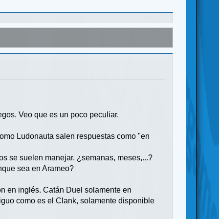
egos. Veo que es un poco peculiar.
 como Ludonauta salen respuestas como "en
azos se suelen manejar. ¿semanas, meses,...?
aunque sea en Arameo?
on en inglés. Catán Duel solamente en
iguo como es el Clank, solamente disponible