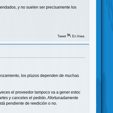
mendados, y no suelen ser precisamente los
Tweet
En línea
u lanzamiento, los plazos dependen de muchas
 veces el proveedor tampoco va a gener estoc
hartes y canceles el pedido. Afortunadamente
stá pendiente de reedición o no.