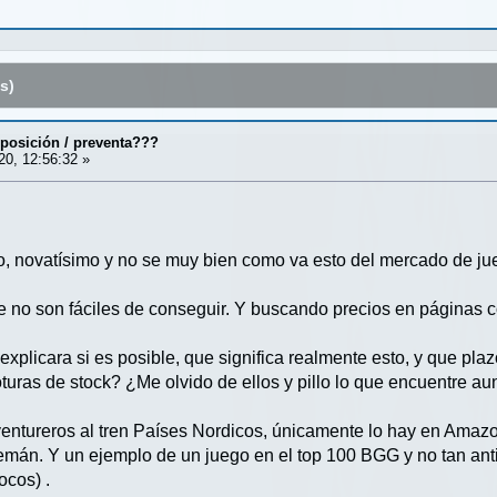
s)
posición / preventa???
0, 12:56:32 »
, novatísimo y no se muy bien como va esto del mercado de ju
e no son fáciles de conseguir. Y buscando precios en páginas
explicara si es posible, que significa realmente esto, y que pl
turas de stock? ¿Me olvido de ellos y pillo lo que encuentre 
entureros al tren Países Nordicos, únicamente lo hay en Amaz
mán. Y un ejemplo de un juego en el top 100 BGG y no tan ant
ocos) .