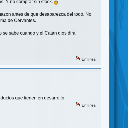
os. Y no comprar sin stock.
Amazon antes de que desaparezca del todo. No
ioma de Cervantes.
o se sabe cuando y el Catan dios dirá.
En línea
productos que tienen en desarrollo
En línea