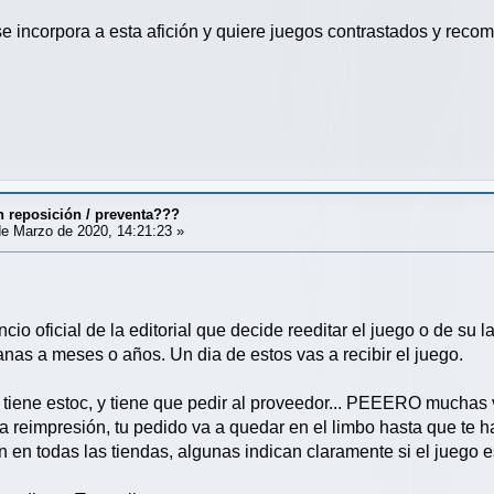
 incorpora a esta afición y quiere juegos contrastados y reco
 reposición / preventa???
e Marzo de 2020, 14:21:23 »
cio oficial de la editorial que decide reeditar el juego o de s
nas a meses o años. Un dia de estos vas a recibir el juego.
 tiene estoc, y tiene que pedir al proveedor... PEEERO muchas
a reimpresión, tu pedido va a quedar en el limbo hasta que te 
 en todas las tiendas, algunas indican claramente si el juego e