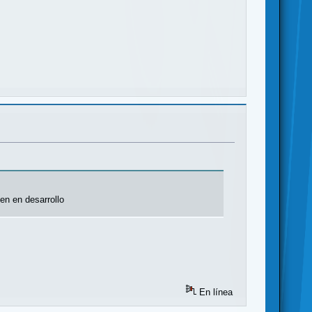
nen en desarrollo
En línea