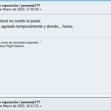
 reposición / preventa???
e Marzo de 2020, 17:55:50 »
tock no suelto la pasta.
, agotado temporalmente y demás... humo.
do como de monedas cayendo..."
tasy Flight Games.
 reposición / preventa???
e Marzo de 2020, 18:17:21 »