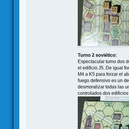
Turno 2 soviético:
Espectacular turno dos d
el edificio J5. De igual 
M4 a K5 para forzar el a
fuego defensivo es un de
desmoralizar todas las un
controlados dos edificio