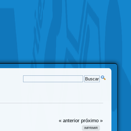
« anterior
próximo »
IMPRIMIR