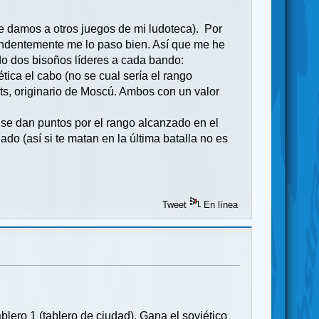
le damos a otros juegos de mi ludoteca). Por
prendentemente me lo paso bien. Así que me he
ndo dos bisoños líderes a cada bando:
ica el cabo (no se cual sería el rango
nets, originario de Moscú. Ambos con un valor
 se dan puntos por el rango alcanzado en el
do (así si te matan en la última batalla no es
Tweet
En línea
lero 1 (tablero de ciudad). Gana el soviético