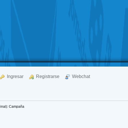
  Ingresar
  Registrarse
  Webchat
ginal): Campaña