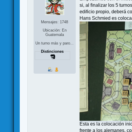
si, al finalizar los 5 tur
edificio propio, deberá 
Hans Schmied es colocado
Mensajes: 1748
Ubicación: En
Guatemala
Un turno más y paro...
Distinciones
Esta es la colocación in
frente a los alemanes, con