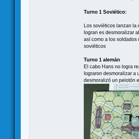
Turno 1 Soviético:
Los soviéticos lanzan la 
logran es desmoralizar a
así como a los soldados q
soviéticos
Turno 1 alemán
El cabo Hans no logra re
lograron desmoralizar a 
desmoralizó un pelotón e