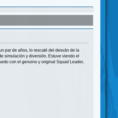
n par de años, lo rescaté del desván de la
de simulación y diversión. Estuve viendo el
quedo con el genuino y original Squad Leader,