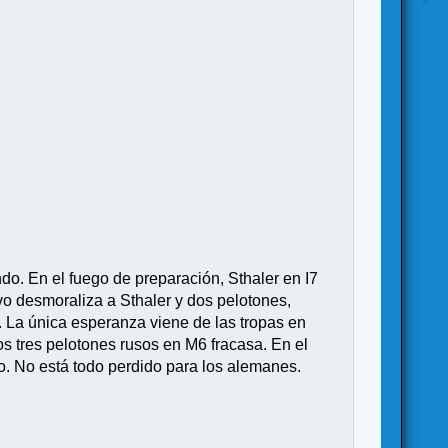
o. En el fuego de preparación, Sthaler en I7
ivo desmoraliza a Sthaler y dos pelotones,
. La única esperanza viene de las tropas en
s tres pelotones rusos en M6 fracasa. En el
o. No está todo perdido para los alemanes.