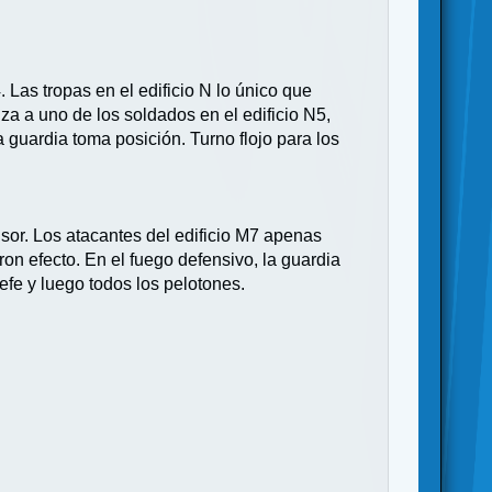
. Las tropas en el edificio N lo único que
a a uno de los soldados en el edificio N5,
 guardia toma posición. Turno flojo para los
sor. Los atacantes del edificio M7 apenas
on efecto. En el fuego defensivo, la guardia
efe y luego todos los pelotones.