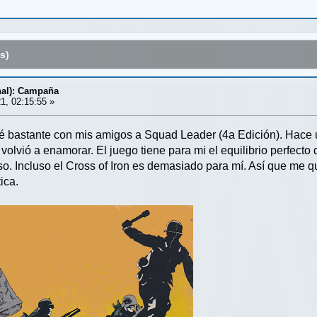
s)
nal): Campaña
1, 02:15:55 »
ué bastante con mis amigos a Squad Leader (4a Edición). Hace u
olvió a enamorar. El juego tiene para mi el equilibrio perfecto 
so. Incluso el Cross of Iron es demasiado para mí. Así que me 
ica.