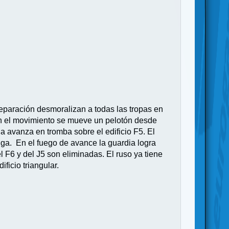
reparación desmoralizan a todas las tropas en
. En el movimiento se mueve un pelotón desde
 avanza en tromba sobre el edificio F5. El
iga. En el fuego de avance la guardia logra
 F6 y del J5 son eliminadas. El ruso ya tiene
ficio triangular.