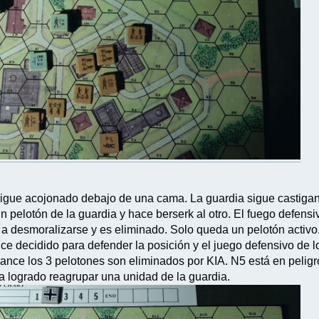
igue acojonado debajo de una cama. La guardia sigue castigand
n pelotón de la guardia y hace berserk al otro. El fuego defens
 a desmoralizarse y es eliminado. Solo queda un pelotón activo
e decidido para defender la posición y el juego defensivo de lo
ance los 3 pelotones son eliminados por KIA. N5 está en peligr
ha logrado reagrupar una unidad de la guardia.