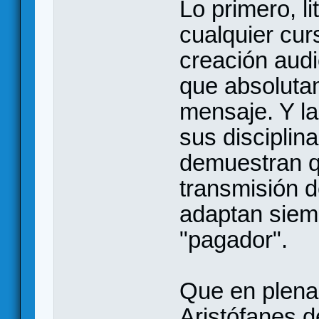
Lo primero, l
cualquier curs
creación audio
que absoluta
mensaje. Y la 
sus disciplin
demuestran q
transmisión d
adaptan siem
"pagador".
Que en plena
Aristófanes d