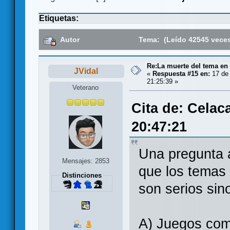
Etiquetas:
Autor
Tema: (Leído 42545 vece
Re:La muerte del tema en
JVidal
«
Respuesta #15 en:
17 de 
21:25:39 »
Veterano
Cita de: Celac
20:47:21
Una pregunta a
Mensajes: 2853
que los temas
Distinciones
son serios sin
A) Juegos com