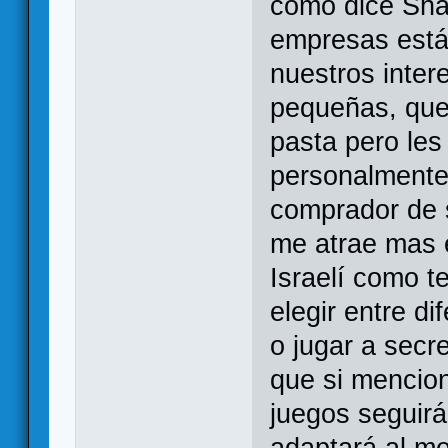
como dice Shak
empresas está
nuestros inter
pequeñas, que 
pasta pero les
personalmente
comprador de 
me atrae mas e
Israelí como t
elegir entre d
o jugar a secr
que si mencion
juegos seguirá
adaptará al me