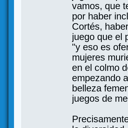
vamos, que te
por haber inc
Cortés, haber
juego que el 
"y eso es of
mujeres murie
en el colmo d
empezando a 
belleza femen
juegos de mes
Precisamente