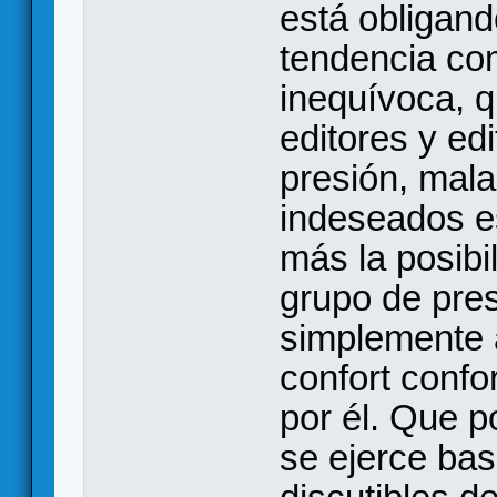
está obligan
tendencia co
inequívoca, q
editores y edi
presión, mala
indeseados e
más la posibi
grupo de pres
simplemente 
confort confo
por él. Que p
se ejerce ba