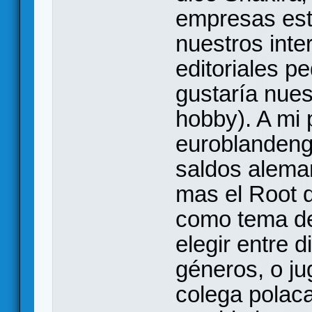
empresas est
nuestros inte
editoriales p
gustaría nues
hobby). A mi
euroblandeng
saldos alema
mas el Root q
como tema de 
elegir entre 
géneros, o ju
colega polaca