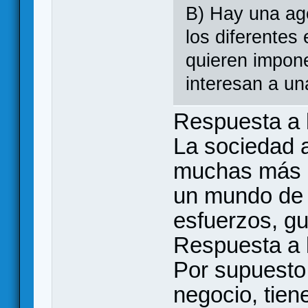
B) Hay una ag
los diferentes
quieren impon
interesan a un
Respuesta a 
La sociedad a
muchas más “f
un mundo de p
esfuerzos, gu
Respuesta a 
Por supuesto 
negocio, tien