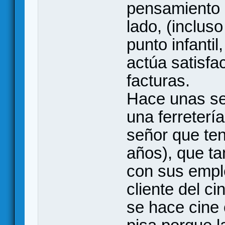
pensamiento d
lado, (inclus
punto infantil
actúa satisfa
facturas.
Hace unas se
una ferreterí
señor que ten
años), que t
con sus empl
cliente del c
se hace cine 