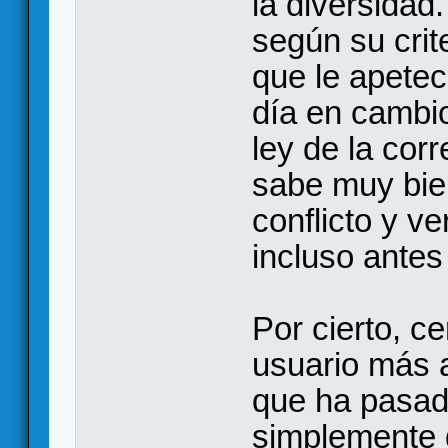
la diversidad
según su crit
que le apetec
día en cambio
ley de la cor
sabe muy bie
conflicto y v
incluso ante
Por cierto, ce
usuario más 
que ha pasad
simplemente 