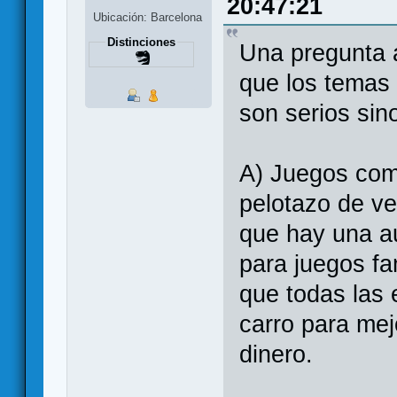
20:47:21
Ubicación: Barcelona
Distinciones
Una pregunta a
que los temas
son serios sin
A) Juegos com
pelotazo de ve
que hay una au
para juegos fa
que todas las 
carro para me
dinero.