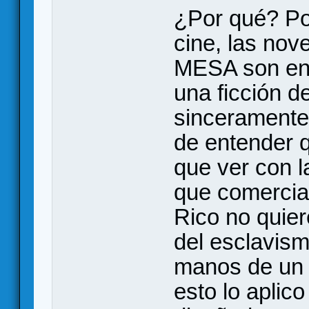
¿Por qué? Po
cine, las n
MESA son entr
una ficción d
sinceramente
de entender q
que ver con l
que comercia
Rico no quier
del esclavis
manos de un 
esto lo aplico