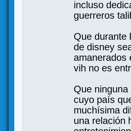
incluso dedica
guerreros tal
Que durante l
de disney se
amanerados en
vih no es ent
Que ninguna 
cuyo país qu
muchísima di
una relación