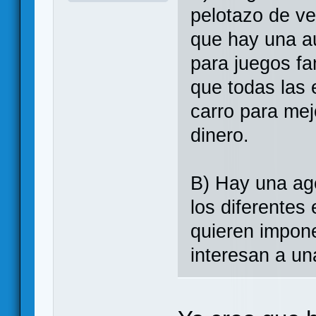
pelotazo de ve
que hay una au
para juegos fa
que todas las 
carro para me
dinero.
B) Hay una ag
los diferentes
quieren impon
interesan a un