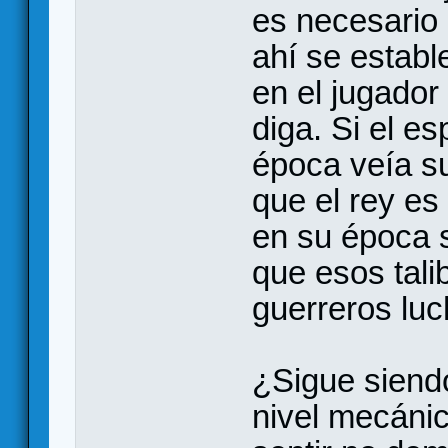
es necesario 
ahí se establ
en el jugador
diga. Si el e
época veía su
que el rey e
en su época 
que esos tali
guerreros luc
¿Sigue siendo
nivel mecáni