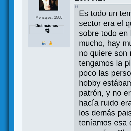
Es todo un te
Mensajes: 1508
sector era el 
Distinciones
sobre todo en 
mucho, hay mu
no quiere son 
tengamos la pi
poco las perso
hobby estábam
patrón, y no e
hacía ruido er
los demás pai
teníamos esa d