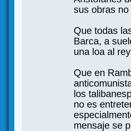
sus obras no 
Que todas la
Barca, a suel
una loa al re
Que en Rambo
anticomunista
los talibanes
no es entrete
especialmente
mensaje se p