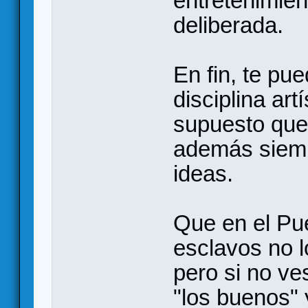
entretenimien
deliberada.
En fin, te pu
disciplina art
supuesto que 
además siemp
ideas.
Que en el Pue
esclavos no l
pero si no v
"los buenos" 