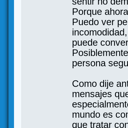
sentir no de
Porque ahora
Puedo ver pe
incomodidad,
puede conver
Posiblemente 
persona segu
Como dije an
mensajes que
especialmente
mundo es com
que tratar co