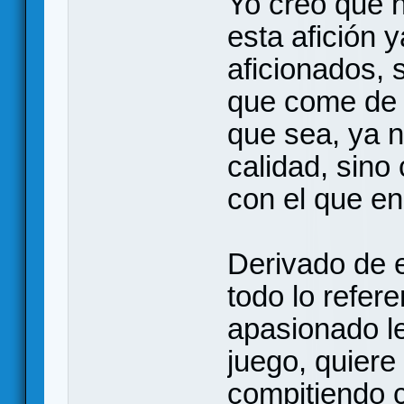
Yo creo que 
esta afición 
aficionados,
que come de d
que sea, ya n
calidad, sino
con el que en
Derivado de 
todo lo refere
apasionado le
juego, quiere 
compitiendo 