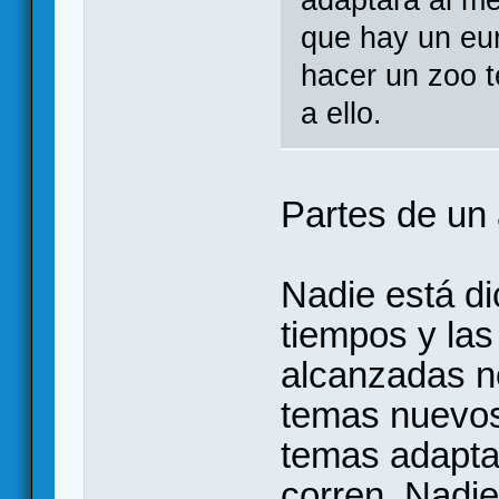
que hay un eu
hacer un zoo 
a ello.
Partes de un 
Nadie está d
tiempos y la
alcanzadas n
temas nuevos
temas adapta
corren. Nadie