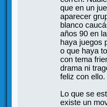
que en un ju
aparecer grup
blanco caucá
años 90 en la
haya juegos 
o que haya t
con tema frie
drama ni trag
feliz con ello.
Lo que se es
existe un mo