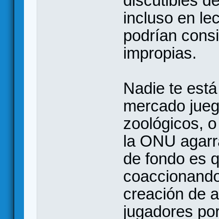
discutibles d
incluso en le
podrían consi
impropias.
Nadie te está
mercado jueg
zoológicos, o
la ONU agarr
de fondo es 
coaccionando 
creación de a
jugadores por