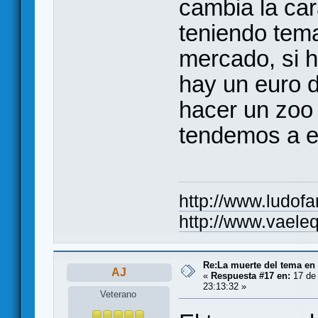
cambia la car
teniendo tema
mercado, si 
hay un euro 
hacer un zoo 
tendemos a el
http://www.ludof
http://www.vaele
Re:La muerte del tema en
AJ
«
Respuesta #17 en:
17 de 
23:13:32 »
Veterano