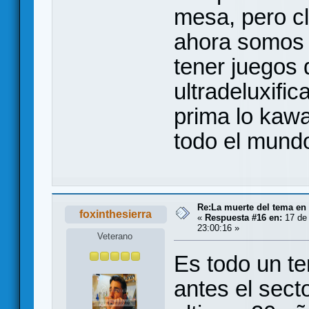
mesa, pero cl
ahora somos 
tener juegos
ultradeluxifi
prima lo kawa
todo el mund
Re:La muerte del tema en
foxinthesierra
«
Respuesta #16 en:
17 de 
23:00:16 »
Veterano
Es todo un t
antes el secto