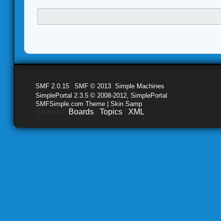
SMF 2.0.15
|
SMF © 2013
,
Simple Machines
SimplePortal 2.3.5 © 2008-2012, SimplePortal
SMFSimple.com Theme | Skin Samp
Sitemap:
Boards
|
Topics
|
XML