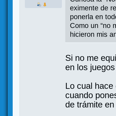
eximente de r
ponerla en tod
Como un “no m
hicieron mis a
Si no me equ
en los juegos 
Lo cual hace 
cuando pones
de trámite en