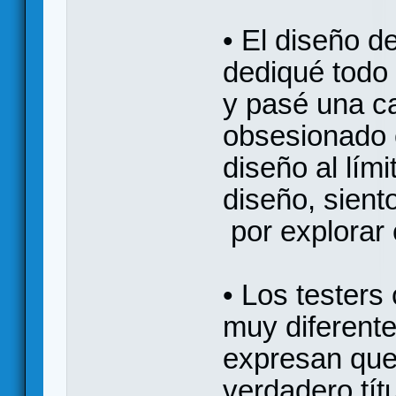
• El diseño d
dediqué todo
y pasé una c
obsesionado c
diseño al lím
diseño, sien
por explorar 
• Los testers
muy diferente
expresan que
verdadero tít