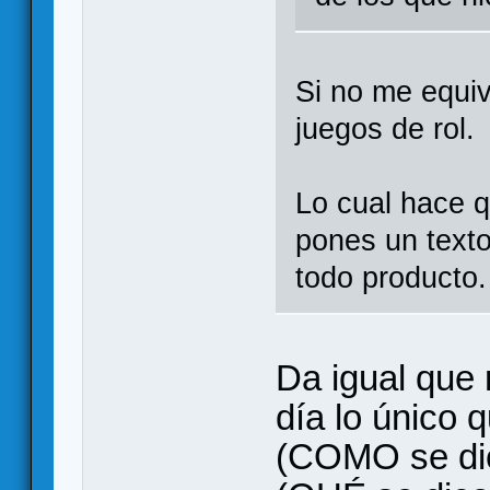
Si no me equi
juegos de rol.
Lo cual hace 
pones un texto
todo producto.
Da igual que 
día lo único 
(COMO se dic