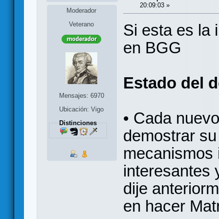
20:09:03 »
Moderador
Veterano
Si esta es la
en BGG
Estado del d
Mensajes: 6970
Ubicación: Vigo
• Cada nuevo
Distinciones
demostrar su 
mecanismos i
interesantes 
dije anterior
en hacer Matr