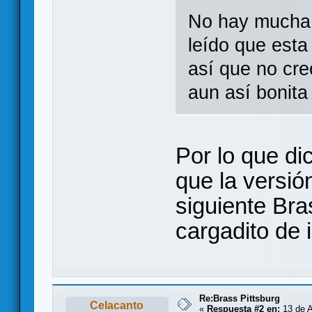
No hay mucha 
leído que esta 
así que no cr
aun así bonita
Por lo que di
que la versió
siguiente Bra
cargadito de i
Re:Brass Pittsburg
Celacanto
«
Respuesta #2 en:
13 de A