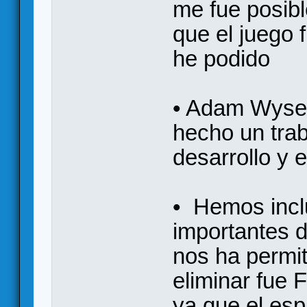
me fue posibl
que el juego
he podido
• Adam Wyse
hecho un trab
desarrollo y el
• Hemos incl
importantes 
nos ha permit
eliminar fue 
ya que el es