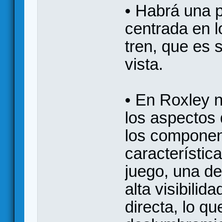
• Habrá una p
centrada en l
tren, que es 
vista.
• En Roxley n
los aspectos 
los componen
característic
juego, una de
alta visibilid
directa, lo q