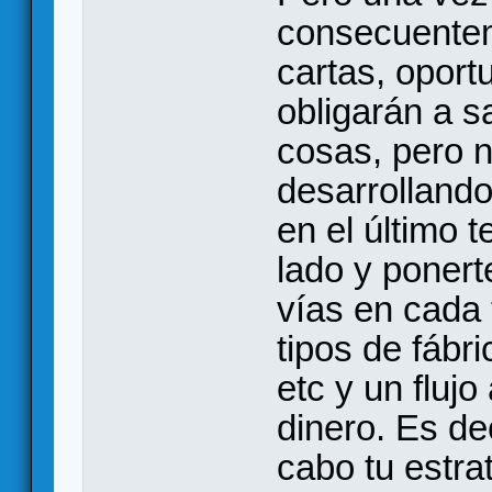
consecuente
cartas, oport
obligarán a s
cosas, pero 
desarrollando
en el último t
lado y ponert
vías en cada
tipos de fábr
etc y un fluj
dinero. Es de
cabo tu estra