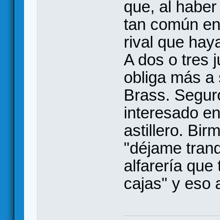
que, al haber
tan común en
rival que hay
A dos o tres 
obliga más a 
Brass. Segur
interesado en
astillero. Bi
"déjame tranq
alfarería que 
cajas" y eso 