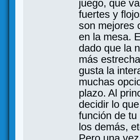
juego, que va
fuertes y flo
son mejores 
en la mesa. E
dado que la n
más estrecha,
gusta la inte
muchas opcio
plazo. Al prin
decidir lo que
función de tu
los demás, et
Pero una vez