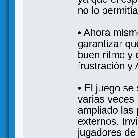
no lo permitía
• Ahora mism
garantizar qu
buen ritmo y 
frustración y 
• El juego se
varias veces
ampliado las
externos. Inv
jugadores de