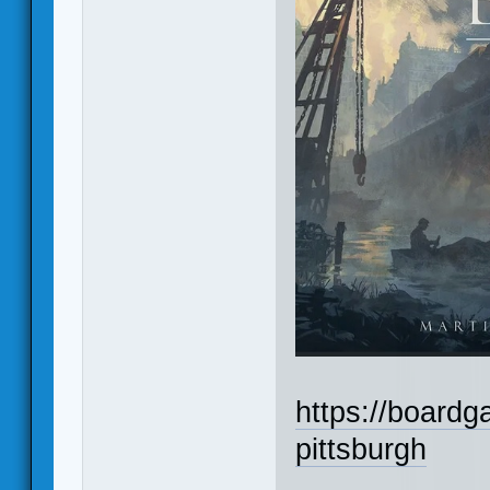
https://board
pittsburgh