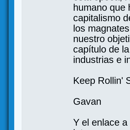
humano que h
capitalismo d
los magnates 
nuestro objet
capítulo de la
industrias e 
Keep Rollin' 
Gavan
Y el enlace a