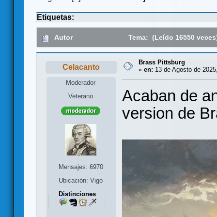
Etiquetas:
Autor
Tema: (Leído 16550 veces
Brass Pittsburg
Celacanto
«
en:
13 de Agosto de 2025,
Moderador
Acaban de an
Veterano
version de Br
Mensajes: 6970
Ubicación: Vigo
Distinciones