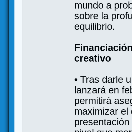
mundo a proba
sobre la prof
equilibrio.
Financiación
creativo
• Tras darle 
lanzará en fe
permitirá as
maximizar el d
presentación 