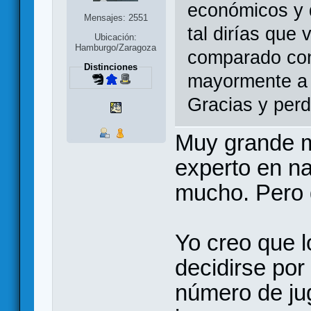
económicos y 
Mensajes: 2551
tal dirías que 
Ubicación:
Hamburgo/Zaragoza
comparado con
Distinciones
mayormente a 
Gracias y perdó
Muy grande m
experto en n
mucho. Pero 
Yo creo que l
decidirse por
número de jug