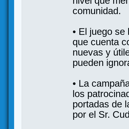
nivel que mer
comunidad.
• El juego s
que cuenta co
nuevas y úti
pueden ignora
• La campaña
los patrocina
portadas de l
por el Sr. Cu