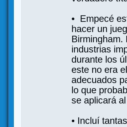
• Empecé est
hacer un jue
Birmingham. P
industrias im
durante los ú
este no era el
adecuados par
lo que probab
se aplicará al
• Incluí tant